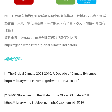
圖 5. 世界氣象組織監測全球氣候變化的氣候指標，包括地表溫度、海洋
熱含量、大氣二氧化碳濃度、海洋酸度、海平面、冰河、北極和南極海
冰範圍
資料來源: 《WMO 2018年全球氣候狀況聲明》[2] 及
https://gcos.wmo.int/en/global-climate-indicators
參考資料
[1] The Global Climate 2001-2010, A Decade of Climate Extremes.
https://library.wmo.int/pmb_ged/wmo_1103_en.pdf
[2] WMO Statement on the State of the Global Climate 2018
https://library.wmo.int/doc_num.php?explnum_id=5789