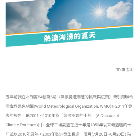
文/盧孟明
五年前我在本刊第54卷第5期〈氣候變遷調適的挑戰與瓶頸〉曾引用聯合
國世界氣象組織(World Meteorological Organization, WMO)在2011年發
表的報告，稱2001～2010年為「氣候極端的十年」(A Decade of
Climate Extremes)[1]，全球平均氣溫在這十年是1850年以來最溫暖的十
年並以2010年最熱。2003年歐洲發生長達一個月(7月20日~8月20日) 破