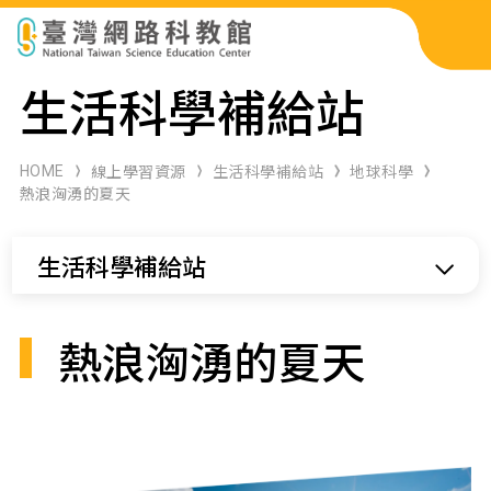
科展作品檢索
生活科學補給站
科學研習月刊
HOME
線上學習資源
生活科學補給站
地球科學
熱浪洶湧的夏天
線上教學資源
生活科學補給站
關於本站
網站導覽
熱浪洶湧的夏天