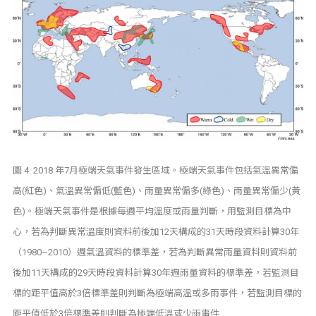
圖 4. 2018 年7月極端天氣事件發生區域。極端天氣事件包括氣溫異常偏
高(紅色)、氣溫異常偏低(藍色)、雨量異常偏多(綠色)、雨量異常偏少(黃
色)。極端天氣事件是根據每週平均溫度或雨量判斷，用監測目標為中
心，若為判斷異常溫度則資料前後加12天構成的31天時段資料計算30年
（1980~2010）週氣溫資料的標準差，若為判斷異常雨量資料則資料前
後加11天構成的29天時段資料計算30年週雨量資料的標準差，若監測目
標的距平值高於3倍標準差則判斷為極端高溫或多雨事件，若監測目標的
距平值低於3倍標準差則判斷為極端低溫或少雨事件