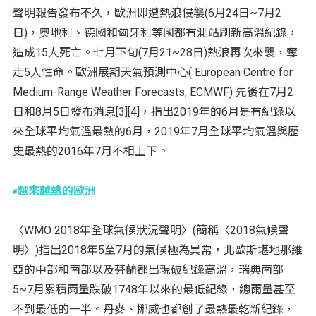
聲明報告發布不久，歐洲即遭熱浪侵襲(6月24日~7月2
日)，奧地利、德國和匈牙利等國都有測站刷新高溫紀錄，
造成15人死亡。七月下旬(7月21~28日)熱浪再次來襲，奪
走5人性命。歐洲展期天氣預測中心( European Centre for
Medium-Range Weather Forecasts, ECMWF) 先後在7月2
日和8月5日發布消息[3][4]，指出2019年的6月是有紀錄以
來全球平均氣溫最熱的6月，2019年7月全球平均氣溫與歷
史最熱的2016年7月不相上下。
越來越熱的歐洲
〈WMO 2018年全球氣候狀況聲明〉(簡稱〈2018氣候聲
明〉)指出2018年5至7月的氣候極為異常，北歐斯堪地那維
亞的中部和南部以及芬蘭都出現破紀錄高溫，瑞典南部
5~7月累積雨量跌破1748年以來的最低紀錄，總雨量甚至
不到最低的一半。丹麥、挪威也都創了最熱最乾新紀錄，