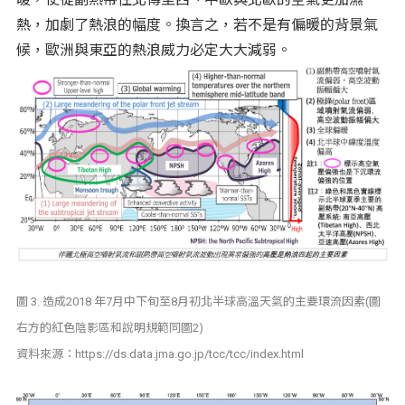
熱，加劇了熱浪的幅度。換言之，若不是有偏暖的背景氣
候，歐洲與東亞的熱浪威力必定大大減弱。
圖 3. 造成2018 年7月中下旬至8月初北半球高溫天氣的主要環流因素(圖
右方的紅色陰影區和說明規範同圖2)
資料來源：https://ds.data.jma.go.jp/tcc/tcc/index.html