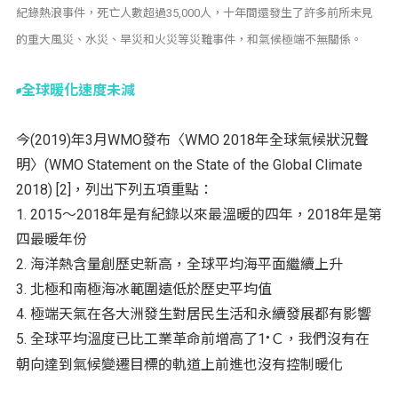
紀錄熱浪事件，死亡人數超過35,000人，十年間還發生了許多前所未見
的重大風災、水災、旱災和火災等災難事件，和氣候極端不無關係。
全球暖化速度未減
今(2019)年3月WMO發布〈WMO 2018年全球氣候狀況聲
明〉(WMO Statement on the State of the Global Climate
2018) [2]，列出下列五項重點：
1. 2015～2018年是有紀錄以來最溫暖的四年，2018年是第
四最暖年份
2. 海洋熱含量創歷史新高，全球平均海平面繼續上升
3. 北極和南極海冰範圍遠低於歷史平均值
4. 極端天氣在各大洲發生對居民生活和永續發展都有影響
5. 全球平均溫度已比工業革命前增高了1
Ｃ，我們沒有在
°
朝向達到氣候變遷目標的軌道上前進也沒有控制暖化