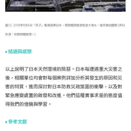
圖12. 2018年9月4日「燕子」颱風侵襲日本，導致關西機場跑道大淹水，進而被迫關閉 (資料
來源：新聞媒體報導。)
結語與感想
以上說明了日本天然環境的險惡。日本每遭遇重大災害之
後，相關單位均會對每個案例詳加分析其發生的原因和災
害的特質，進而探討對日本防救災政策面的衝擊，以及對
緊急應變處置的啟發和改進。他們這種實事求是的態度值
得我們的借鏡與學習。
參考文獻