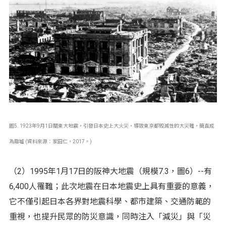
圖5. 1923年9月1日關東大地震，引發日本史上大火災，導致東京都毀滅性的大災難，簡直成
為廢墟 (資料來源：家田仁，2017。)
（2）1995年1月17日的阪神大地震（規模7.3，圖6）--有
6,400人罹難；此次地震在日本地震史上具有重要的意義，
它不僅引起日本各界對地震科學、都市建築、交通防範的
重視，也提升民眾的防災意識，同時注入「減災」與「災