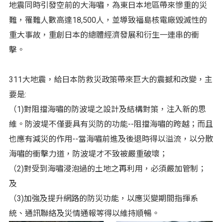
地震同時引發空前的大海嘯，為東日本地區帶來慘重的災
難，罹難人數高達18,500人，並導致福島核電廠毀滅性的
重大事故，重創日本的總體經濟發展和衍生一連串的衝
擊。
311大地震，給日本防救災政策帶來巨大的震撼和改變，主
要是:
（1)對阻擋海嘯的防波堤之設計及結構對策，注入新的思
維。防波堤不僅要具有災防的功能--阻擋海嘯的跨越；而且
也應有減災的作用--當海嘯前進及後退時得以溢流，以分散
海嘯的衝擊力道，防波堤才不致被嚴重破壞；
（2)對受到海嘯浸泡過的土地之再利用，必須嚴加管制；
及
（3)加強及提升網路的防災功能，以應災變期間指揮系
統、通訊聯絡及災情通報等得以維持順暢。