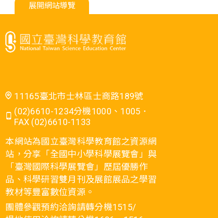
展開網站導覽
11165臺北市士林區士商路189號
(02)6610-1234分機1000、1005．
FAX (02)6610-1133
本網站為國立臺灣科學教育館之資源網
站，分享「全國中小學科學展覽會」與
「臺灣國際科學展覽會」歷屆優勝作
品、科學研習雙月刊及展館展品之學習
教材等豐富數位資源。
團體參觀預約洽詢請轉分機1515/