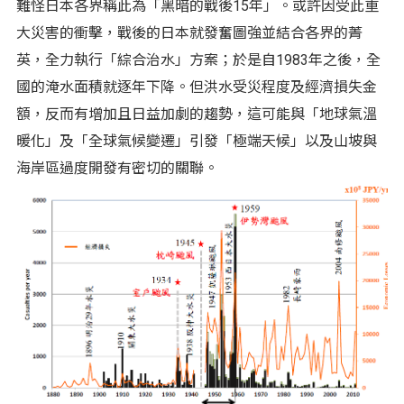
難怪日本各界稱此為「黑暗的戰後15年」。或許因受此重
大災害的衝擊，戰後的日本就發奮圖強並結合各界的菁
英，全力執行「綜合治水」方案；於是自1983年之後，全
國的淹水面積就逐年下降。但洪水受災程度及經濟損失金
額，反而有增加且日益加劇的趨勢，這可能與「地球氣溫
暖化」及「全球氣候變遷」引發「極端天候」以及山坡與
海岸區過度開發有密切的關聯。