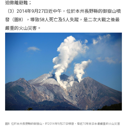
迫撤離避難；
（3）2014年9月27日近中午，位於本州長野縣的御嶽山噴
發（圖8），導致58人死亡及5人失蹤，是二次大戰之後最
嚴重的火山災害。
圖8. 位於本州長野縣的御嶽山，於2014年9月27日噴發，是近70年來日本最嚴重的火山災害