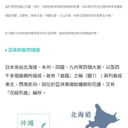
由於受到所處之位置、地形、地質和氣候等自然環境的影響，日本發生天然災害的頻率及種類
相當可觀；主要有：氣象災害、地震災害、火山災害、地質災害和海洋災害等五大類。
本文簡介日本的自然環境和天然災害特質，提供各級學校師生和讀者參考。
日本的自然環境
日本係由北海道、本州、四國、九州等四個大島，以及四
千多個島嶼所組成，故有「島國」之稱（圖1）；其列島成
東北、西南走向，因位於亞洲東端如鑲嵌的花邊，又有
「花綵列島」稱呼。