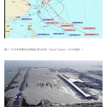
圖11. 2018年影響日本的颱風 (資料來源：Digital Typhoon、NCDR繪製。)