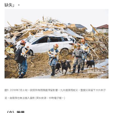
缺失」。
圖9. 2018年7月上旬，因受到梅雨鋒面滯留影響，九州連豪雨成災，整個災區留下大片的汙
泥，自衛隊也無法進入搶救 (資料來源：中時電子報。)
（六）颱風