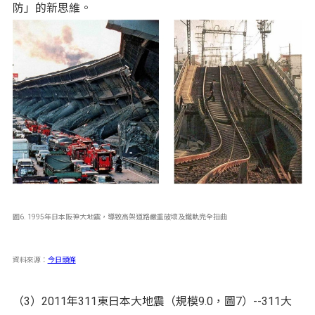
防」的新思維。
圖6. 1995年日本阪神大地震，導致高架道路嚴重破壞及鐵軌完全扭曲
資料來源：
今日頭條
（3）2011年311東日本大地震（規模9.0，圖7）--311大