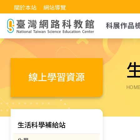
關於本站
網站導覽
科展作品
線上學習資源
HOM
生活科學補給站