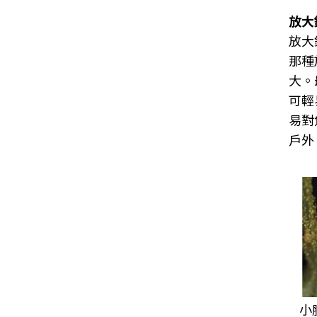
放大
放大
那種
大。
可輕
易對
戶外
小