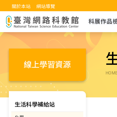
關於本站
網站導覽
科展作品
線上學習資源
HOM
生活科學補給站