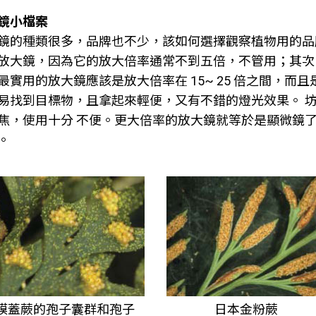
鏡小檔案
鏡的種類很多，品牌也不少，該如何選擇觀察植物用的品
放大鏡，因為它的放大倍率通常不到五倍，不管用；其次
最實用的放大鏡應該是放大倍率在 15~ 25 倍之間，
易找到目標物，且拿起來輕便，又有不錯的燈光效果。 坊
焦，使用十分 不便。更大倍率的放大鏡就等於是顯微鏡
。
膜蓋蕨的孢子囊群和孢子
日本金粉蕨