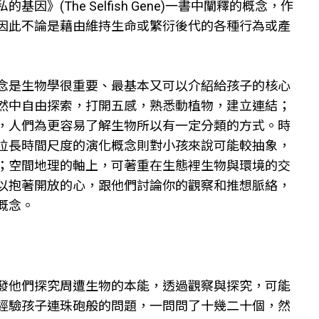
(The Selfish Gene)一書中闡釋的概念，作
因此不論是藉由維持生命或繁衍後代的各種行為或產
念是生物學很重要、最基本又可以介紹給孩子的核心
然中自由探索，打開五感，熟悉動植物，建立連結；
，人們為更容易了解生物所以有一定分類的方式。時
拉長時間尺度的演化概念則對小孩來說可能較抽象，
；空間地理的軸上，可著重在生態裡生物與環境的交
以抱著開放的心，跟他們討論你的觀察和推想脈絡，
概念。
發他們探究周遭生物的本能，透過觀察與探究，可能
經驗孩子連珠砲般的問題，一問問了十幾二十個，然