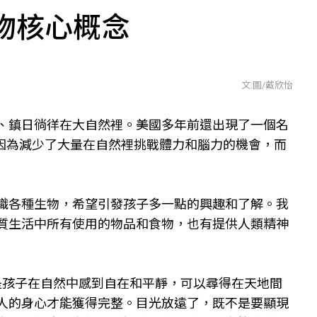
物核心概念
文.圖/戴欣怡
、鎮日徜徉在大自然裡。美國多年前還出現了一個名
解釋當代兒童因為減少了大量在自然裡挑戰體力和腦力的機會，而
識各種生物，希望引發孩子多一點的興趣和了解。我
質生活中所有使用的物品和食物，也有提供人類精神
是孩子在自然中感到自在和平靜，可以尋得在天地間
人的身心才能獲得完整。目光放遠了，既不是要顯現