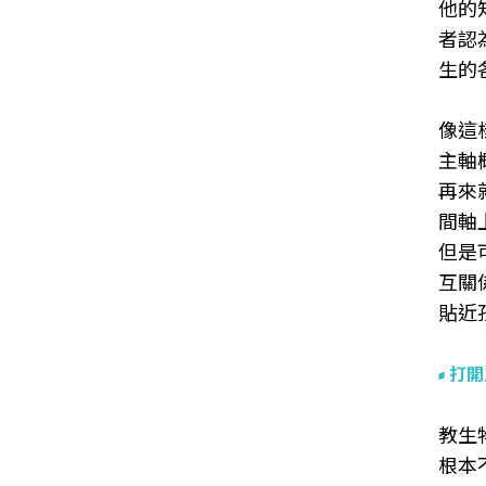
他的
者認
生的
像這
主軸
再來
間軸
但是
互關
貼近
打開
教生
根本