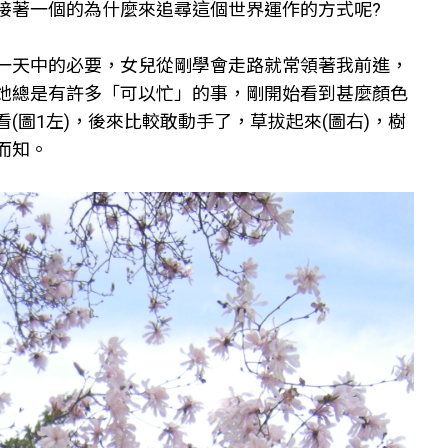
接著一個的為什麼來追尋這個世界運作的方式呢?
一天中的必要，女兒從剛學會走路就常領著我前進，
她總是有許多「可以忙」的事，剛開始看到甚麼顏色
圖1左)，後來比較敢動手了，草拔起來(圖右)，樹
而知。