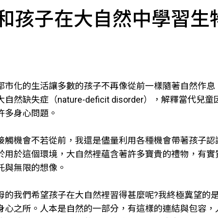
和孩子在大自然中學習生
都市化的生活讓多數的孩子不再像從前一樣隨著自然作息
自然缺失症（nature-deficit disorder），
許多身心問題。
接觸機會不若從前，我還是儘量利用各種機會帶著孩子認
於用於這個環境，大自然裡蘊含著許多寶貴的禮物，有實
託與無限的想像。
母的我們希望孩子在大自然裡習得甚麼呢?我終極冀望的
身心之所。人本是自然的一部分，有這樣的連結與包容，