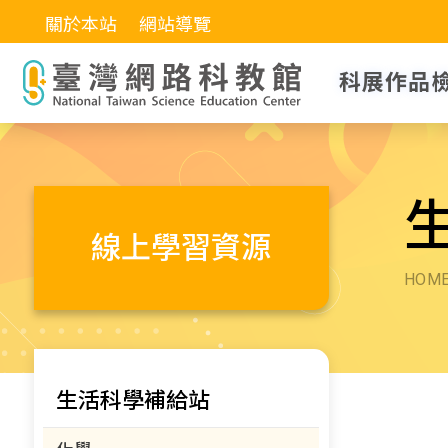
關於本站
網站導覽
科展作品
線上學習資源
HOM
生活科學補給站