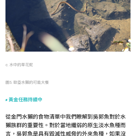
c. 水中的草花蛇
圖5. 歐亞水獺的可能大餐
黃金任務持續中
從金門水獺的食物清單中我們瞭解到吳郭魚對於水
獺族群的重要性。對於當地纖弱的原生淡水魚種而
言，吳郭魚是具有毀滅性威脅的外來魚種，如果沒