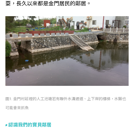
耍，長久以來都是金門居民的鄰居。
圖1. 金門村莊裡的人工池塘若有聯外水溝通道、上下岸的樓梯，水獺也
可能會來抓魚
認識我們的寶貝鄰居