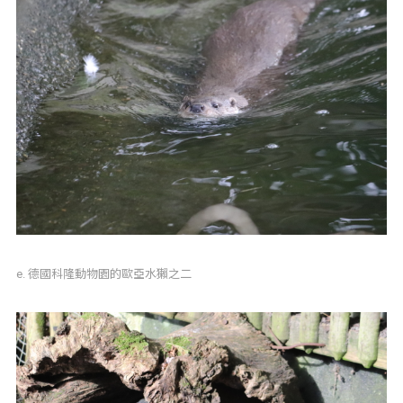
e. 德國科隆動物園的歐亞水獺之二