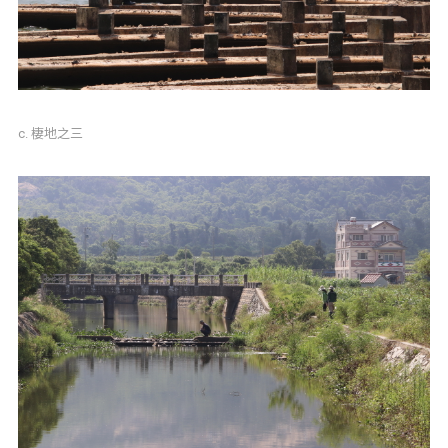
c. 棲地之三