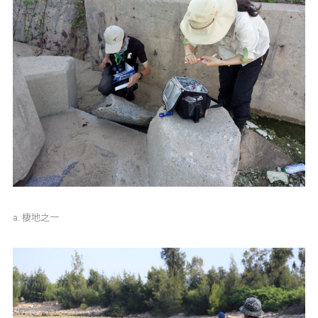
a. 棲地之一