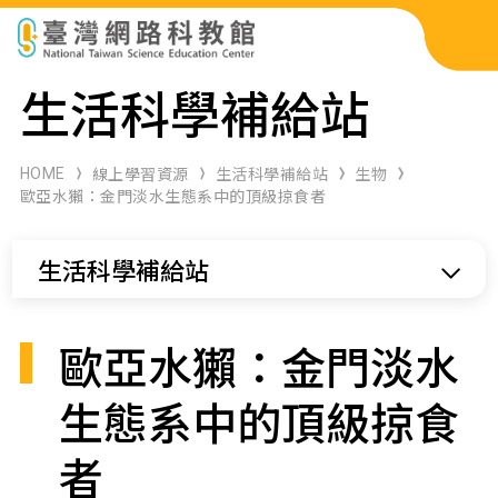
科展作品檢索
生活科學補給站
科學研習月刊
HOME
線上學習資源
生活科學補給站
生物
歐亞水獺：金門淡水生態系中的頂級掠食者
線上教學資源
生活科學補給站
關於本站
網站導覽
歐亞水獺：金門淡水
生態系中的頂級掠食
者