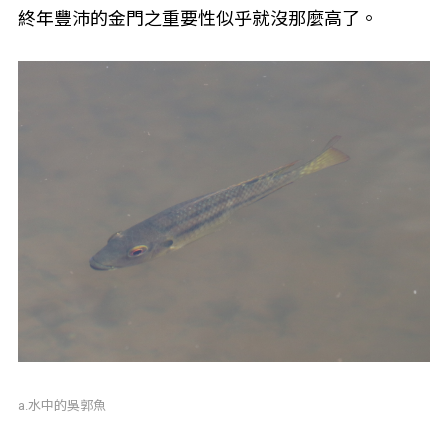
終年豐沛的金門之重要性似乎就沒那麼高了。
a.水中的吳郭魚