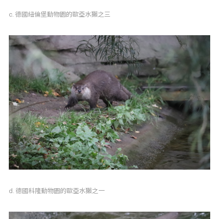
c. 德國紐倫堡動物園的歐亞水獺之三
d. 德國科隆動物園的歐亞水獺之一