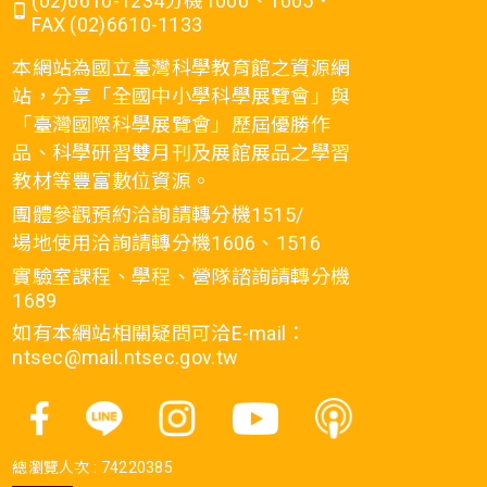
(02)6610-1234分機1000、1005．
FAX (02)6610-1133
本網站為國立臺灣科學教育館之資源網
站，分享「全國中小學科學展覽會」與
「臺灣國際科學展覽會」歷屆優勝作
品、科學研習雙月刊及展館展品之學習
教材等豐富數位資源。
團體參觀預約洽詢請轉分機1515/
場地使用洽詢請轉分機1606、1516
實驗室課程、學程、營隊諮詢請轉分機
1689
如有本網站相關疑問可洽E-mail：
ntsec@mail.ntsec.gov.tw
總瀏覽人次 :
74220385