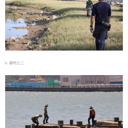
b. 棲地之二