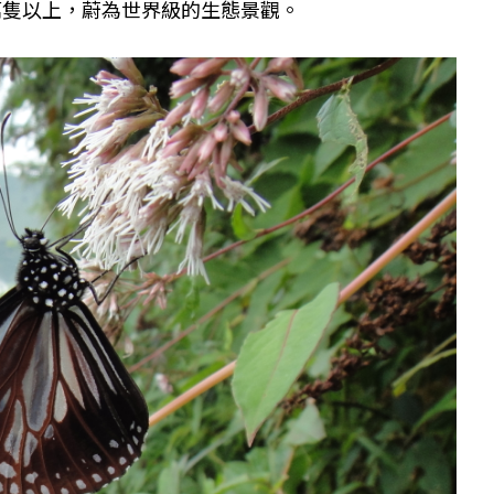
0萬隻以上，蔚為世界級的生態景觀。