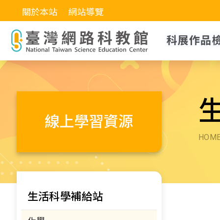
關於本站
網站導覽
科展作品
線上學習資源
HOM
生活科學補給站