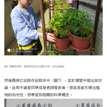
圖6. 照顧蔬菜時，發現蔬菜歪向太陽的方向，將花盆轉向
然後再將它記錄在紀錄本中（圖7），並於課堂中提出來討
論。此時不論是同學或是老師發表後，很容易能引導出植
物的向光性，而學習到相關的科學概念。