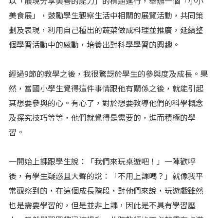
以「展現分享美善的能力」的標題進行，舉辦一個「小小
美食展」，鼓勵學生觀察生活中相關的展覽活動，共同策
劃及表現，利用自己種出的蔬菜做成料理並推廣，延續整
個學習活動中的感動，培養出對科學學習的興趣。
經過9節的教學之後，我很驚訝於學生的參與度及成長。果
然，當國小學生覺得這件事情跟他有關係之後，就能引起
其想要參與的心。有心了，對於想要教導他們的科學概念
及探究技巧等等，他們就覺得是需要的，進而積極的學
習。
一開始上課跟學生說：「我們來玩桌遊吧！」一陣歡呼
後，有學生疑惑且大聲的說：「不用上課嗎？」就像我平
常觀察到的，在這個成長階段，對他們來說，玩遊戲雖然
也是需要學習的，但是並非上課，因此是不具有學習壓