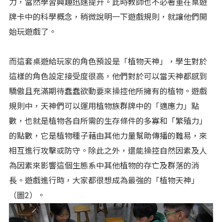
力，當然學習興趣迅速提升。此時教師也不必著重在桌遊
牌卡中的科學概念，稍微說明一下遊戲規則，就讓他們開
始玩遊戲了。
而這套桌遊給玩家的角色預設是「植物天神」，學生對於
這樣的角色設定接受度很高，他們對於可以當天神都感到
驕傲且充滿期待蠢蠢欲動要來操控他所擁有的植物。遊戲
規則中，天神們可以運用植物族群牌中的「適應力」點
數，也就是植物各自所需的生存條件的多寡和「繁殖力」
的點數，它是植物種子藉由其他力量幫助傳播的難易，來
相互進行攻擊或防守。除此之外，還能操控自然因素及人
為因素來影響這個生態系中其他植物的存亡及群落的消
長。遊戲進行時，大家都很想成為最強的「植物天神」
（圖2）。