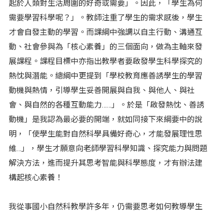
起於人類對生活周圍的好奇或需要」。因此，「學生為何
需要學習科學呢？」。教師注重了學生的需求感後，學生
才會自發主動的學習。而課綱中強調以自主行動、溝通互
動、社會參與為「核心素養」的三個面向，做為主軸來發
展課程。課程目標中亦指出教學者要啟發學生科學探究的
熱忱與潛能。總綱中更提到「學校教育應善誘學生的學習
動機與熱情，引導學生妥善開展與自我、與他人、與社
會、與自然的各種互動能力……」。於是「啟發熱忱、善誘
動機」是我認為最必要的開端，就如同接下來綱要中的說
明，「使學生能對自然科學具備好奇心，才能發展理性思
維…」，學生才願意向老師學習科學知識、探究能力與問題
解決方法，進而提升其思考智能與科學態度，才有辦法建
構起核心素養！
我從事國小自然科教學許多年，仍需要思考如何教導學生