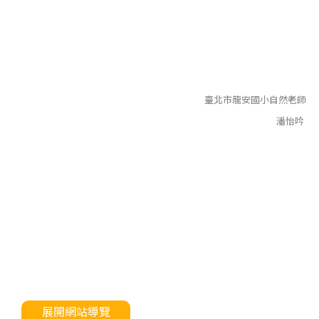
臺北市龍安國小自然老師
潘怡吟
展開網站導覽