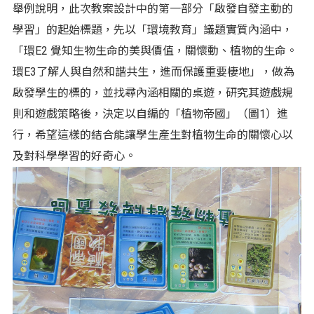
舉例說明，此次教案設計中的第一部分「啟發自發主動的
學習」的起始標題，先以「環境教育」議題實質內涵中，
「環E2 覺知生物生命的美與價值，關懷動、植物的生命。
環E3了解人與自然和諧共生，進而保護重要棲地」，做為
啟發學生的標的，並找尋內涵相關的桌遊，研究其遊戲規
則和遊戲策略後，決定以自編的「植物帝國」（圖1）進
行，希望這樣的結合能讓學生產生對植物生命的關懷心以
及對科學學習的好奇心。