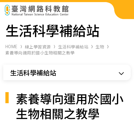
科展作品檢索
生活科學補給站
科學研習月刊
HOME
線上學習資源
生活科學補給站
生物
素養導向運用於國小生物相關之教學
線上教學資源
生活科學補給站
關於本站
網站導覽
素養導向運用於國小
生物相關之教學