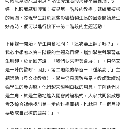
時的氣氛熱烈且緊湊。站在旁邊看的我都不需要插手引
導，也跟著感到興奮！這是第一階段的教學；延續著這樣
的氛圍，發現學生對於這些影響植物生長的因素開始產生
好奇時，便可以進行接下來第二階段的主題活動。
下節課一開始，學生興奮地問：「這次要上課了嗎？」，
我心中想著以第三階段的主題為目標，增加學生對學習產
生興趣，於是回答說：「我們要來辦美食展！」，果然又
是一陣的歡呼。因此，第二階段的學習－「種菜高手」主
題活動（見文後教案），學生仍是興致高昂。教師繼續增
強學生的參與感，他們越來越明白我的用意，了解他們才
是主角，於是主動地進入開會討論模式，大家共同發散思
考及綜合歸納找出第一步的科學問題，也就是「一個月後
要收成自己種的蔬菜！」。