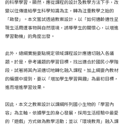
的科學學習。顯然，應從課程的設計及教學方法下手，改
變以往傳達給學生科學知識為主，轉為注重教學之始的
「啟發」。本文嘗試透過教案設計，以「如何適齡適性呈
現生活周遭事物與自然環境，誘導學生的關懷心，以增進
學習動機」的角度出發。
此外，總綱實施要點規定領域課程設計應適切融入各議
題。於是，參考議題的學習目標，找出適合於國民小學階
段，試著將其內涵適切地轉化融入課程。加上綱要內教材
的編選中提到，要以「增加學生學習興趣」為最初目標，
進而增進學習效果。
因此，本文之教案設計以課綱所列國小生物的「學習內
容」為主軸，依據學生的身心發展，採用生活經驗中最愛
的「遊戲」方式做為教學活動；並以「環境教育」融入課