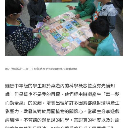
圖2. 遊戲進行中學生正選擇適應力強的植物牌卡準備出牌
雖然中年級的學生對於桌遊內的科學概念並沒有先備知
識，但是這也不是我的目標，他們經由遊戲產生「牽一髮
而動全身」的感觸，培養出理解許多因素都能對環境產生
影響力，啟發其對於周圍植物的關懷心。當學生分享遊戲
經驗時，不管聽的還是說的同學，其認真的程度以及討論