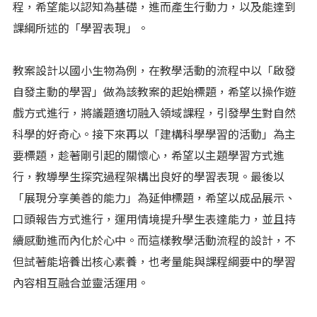
程，希望能以認知為基礎，進而產生行動力，以及能達到
課綱所述的「學習表現」。
教案設計以國小生物為例，在教學活動的流程中以「啟發
自發主動的學習」做為該教案的起始標題，希望以操作遊
戲方式進行，將議題適切融入領域課程，引發學生對自然
科學的好奇心。接下來再以「建構科學學習的活動」為主
要標題，趁著剛引起的關懷心，希望以主題學習方式進
行，教導學生探究過程架構出良好的學習表現。最後以
「展現分享美善的能力」為延伸標題，希望以成品展示、
口頭報告方式進行，運用情境提升學生表達能力，並且持
續感動進而內化於心中。而這樣教學活動流程的設計，不
但試著能培養出核心素養，也考量能與課程綱要中的學習
內容相互融合並靈活運用。