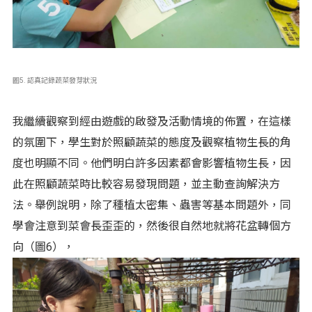
圖5. 認真記錄蔬菜發芽狀況
我繼續觀察到經由遊戲的啟發及活動情境的佈置，在這樣
的氛圍下，學生對於照顧蔬菜的態度及觀察植物生長的角
度也明顯不同。他們明白許多因素都會影響植物生長，因
此在照顧蔬菜時比較容易發現問題，並主動查詢解決方
法。舉例說明，除了種植太密集、蟲害等基本問題外，同
學會注意到菜會長歪歪的，然後很自然地就將花盆轉個方
向（圖6），