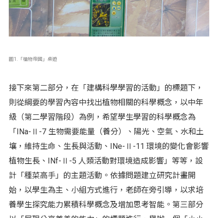
圖1.「植物帝國」桌遊
接下來第二部分，在「建構科學學習的活動」的標題下，
則從綱要的學習內容中找出植物相關的科學概念，以中年
級（第二學習階段）為例，希望學生學習的科學概念為
「INa-Ⅱ-7 生物需要能量（養分）、陽光、空氣、水和土
壤，維持生命、生長與活動、INe-Ⅱ-11 環境的變化會影響
植物生長、INf-Ⅱ-5 人類活動對環境造成影響」等等，設
計「種菜高手」的主題活動。依據問題建立研究計畫開
始，以學生為主、小組方式進行，老師在旁引導，以求培
養學生探究能力累積科學概念及增加思考智能。第三部分