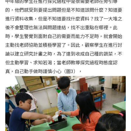
中年級的學生在進行探究過程中是很需要老師在旁引導
的，他們感受到要提出問題但是不知道該問什麼？知道要
進行資料收集，但是不知道要找什麼資料？找了一大堆之
後不會整理也無法與問題連結，找不出重點在哪裡。此
時，學生警覺到面對自己的需要而能力不足時，就會開始
主動找老師協助並積極學習了。因此，觀察學生在進行討
論以建立研究計畫之時，為了達到收成自己種的蔬菜，不
但主動學習、求知若渴；當老師教導探究過程時態度認
真，自己動手做時謹慎小心（圖3），