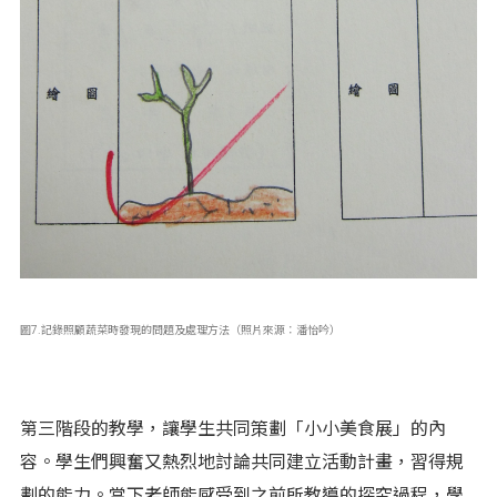
圖7.記錄照顧蔬菜時發現的問題及處理方法（照片來源：潘怡吟）
第三階段的教學，讓學生共同策劃「小小美食展」的內
容。學生們興奮又熱烈地討論共同建立活動計畫，習得規
劃的能力。當下老師能感受到之前所教導的探究過程，學