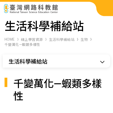
科展作品檢索
生活科學補給站
科學研習月刊
HOME
線上學習資源
生活科學補給站
生物
千變萬化—蝦類多樣性
線上教學資源
生活科學補給站
關於本站
網站導覽
千變萬化—蝦類多樣
性