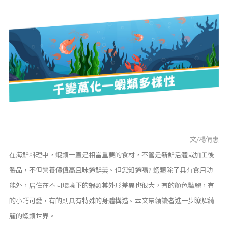
文/楊倩惠
在海鮮料理中，蝦類一直是相當重要的食材，不管是新鮮活體或加工後
製品，不但營養價值高且味道鮮美。但您知道嗎? 蝦類除了具有食用功
能外，居住在不同環境下的蝦類其外形差異也很大，有的顏色豔麗，有
的小巧可愛，有的則具有特殊的身體構造。本文帶領讀者進一步瞭解綺
麗的蝦類世界。