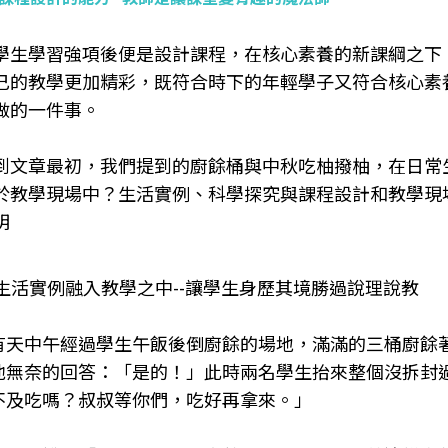
學生學習強項後便是設計課程，在核心素養的新課綱之下
己的教學更加精彩，既符合時下的年輕學子又符合核心素
做的一件事。
到文章最初，我們提到的廚餘桶與中秋吃柚撥柚，在日常
於教學現場中？生活實例、科學探究與課程設計和教學現
明
生活實例融入教學之中--讓學生身歷其境勝過說理說教
有天中午經過學生午飯後倒廚餘的場地，滿滿的三桶廚餘
他無奈的回答：「是的！」此時兩名學生抬來整個沒拆封
不及吃嗎？叔叔等你們，吃好再拿來。」