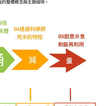
程的整體概念與主題細項。