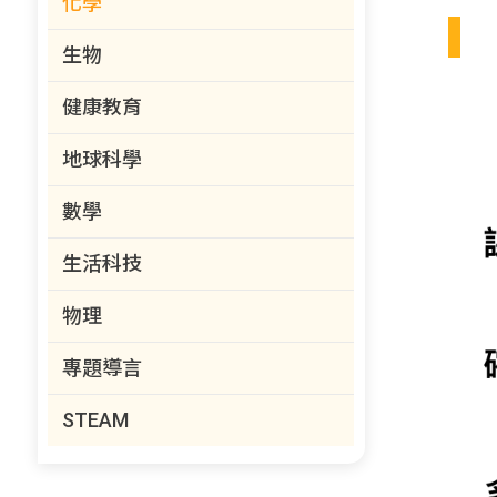
化學
生物
健康教育
地球科學
數學
生活科技
物理
專題導言
STEAM