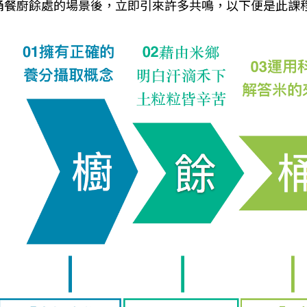
桶餐廚餘處的場景後，立即引來許多共鳴，以下便是此課