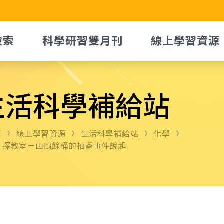
檢索
科學研習雙月刊
線上學習資源
生活科學補給站
E
線上學習資源
生活科學補給站
化學
」探教室－由廚餘桶的柚香事件說起