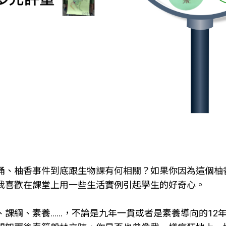
桶、柚香事件到底跟生物課有何相關？如果你因為這個柚
我喜歡在課堂上用一些生活實例引起學生的好奇心。
、課綱、素養……，不論是九年一貫或者是素養導向的12