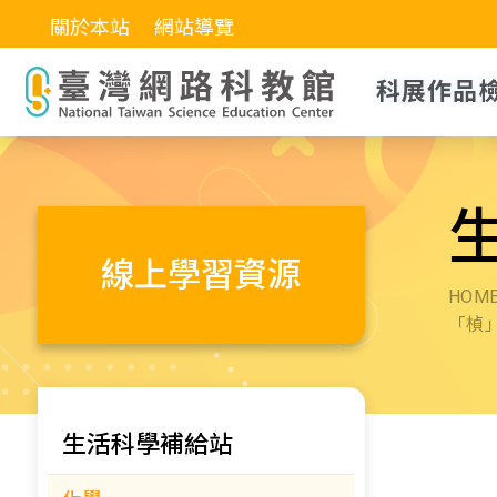
關於本站
網站導覽
科展作品
線上學習資源
HOM
「楨
生活科學補給站