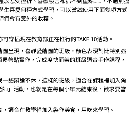
難以忍受挫折、喜歡發言卻抓不到重點……，不過別擔
學生喜愛何種方式學習，可以嘗試使用下面幾項方式
師們會有意外的收穫。
可穿插現在教育部正在推行的TAKE 10活動。
繪圖呈現，喜靜愛繪圖的班級，顏色表現對比特別強
簡易剪貼實作，完成度快而美的班級適合手作課程，
我一語辯論不休，這樣的班級，適合在課程裡加入角
老師」活動，也就是在每個小單元結束後，徵求要當
亮，適合在教學裡加入製作美食，用吃來學習。