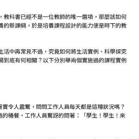
，教科書已經不是一位教師的唯一選項，那麼該如何
養的新課綱，於是培養課程設計的能力便是時下的教
生活中再常見不過，究竟如何將生活實例、科學探究
場到底有何相關？以下分別舉兩個實施過的課程實例
著實令人震驚，問問工作人員每天都是這種狀況嗎？
過的桶餐，工作人員驚訝的問著：「學生！學生！來