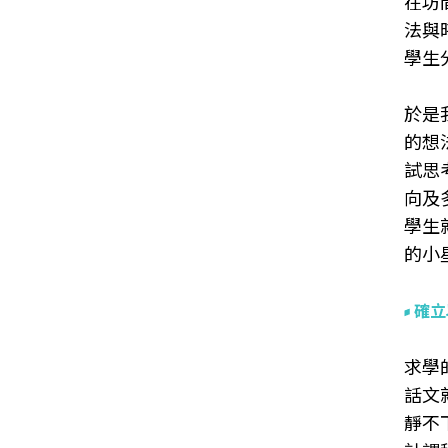
在坊
法與
學生
於是
的想
試思
向及
學生
的小
確立
求學
話文
靜不