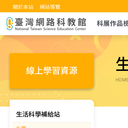
關於本站
網站導覽
科展作品
線上學習資源
HOM
生活科學補給站