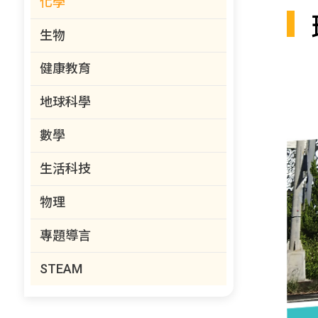
化學
生物
健康教育
地球科學
數學
生活科技
物理
專題導言
STEAM