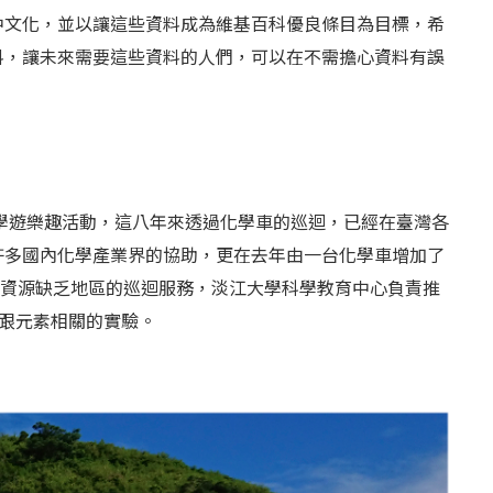
中文化，並以讓這些資料成為維基百科優良條目為目標，希
料，讓未來需要這些資料的人們，可以在不需擔心資料有誤
化學遊樂趣活動，這八年來透過化學車的巡迴，已經在臺灣各
許多國內化學產業界的協助，更在去年由一台化學車增加了
與資源缺乏地區的巡迴服務，淡江大學科學教育中心負責推
多跟元素相關的實驗。