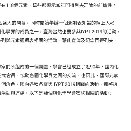
有118個元素，這些都顯示當年門得列夫理論的前瞻性。
一個盛大的開幕，同時開始舉辦一個週期表知識的線上大考
界的成員之一，臺灣當然也要參與IYPT 2019的活動，
系列與元素週期表相關的活動，藉此宣傳及紀念門得列夫，
家們所組成的一個團體，學會已經成立了近90年，國內化
的正式會員，協助各國化學界之間的交流，也因此，國際元素
色，國內各種各樣與 IYPT 2019相關的活動，都將透
活動與連結，以下是幾個與化學學會密切相關的活動 :