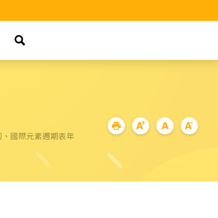
迴、國際元素週期表年