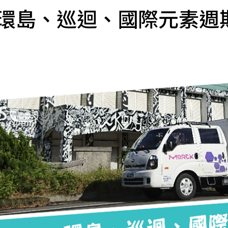
環島、巡迴、國際元素週