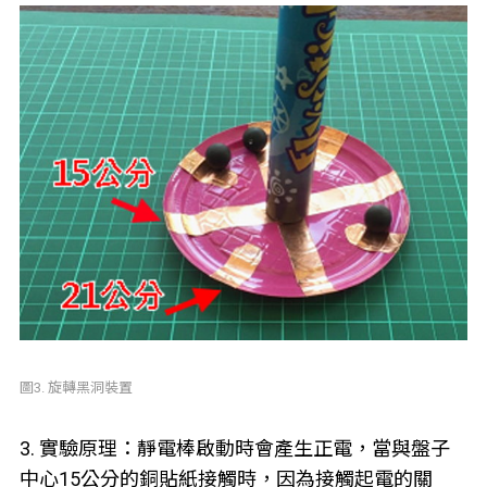
圖3. 旋轉黑洞裝置
3. 實驗原理：靜電棒啟動時會產生正電，當與盤子
中心15公分的銅貼紙接觸時，因為接觸起電的關