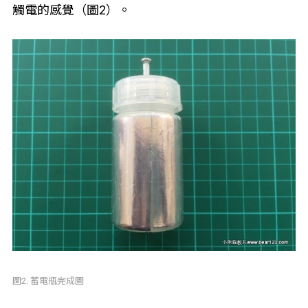
觸電的感覺（圖2）。
圖2. 蓄電瓶完成圖