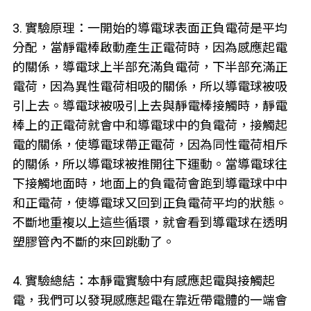
3. 實驗原理：一開始的導電球表面正負電荷是平均
分配，當靜電棒啟動產生正電荷時，因為感應起電
的關係，導電球上半部充滿負電荷，下半部充滿正
電荷，因為異性電荷相吸的關係，所以導電球被吸
引上去。導電球被吸引上去與靜電棒接觸時，靜電
棒上的正電荷就會中和導電球中的負電荷，接觸起
電的關係，使導電球帶正電荷，因為同性電荷相斥
的關係，所以導電球被推開往下運動。當導電球往
下接觸地面時，地面上的負電荷會跑到導電球中中
和正電荷，使導電球又回到正負電荷平均的狀態。
不斷地重複以上這些循環，就會看到導電球在透明
塑膠管內不斷的來回跳動了。
4. 實驗總結：本靜電實驗中有感應起電與接觸起
電，我們可以發現感應起電在靠近帶電體的一端會