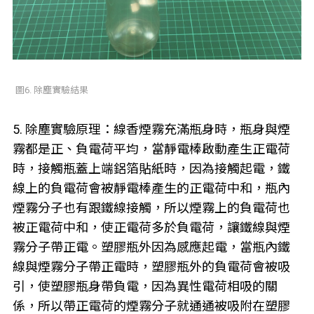
圖6. 除塵實驗結果
5. 除塵實驗原理：線香煙霧充滿瓶身時，瓶身與煙
霧都是正、負電荷平均，當靜電棒啟動產生正電荷
時，接觸瓶蓋上端鋁箔貼紙時，因為接觸起電，鐵
線上的負電荷會被靜電棒產生的正電荷中和，瓶內
煙霧分子也有跟鐵線接觸，所以煙霧上的負電荷也
被正電荷中和，使正電荷多於負電荷，讓鐵線與煙
霧分子帶正電。塑膠瓶外因為感應起電，當瓶內鐵
線與煙霧分子帶正電時，塑膠瓶外的負電荷會被吸
引，使塑膠瓶身帶負電，因為異性電荷相吸的關
係，所以帶正電荷的煙霧分子就通通被吸附在塑膠