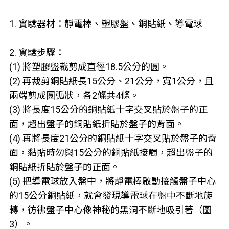
1. 實驗器材：靜電棒、塑膠盤、銅貼紙、導電球
2. 實驗步驟：
(1) 將塑膠盤裁剪成直徑18.5公分的圓。
(2) 再裁剪銅貼紙長15公分、21公分，寬1公分，且
兩端剪成圓弧狀，各2條共4條。
(3) 將長度15公分的銅貼紙十字交叉貼於盤子的正
面，超出盤子的銅貼紙折貼於盤子的背面。
(4) 再將長度21公分的銅貼紙十字交叉貼於盤子的背
面，黏貼時勿與15公分的銅貼紙接觸，超出盤子的
銅貼紙折貼於盤子的正面。
(5) 把導電球放入盤中，將靜電棒啟動接觸盤子中心
的15公分銅貼紙，就會發現導電球在盤中不斷地旋
轉，彷彿盤子中心像神秘的黑洞不斷地吸引著（圖
3）。