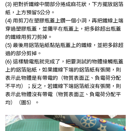
(3) 把對折鐵線中間部分捲成麻花狀，下方擺放鋁箔
紙，上方預留5公分。
(4) 用剪刀在塑膠瓶蓋上鑽一個小洞，再把鐵線上端
穿過塑膠瓶蓋，並攤平在瓶蓋上，把多餘超出瓶蓋
的鐵線用剪刀剪掉。
(5) 最後用鋁箔貼紙黏貼瓶蓋上的鐵線，並把多餘超
過的部分剪掉。
(6) 這樣驗電瓶就完成了，把要測試的物體接觸瓶蓋
上的鋁箔貼紙，如果鐵線下端的鋁箔紙有張開，則
表示此物體是有帶電的（物質表面正、負電荷分配
不平均）；反之，若鐵線下端鋁箔紙沒有張開，則
表示此物體沒有帶電（物質表面正、負電荷分配平
均）（圖5）。