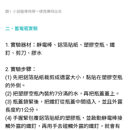
圖1. 小鋁盤像飛碟一樣陸續飛出去
二、蓄電瓶實驗
1. 實驗器材：靜電棒、鋁箔貼紙、塑膠空瓶、鐵
釘、剪刀、膠水
2. 實驗步驟：
(1) 先把鋁箔貼紙裁剪成適當大小，黏貼在塑膠空瓶
的外側。
(2) 把塑膠空瓶內裝約7分滿的水，再把瓶蓋蓋上。
(3) 瓶蓋鎖緊後，把鐵釘從瓶蓋中間插入，並且外露
長度約1公分。
(4) 手握緊包覆鋁箔貼紙的塑膠瓶，並啟動靜電棒接
觸外露的鐵釘，再用手去碰觸外露的鐵釘，就會有