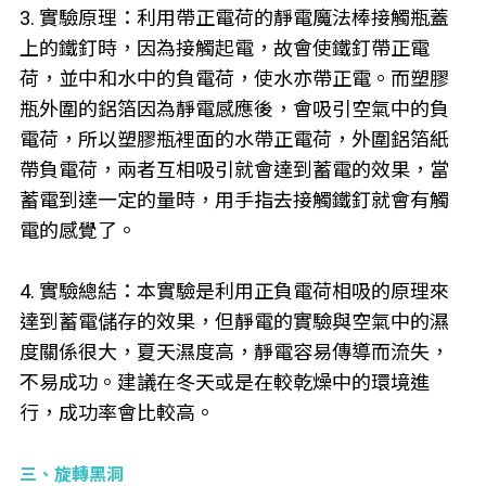
3. 實驗原理：利用帶正電荷的靜電魔法棒接觸瓶蓋
上的鐵釘時，因為接觸起電，故會使鐵釘帶正電
荷，並中和水中的負電荷，使水亦帶正電。而塑膠
瓶外圍的鋁箔因為靜電感應後，會吸引空氣中的負
電荷，所以塑膠瓶裡面的水帶正電荷，外圍鋁箔紙
帶負電荷，兩者互相吸引就會達到蓄電的效果，當
蓄電到達一定的量時，用手指去接觸鐵釘就會有觸
電的感覺了。
4. 實驗總結：本實驗是利用正負電荷相吸的原理來
達到蓄電儲存的效果，但靜電的實驗與空氣中的濕
度關係很大，夏天濕度高，靜電容易傳導而流失，
不易成功。建議在冬天或是在較乾燥中的環境進
行，成功率會比較高。
三、旋轉黑洞