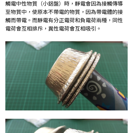
觸電中性物質（小鋁盤）時，靜電會因為接觸傳導
至物質中，使原本不帶電的物質，因為帶電體的接
觸而帶電。而靜電有分正電荷和負電荷兩種，同性
電荷會互相排斥，異性電荷會互相吸引。