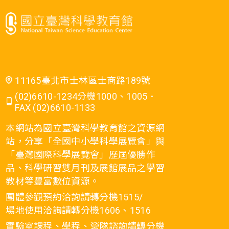
11165臺北市士林區士商路189號
(02)6610-1234分機1000、1005．
FAX (02)6610-1133
本網站為國立臺灣科學教育館之資源網
站，分享「全國中小學科學展覽會」與
「臺灣國際科學展覽會」歷屆優勝作
品、科學研習雙月刊及展館展品之學習
教材等豐富數位資源。
團體參觀預約洽詢請轉分機1515/
場地使用洽詢請轉分機1606、1516
實驗室課程、學程、營隊諮詢請轉分機