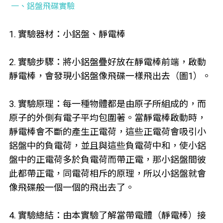
一、鋁盤飛碟實驗
1. 實驗器材：小鋁盤、靜電棒
2. 實驗步驟：將小鋁盤疊好放在靜電棒前端，啟動
靜電棒，會發現小鋁盤像飛碟一樣飛出去（圖1）。
3. 實驗原理：每一種物體都是由原子所組成的，而
原子的外側有電子平均包圍著。當靜電棒啟動時，
靜電棒會不斷的產生正電荷，這些正電荷會吸引小
鋁盤中的負電荷，並且與這些負電荷中和，使小鋁
盤中的正電荷多於負電荷而帶正電，那小鋁盤間彼
此都帶正電，同電荷相斥的原理，所以小鋁盤就會
像飛碟般一個一個的飛出去了。
4. 實驗總結：由本實驗了解當帶電體（靜電棒）接