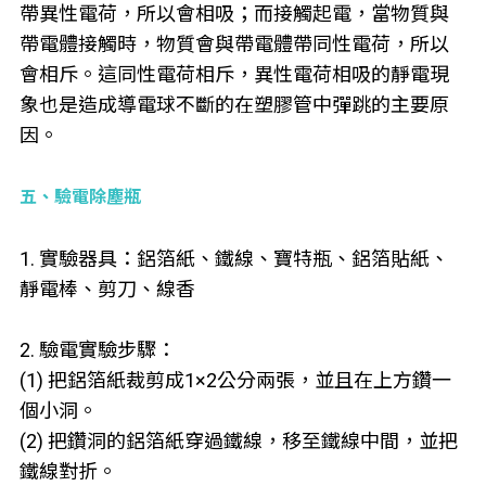
帶異性電荷，所以會相吸；而接觸起電，當物質與
帶電體接觸時，物質會與帶電體帶同性電荷，所以
會相斥。這同性電荷相斥，異性電荷相吸的靜電現
象也是造成導電球不斷的在塑膠管中彈跳的主要原
因。
五、驗電除塵瓶
1. 實驗器具：鋁箔紙、鐵線、寶特瓶、鋁箔貼紙、
靜電棒、剪刀、線香
2. 驗電實驗步驟：
(1) 把鋁箔紙裁剪成1×2公分兩張，並且在上方鑽一
個小洞。
(2) 把鑽洞的鋁箔紙穿過鐵線，移至鐵線中間，並把
鐵線對折。