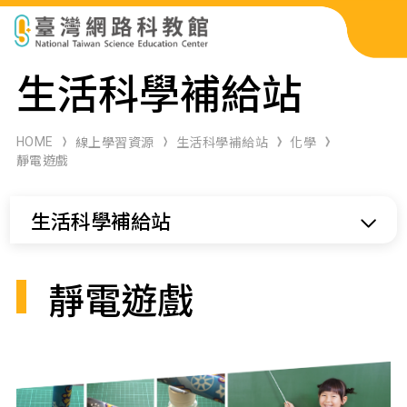
科展作品檢索
生活科學補給站
科學研習月刊
HOME
線上學習資源
生活科學補給站
化學
靜電遊戲
線上教學資源
生活科學補給站
關於本站
網站導覽
靜電遊戲