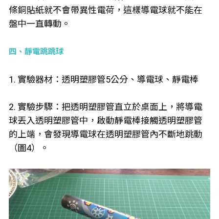
條銅貼紙就不會帶異性電荷，這樣導電球就不能在
盤中一直轉動。
四、靜電跳跳球
1. 實驗器材：透明塑膠管5公分、導電球、靜電棒
2. 實驗步驟：把透明塑膠管直立於桌面上，將導電
球丟入透明塑膠管中，啟動靜電棒接觸透明塑膠管
的上端，會發現導電球在透明塑膠管內不斷地跳動
（圖4）。