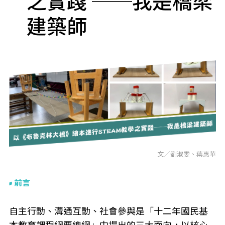
之實踐 ──我是橋梁
建築師
文∕劉淑雯、葉惠華
前言
自主行動、溝通互動、社會參與是「十二年國民基