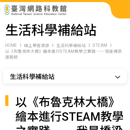
科展作品檢索
生活科學補給站
科學研習月刊
HOME
STEAM
線上學習資源
生活科學補給站
以《布魯克林大橋》繪本進行STEAM教學之實踐 ──我是橋梁
建築師
線上教學資源
生活科學補給站
關於本站
網站導覽
以《布魯克林大橋》
繪本進行STEAM教學