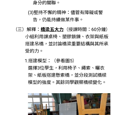
身分的關聯。
(3)堅持不懈的精神：儘管有障礙或警
告，仍能持續做某件事。
（三）解釋：
橋梁五大力
（授課時間：60分鐘）
小組利用課桌椅、塑膠鎖鍊、衣架與紙板
搭建吊橋，並討論橋梁重要結構與其所承
受的力。
1.搭建模型：（參看圖5）
選擇3位學生，利用椅子、繩索、曬衣
架、紙板搭建懸索橋，並分段測試橋樑
模型的強度。其餘同學觀察橋樑變化。