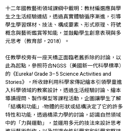
十二年國教藝術領域課綱中載明：教材編選應與學
生之生活經驗連結，透過真實體驗循序漸進，引導
學生學習媒材、技法、構成要素、形式原理、符號
概念與藝術鑑賞等知能，並鼓勵學生創意表現與多
元思考（教育部，2018）。
任教學校旁有一座天橋正面臨老舊拆除的討論，以
此為起點，參照符合NGSS（美國新一代科學標準）
的《Eureka! Grade 3–5 Science Activities and
Stories》，所收錄利用科學家傳記繪本引領學童進
入科學領域的教案設計，透過生活經驗討論、繪本
導讀提問、製作模型等課程活動，企圖讓學生了解
「結構和功能」-物體的形狀或結構決定了它的許多
特性和功能，透過橋梁力學的討論，認識自然領域
中的「力與運動」，並運用多元的技法來設計思考