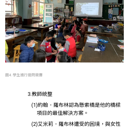
圖4. 學生進行提問競賽
3.教師統整
(1)約翰．羅布林認為懸索橋是他的橋樑
項目的最佳解決方案。
(2)艾米莉．羅布林遭受的困境，與女性