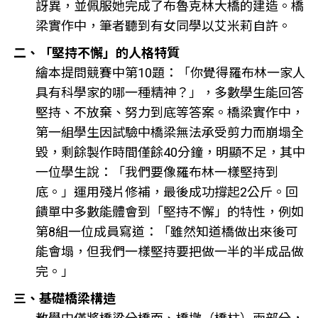
訝異，並佩服她完成了布魯克林大橋的建造。橋
梁實作中，筆者聽到有女同學以艾米莉自許。
二、「堅持不懈」的人格特質
繪本提問競賽中第10題：「你覺得羅布林一家人
具有科學家的哪一種精神？」，多數學生能回答
堅持、不放棄、努力到底等答案。橋梁實作中，
第一組學生因試驗中橋梁無法承受剪力而崩塌全
毀，剩餘製作時間僅餘40分鐘，明顯不足，其中
一位學生說：「我們要像羅布林一樣堅持到
底。」運用殘片修補，最後成功撐起2公斤。回
饋單中多數能體會到「堅持不懈」的特性，例如
第8組一位成員寫道：「雖然知道橋做出來後可
能會塌，但我們一樣堅持要把做一半的半成品做
完。」
三、基礎橋梁構造