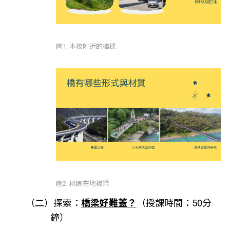
圖1. 本校附近的橋樑
圖2. 桃園在地橋梁
（二）探索：
橋梁好難蓋？
（授課時間：50分
鐘）