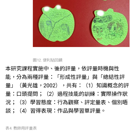
圖12. 便利貼回饋
本研究課程實施中、後的評量，依評量時機與性
能，分為兩種評量：「形成性評量」與「總結性評
量」（黃光雄，2002），共有：（1）知識概念的評
量：口頭提問；（2）過程技能的訓練：實際操作狀
況；（3）學習態度：行為觀察、評定量表、個別晤
談；（4）習得表現：作品與學習單評量。
表4. 教師用評量表