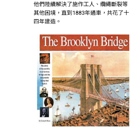
他們陸續解決了施作工人、纜繩斷裂等
其他困境，直到1883年通車，共花了十
四年建造。