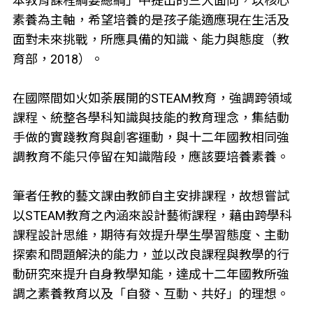
本教育課程綱要總綱」中提出的三大面向，以核心
素養為主軸，希望培養的是孩子能適應現在生活及
面對未來挑戰，所應具備的知識、能力與態度（教
育部，2018）。
在國際間如火如荼展開的STEAM教育，強調跨領域
課程、統整各學科知識與技能的教育理念，集結動
手做的實踐教育與創客運動，與十二年國教相同強
調教育不能只停留在知識階段，應該要培養素養。
筆者任教的藝文課由教師自主安排課程，故想嘗試
以STEAM教育之內涵來設計藝術課程，藉由跨學科
課程設計思維，期待有效提升學生學習態度、主動
探索和問題解決的能力，並以改良課程與教學的行
動研究來提升自身教學知能，達成十二年國教所強
調之素養教育以及「自發、互動、共好」的理想。