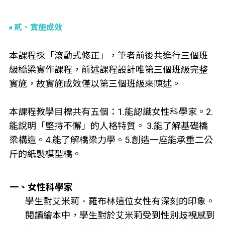
貳、實施成效
本課程採「滾動式修正」，筆者前後共進行三個班
級橋梁實作課程，前述課程設計唯第三個班級完整
實施，故實施成效僅以第三個班級來陳述。
本課程教學目標共有五個：1.能認識女性科學家。2.
能說明「堅持不懈」的人格特質。 3.能了解基礎橋
梁構造。4.能了解橋梁力學。5.創造一座能承重二公
斤的紙製模型橋。
一、女性科學家
學生對艾米莉．羅布林這位女性有深刻的印象。
閱讀繪本中，學生對於艾米莉受到性別歧視感到