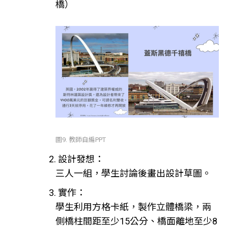
橋）
圖9. 教師自編PPT
2. 設計發想：
三人一組，學生討論後畫出設計草圖。
3. 實作：
學生利用方格卡紙，製作立體橋梁，兩
側橋柱間距至少15公分、橋面離地至少8