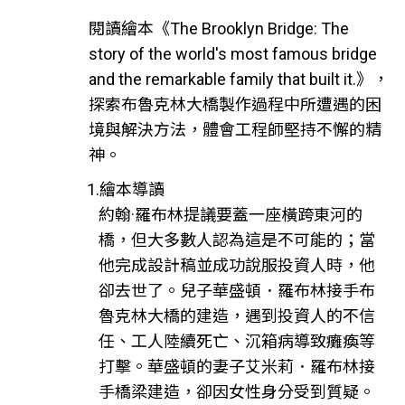
閱讀繪本《The Brooklyn Bridge: The
story of the world's most famous bridge
and the remarkable family that built it.》，
探索布魯克林大橋製作過程中所遭遇的困
境與解決方法，體會工程師堅持不懈的精
神。
1.繪本導讀
約翰·羅布林提議要蓋一座橫跨東河的
橋，但大多數人認為這是不可能的；當
他完成設計稿並成功說服投資人時，他
卻去世了。兒子華盛頓．羅布林接手布
魯克林大橋的建造，遇到投資人的不信
任、工人陸續死亡、沉箱病導致癱瘓等
打擊。華盛頓的妻子艾米莉．羅布林接
手橋梁建造，卻因女性身分受到質疑。