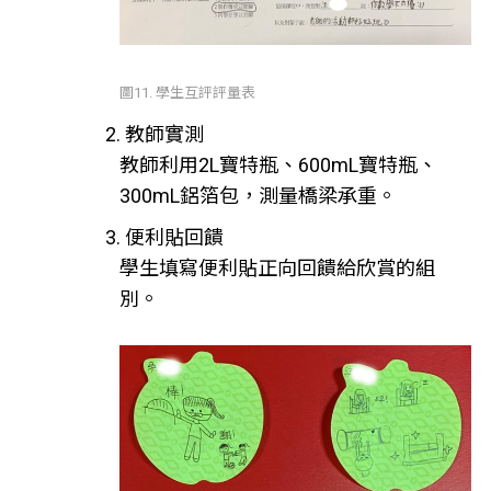
圖11. 學生互評評量表
2. 教師實測
教師利用2L寶特瓶、600mL寶特瓶、
300mL鋁箔包，測量橋梁承重。
3. 便利貼回饋
學生填寫便利貼正向回饋給欣賞的組
別。