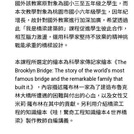
國外該教案原對象為國小三至五年級之學生，而
本次教學對象為桃園市國小六年級學生，因年紀
增長，故針對國外教案進行加深加廣，希望透過
此「我是橋梁建築師」課程促進學生彼此合作，
相互腦力激盪，運用科學家堅持不放棄的精神挑
戰能承重的橋樑設計。
本課程所選定的繪本為科學家傳記家繪本《The
Brooklyn Bridge: The story of the world's most
famous bridge and the remarkable family that
built it.》，內容描述羅布林一家為了建造布魯克
林大橋所遭遇的困難與付出的心血，以及女性艾
米莉·羅布林在其中的貢獻。另利用介紹橋梁工
程的知識繪本《哇！驚奇工程知識繪本4 世界橋
梁》製作教師自編講義。