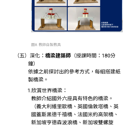
圖8. 教師自製教具
（五）深化：
橋梁建築師
（授課時間：180分
鐘）
依據之前探討出的參考方式，每組搭建紙
製橋梁。
1.欣賞世界橋梁：
教師介紹國外六座具有特色的橋梁。
（義大利維里歐橋、英國倫敦塔橋、英
國蓋斯黑德千禧橋、法國米約高架橋、
新加坡亨德森波浪橋、新加坡雙螺旋