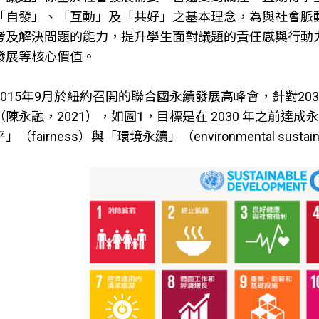
「自發」、「互動」及「共好」之基本理念，為與社會脈
考及解決問題的能力，提升學生面對議題的責任感與行動
發展等核心價值。
2015年9月於紐約召開的聯合國永續發展高峰會，針對20
（陳永融，2021），如圖1，目標是在 2030 年之前達成永
平」（fairness）與「環境永續」（environmental susta