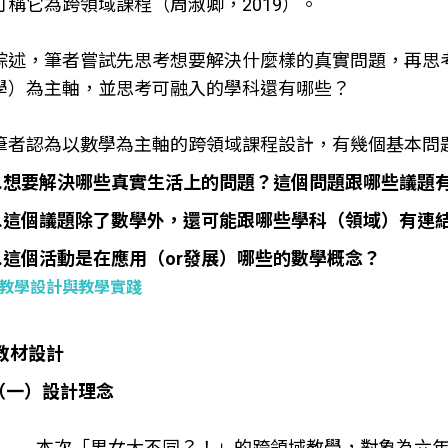
可稱它為跨領域課程（周淑卿，2019）。
綜述，筆者嘗試先思考想要解決什麼樣的真實問題，再思
學）為主軸，並思考可融入的學科還有哪些？
筆者認為以數學為主軸的跨領域課程設計，有幾個基本問
1.想要解決哪些真實生活上的問題？這個問題跟哪些議題
2.這個議題除了數學外，還可能跟哪些學科（領域）有連
3.這個活動是在應用（or發展）哪些的數學概念？
教學設計與教學實踐
教材設計
（一）設計理念
本次「男女大不同？！」的跨領域教學，對象為六年