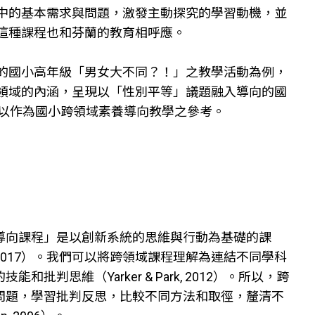
中的基本需求與問題，激發主動探究的學習動機，並
這種課程也和芬蘭的教育相呼應。
的國小高年級「男女大不同？！」之教學活動為例，
領域的內涵，呈現以「性別平等」議題融入導向的國
藉以作為國小跨領域素養導向教學之參考。
導向課程」是以創新系統的思維與行動為基礎的課
017）。我們可以將跨領域課程理解為連結不同學科
思維（Yarker & Park, 2012）。所以，跨
問題，學習批判反思，比較不同方法和取徑，釐清不