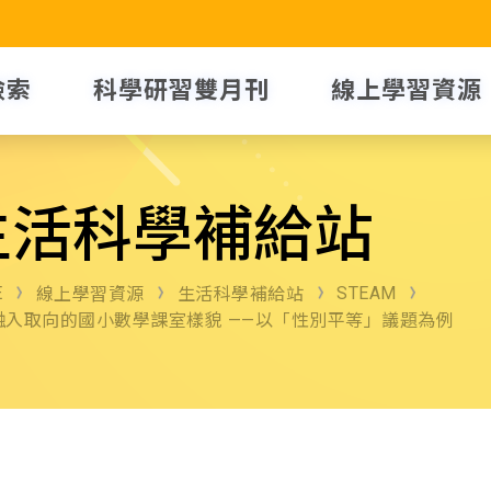
檢索
科學研習雙月刊
線上學習資源
生活科學補給站
E
STEAM
線上學習資源
生活科學補給站
融入取向的國小數學課室樣貌 ——以「性別平等」議題為例