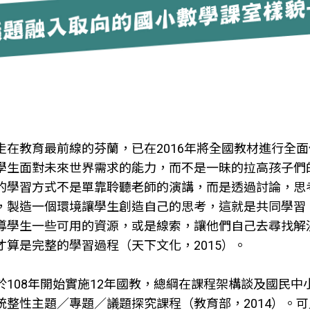
走在教育最前線的芬蘭，已在2016年將全國教材進行全
學生面對未來世界需求的能力，而不是一昧的拉高孩子們的成績。
的學習方式不是單靠聆聽老師的演講，而是透過討論，思
，製造一個環境讓學生創造自己的思考，這就是共同學習
導學生一些可用的資源，或是線索，讓他們自己去尋找解
才算是完整的學習過程（天下文化，2015）。
於108年開始實施12年國教，總綱在課程架構談及國民
統整性主題／專題／議題探究課程（教育部，2014）。