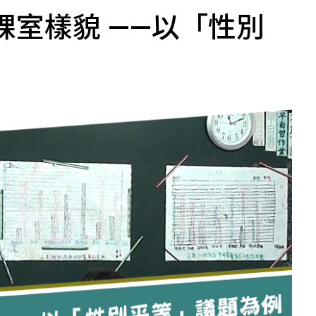
室樣貌 ——以「性別