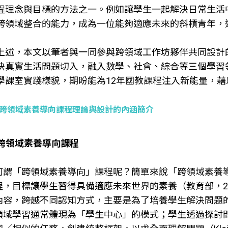
程理念與目標的方法之一。例如讓學生一起解決日常生活
跨領域整合的能力，成為一位能夠適應未來的斜槓青年，
上述，本文以筆者與一同參與跨領域工作坊夥伴共同設計
決真實生活問題切入，融入數學、社會、綜合等三個學習
學課室實踐樣貌，期盼能為12年國教課程注入新能量，
跨領域素養導向課程理論與設計的內涵簡介
跨領域素養導向課程
何謂「跨領域素養導向」課程呢？簡單來說「跨領域素養
程，目標讓學生習得具備適應未來世界的素養（教育部，2
內容，跨越不同認知方式，主要是為了培養學生解決問題的技能和批判
領域學習通常體現為「學生中心」的模式；學生透過探討