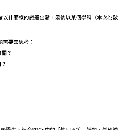
考以什麼樣的議題出發，最後以某個學科（本次為數
題需要去思考：
有關？
結？
級學生，結合SDGs中的「性別平等」議題，希望透