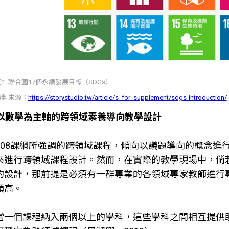
圖1. 聯合國17個永續發展目標（SDGs）
資料來源：
https://storystudio.tw/article/s_for_supplement/sdgs-introduction/
以數學為主軸的跨領域素養導向教學設計
108課綱所強調的跨領域課程，傾向以議題導向的概念進
來進行跨領域課程設計。然而，在實際的教學現場中，倘
的設計，那前提是必須有一群專業的各領域專家教師進行
頗高。
當一個課程納入兩個以上的學科，這些學科之間相互提供