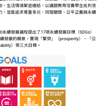
動、生活情境緊密連結，以議題教育培養學生批判思
力，並能追求尊重多元、同理關懷、公平正義與永續
30永續發展議程提出了17項永續發展目標（SDGs）
續發展的願景，實現「繁榮」（prosperity）、「公
inability）等三大目標。