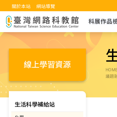
關於本站
網站導覽
科展作品
線上學習資源
HOM
議題
生活科學補給站