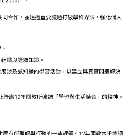
 2006）。
習者共同合作，並透過重要議題打破學科界限，強化個人
。
習。
、組織與詮釋知識。
發展涉及該知識的學習活動，以建立與真實問題解決
正符應12年國教所強調「學習與生活結合」的精神。
生應有所理解與行動的一些課題。12年國教本乎總綱