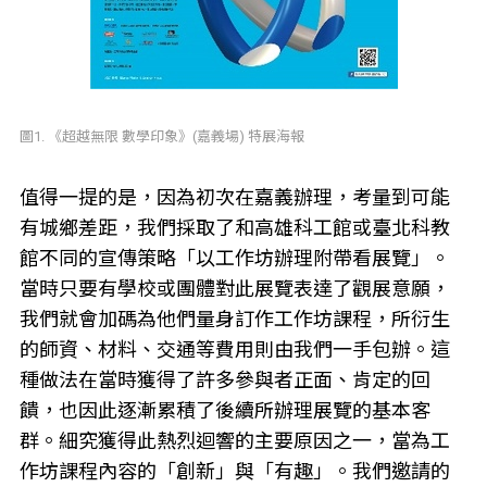
圖1. 《超越無限 數學印象》(嘉義場) 特展海報
值得一提的是，因為初次在嘉義辦理，考量到可能
有城鄉差距，我們採取了和高雄科工館或臺北科教
館不同的宣傳策略「以工作坊辦理附帶看展覽」。
當時只要有學校或團體對此展覽表達了觀展意願，
我們就會加碼為他們量身訂作工作坊課程，所衍生
的師資、材料、交通等費用則由我們一手包辦。這
種做法在當時獲得了許多參與者正面、肯定的回
饋，也因此逐漸累積了後續所辦理展覽的基本客
群。細究獲得此熱烈迴響的主要原因之一，當為工
作坊課程內容的「創新」與「有趣」。我們邀請的