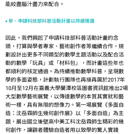
能絞盡腦汁盡力來配合。
參、申請科技部科普活動計畫以持續推廣
因此，我們興起了申請科技部科普活動計畫的念
頭，打算與學者專家、藝術創作者等繼續合作，規
劃設計出更多不同類型的數學主題活動以及配合活
動的數學「玩具」或「材料包」，而計畫這些年也
都順利的核定通過。為持續推動數學科普，呈現數
學的多面姿態，計劃執行團隊也再接再厲於2017年
10月至12月在嘉義大學蘭潭校區圖書資訊館推出2場
大型數學藝術展覽，以傳達數學的本質其實就和藝
術一樣，具有無限的想像力。第一場展覽《多面自
造：沈岳霖師生幾何創作展》以「多面自造」為主
題，展出國立後壁高中美工科沈岳霖師生精彩的幾
何創作，讓觀者體驗自造者用以致學的驚人實踐