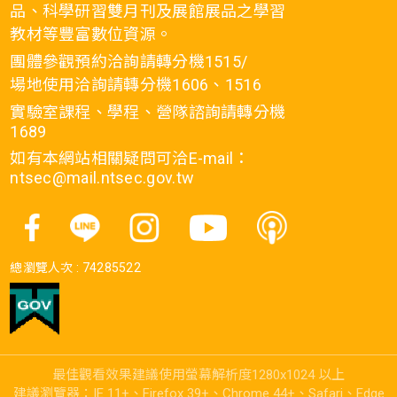
品、科學研習雙月刊及展館展品之學習
教材等豐富數位資源。
團體參觀預約洽詢請轉分機1515/
場地使用洽詢請轉分機1606、1516
實驗室課程、學程、營隊諮詢請轉分機
1689
如有本網站相關疑問可洽E-mail：
ntsec@mail.ntsec.gov.tw
總瀏覽人次 :
74285522
最佳觀看效果建議使用螢幕解析度1280x1024 以上
建議瀏覽器：IE 11+、Firefox 39+、Chrome 44+、Safari、Edge