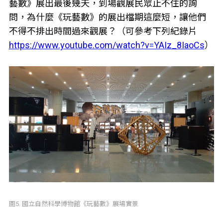
藝數》展出最後幾天，到場觀展民眾止不住的詢
問，為什麼《玩藝數》的展出檔期這麼短，讓他們
不得不排出時間過來觀展？（可參考下列紀錄片
https://www.youtube.com/watch?v=YAIz_8IaoCs
）
圖5. 國立自然科學博物館《玩藝數》展場實景