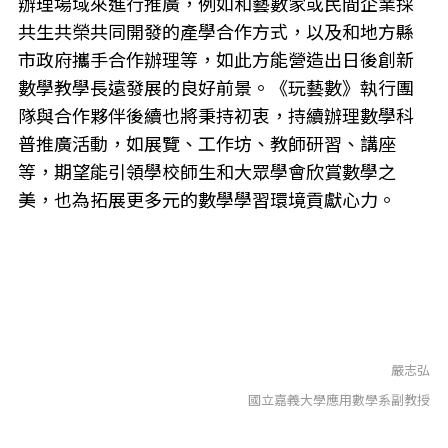
辦理場域來進行推廣，例如和藝數家或民間企業採
共生共榮共同開發的產學合作方式，以及和地方縣
市政府攜手合作辦理等，如此方能營造出日後創新
數學教學長遠發展的良好前景。《玩藝數》執行團
隊與合作夥伴後續也將秉持初衷，持續辦理數學科
普推廣活動，如展覽、工作坊、教師研習、講座
等，期望能引領學校師生和大眾學會欣賞數學之
美，也為拓展更多元的數學學習環境貢獻心力。
嚴志弘
國立嘉義大學應用數學系副教授