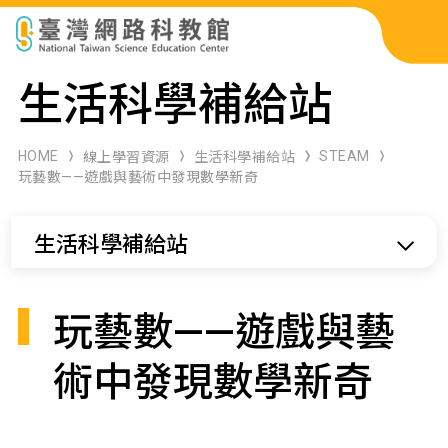
科展作品檢索
生活科學補給站
科學研習月刊
HOME
STEAM
線上學習資源
生活科學補給站
玩藝數——遊戲與藝術中發現數學新奇
線上教學資源
生活科學補給站
關於本站
網站導覽
玩藝數——遊戲與藝
術中發現數學新奇