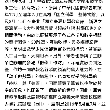
2015年8月1日，筆者接任國立嘉義大學應用數學系
系主任，因緣巧合下，參與了中華民國數學會於該
年12月至隔年2月在高雄「國立科學工藝博物館」以
及3月至5月在臺北「國立臺灣科學教育館」辦理之
臺灣第一次大型數學展覽《超越無限 數學印象》的
相關活動。由於此展覽展示了各式各樣和數學相關
的藝術圖像、3D雕塑、互動軟體、與多媒體影音
等，呈現出數學少見但卻豐富多元的樣貌，著實讓
人耳目一新、大開眼界。另外，筆者也參與了主辦
單位辦理的多場「數學工作坊」，除確實感受到這
些工作坊一開放報名就瞬間額滿的驚人魅力外，在
「動手做數學」的過程中，也直接感受到數學的
「趣味」與「美麗」，因而顛覆了筆者以往對於數
學的印象，也開啟了一個嶄新的世界。因此，筆者
積極爭取將此展覽移師至國立嘉義大學蘭潭校區圖
書資訊館辦理（圖1），展期是2016年5月至7月，並