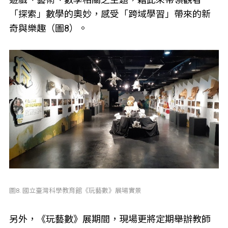
「探索」數學的奧妙，感受「跨域學習」帶來的新
奇與樂趣（圖8）。
圖8. 國立臺灣科學教育館《玩藝數》展場實景
另外，《玩藝數》展期間，現場更將定期舉辦教師