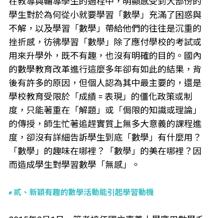
在教導與輔導學生的過程中，明顯感受到大部份的
學生對於為何從小就要學習「數學」充滿了困惑與
不解，以及學習「數學」帶給他們的往往是沉重的
挫折感，彷彿學習「數學」除了應付學校的考試或
用來升學外，既不有趣，也沒有明確的目的。國內
的數學教育改革進行這麼多年卻有如此的結果，背
後有許多的原因，但個人認為其中最主要的，還是
學校教育受限於「成績 = 表現」的僵化政策或制
度，只能著重在「解題」或「侷限的知識或理論」
的傳授，師生忙著追趕實質上無多大意義的課程進
度，卻沒有詳細告訴學生到底「數學」有什麼用？
「數學」的趣味在哪裡？「數學」的美在哪裡？因
而造成學生對學習數學「無感」。
貳、新穎有趣的數學活動能引起學習動機