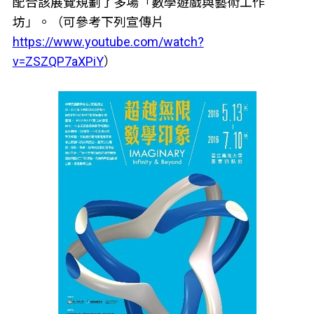
配合該展覽規劃了多場「數學遊戲與藝術工作
坊」。（可參考下列宣傳片
https://www.youtube.com/watch?
v=ZSZQP7aXPiY
）