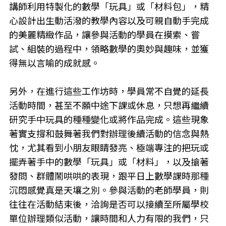
講師利用特製化的數學「玩具」或「材料包」，精
心設計出生動活潑的教學內容以及可親自動手完成
的美麗精緻作品，讓參與活動的學員在摸索、嘗
試、組裝的過程中，領略數學的奧妙與趣味，並獲
得無以言喻的成就感。
另外，在進行這些工作坊時，學員常不自覺的延長
活動時間，甚至不願中途下課或休息，只想再繼續
研究手中玩具的種種變化或將作品完成。這些現象
著實支撐和鼓舞著我們對辦理後續活動的信念與熱
忱，尤其看到小朋友眼睛發亮、極端專注的把玩或
擺弄著手中的數學「玩具」或「材料」，以及搶著
發問、群體鬧哄哄的表現，跟平日上數學課時那種
沉悶感覺真是天壤之別。參與活動的老師學員，則
往往在活動結束後，洽詢是否可以接續至所屬學校
單位辦理類似活動，讓時間和人力有限的我們，只