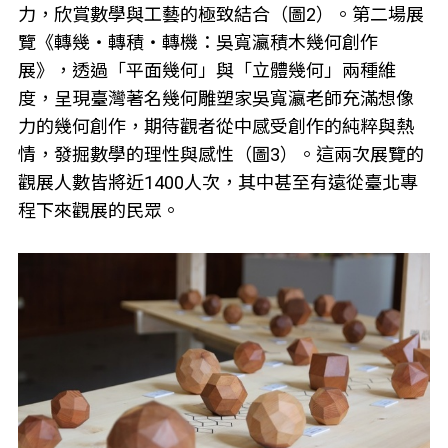
力，欣賞數學與工藝的極致結合（圖2）。第二場展
覽《轉幾‧轉積‧轉機：吳寬瀛積木幾何創作
展》，透過「平面幾何」與「立體幾何」兩種維
度，呈現臺灣著名幾何雕塑家吳寬瀛老師充滿想像
力的幾何創作，期待觀者從中感受創作的純粹與熱
情，發掘數學的理性與感性（圖3）。這兩次展覽的
觀展人數皆將近1400人次，其中甚至有遠從臺北專
程下來觀展的民眾。