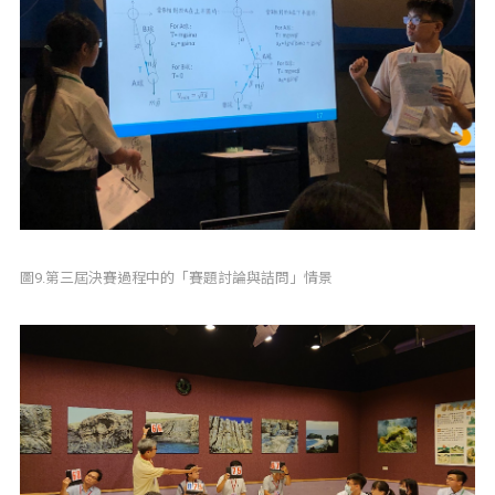
圖9.第三屆決賽過程中的「賽題討論與詰問」情景