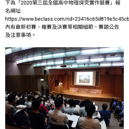
下為「2020第三屆全國高中物理探究實作競賽」報
名網址:
https://www.beclass.com/rid=23416c65d819e5c45c
內有最新初賽、複賽及決賽等相關細節、賽題公告
及注意事項。