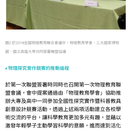
圖2.於2018全國物理教育聯合會議中，物理教育學會、三大國家博物
館、國立高雄大學共同簽署聯盟協議
物理探究實作競賽的推動過程
於第一次聯盟簽署時同時也召開第一次物理教育聯
盟會議，會中提案通過由「物理教育學會」協助推
辦大專及高中一同參加全國性探究實作暨科普教具
創意設計競賽活動，透過上述兩項活動建立各校學
術交流的平台，讓科學教育更加多元有趣，並藉以
激發年輕學子主動學習科學的意願，進而達到活化