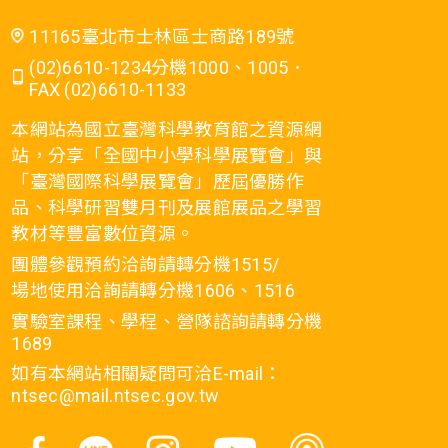
11165臺北市士林區士商路189號
(02)6610-1234分機1000、1005．
FAX (02)6610-1133
本網站為國立臺灣科學教育館之資源網
站，分享「全國中小學科學展覽會」與
「臺灣國際科學展覽會」歷屆優勝作
品、科學研習雙月刊及展館展品之學習
教材等豐富數位資源。
團體參觀預約洽詢請轉分機1515/
場地使用洽詢請轉分機1606、1516
實驗室課程、學程、營隊諮詢請轉分機
1689
如有本網站相關疑問可洽E-mail：
ntsec@mail.ntsec.gov.tw