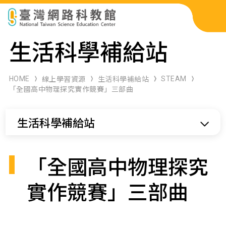
科展作品檢索
生活科學補給站
科學研習月刊
HOME
STEAM
線上學習資源
生活科學補給站
「全國高中物理探究實作競賽」三部曲
線上教學資源
生活科學補給站
關於本站
網站導覽
「全國高中物理探究
實作競賽」三部曲