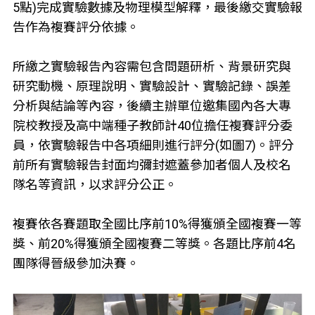
5點)完成實驗數據及物理模型解釋，最後繳交實驗報
告作為複賽評分依據。
所繳之實驗報告內容需包含問題研析、背景研究與
研究動機、原理說明、實驗設計、實驗記錄、誤差
分析與結論等內容，後續主辦單位邀集國內各大專
院校教授及高中端種子教師計40位擔任複賽評分委
員，依實驗報告中各項細則進行評分(如圖7)。評分
前所有實驗報告封面均彌封遮蓋參加者個人及校名
隊名等資訊，以求評分公正。
複賽依各賽題取全國比序前10%得獲頒全國複賽一等
獎、前20%得獲頒全國複賽二等獎。各題比序前4名
團隊得晉級參加決賽。