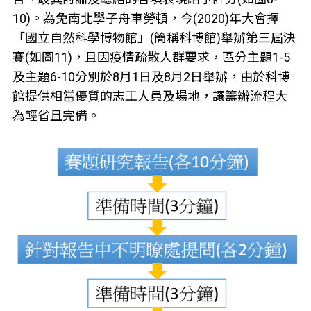
10)。為免南北學子舟車勞頓，今(2020)年大會擇
「國立自然科學博物館」(簡稱科博館)舉辦第三屆決
賽(如圖11)，且因疫情疏散人群要求，區分主題1-5
及主題6-10分別於8月1日及8月2日舉辦，由於科博
館提供相當優質的志工人員及場地，讓籌辦流程大
為輕省且完備。