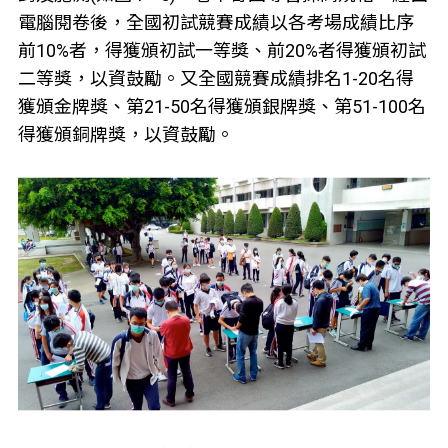
電腦閱卷後，全國初試競賽成績以各考場成績比序
前10%者，得獲頒初試一等獎、前20%者得獲頒初試
二等獎，以資鼓勵。又全國競賽成績排名1-20名得
獲頒金牌獎、第21-50名得獲頒銀牌獎、第51-100名
得獲頒銅牌獎，以資鼓勵。