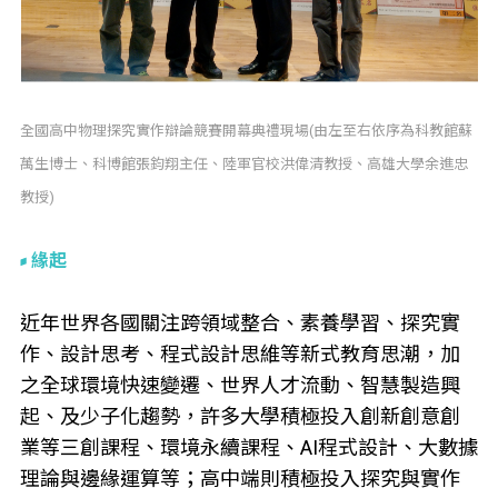
全國高中物理探究實作辯論競賽開幕典禮現場(由左至右依序為科教館蘇
萬生博士、科博館張鈞翔主任、陸軍官校洪偉清教授、高雄大學余進忠
教授)
緣起
近年世界各國關注跨領域整合、素養學習、探究實
作、設計思考、程式設計思維等新式教育思潮，加
之全球環境快速變遷、世界人才流動、智慧製造興
起、及少子化趨勢，許多大學積極投入創新創意創
業等三創課程、環境永續課程、AI程式設計、大數據
理論與邊緣運算等；高中端則積極投入探究與實作