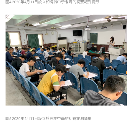
圖4.2020年4月11日設立於精誠中學考場的初賽報到情形
圖5.2020年4月11日設立於高雄中學的初賽施測情形