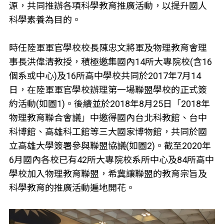
源，共同推辦各項科學教育推廣活動，以提升國人
科學素養為目的。
時任陸軍軍官學校校長陳忠文將軍及物理教育會理
事長洪偉清教授，積極邀集國內14所大專院校(含16
個系或中心)及16所高中學校共同於2017年7月14
日，在陸軍軍官學校辦理第一場聯盟學校的正式簽
約活動(如圖1)。後續並於2018年8月25日「2018年
物理教育聯合會議」中邀得國內台北科教館、台中
科博館、高雄科工館等三大國家博物館，共同於國
立高雄大學簽署參與聯盟協議(如圖2)。截至2020年
6月國內各校已有42所大專院校系所中心及84所高中
學校加入物理教育聯盟，希冀讓聯盟的教育宗旨及
科學教育的推廣活動遍地開花。