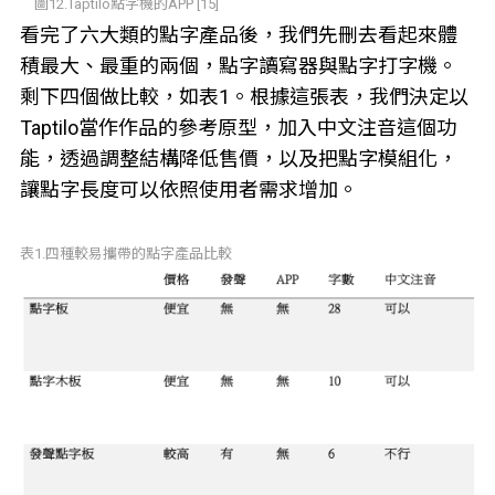
圖12.Taptilo點字機的APP [15]
看完了六大類的點字產品後，我們先刪去看起來體
積最大、最重的兩個，點字讀寫器與點字打字機。
剩下四個做比較，如表1。根據這張表，我們決定以
Taptilo當作作品的參考原型，加入中文注音這個功
能，透過調整結構降低售價，以及把點字模組化，
讓點字長度可以依照使用者需求增加。
表1.四種較易攜帶的點字產品比較