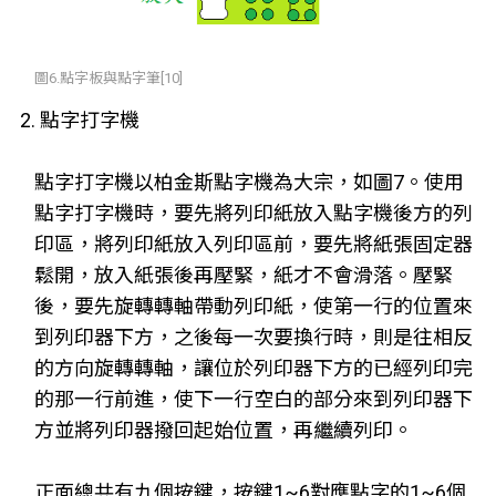
圖6.點字板與點字筆[10]
2. 點字打字機
點字打字機以柏金斯點字機為大宗，如圖7。使用
點字打字機時，要先將列印紙放入點字機後方的列
印區，將列印紙放入列印區前，要先將紙張固定器
鬆開，放入紙張後再壓緊，紙才不會滑落。壓緊
後，要先旋轉轉軸帶動列印紙，使第一行的位置來
到列印器下方，之後每一次要換行時，則是往相反
的方向旋轉轉軸，讓位於列印器下方的已經列印完
的那一行前進，使下一行空白的部分來到列印器下
方並將列印器撥回起始位置，再繼續列印。
正面總共有九個按鍵，按鍵1~6對應點字的1~6個