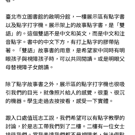
臺北市立圖書館的啟明分館，一樓展示區有點字書
以及點字打字機。展示架上的故事點字書，是「雙
語」的。這個雙語不是中文和英文，而是中文和注
音點字。書中的中文下方，有打上點字的膠帶貼
著。「雙語」故事書的用意，是希望家中同時有明
眼孩子與視障孩子時，可以共同閱讀。或是明眼父
母替視障子女朗讀。
除了點字故事書之外，展示區的點字打字機也很吸
引我們的目光，就像照片給人的感覺，很重、很沉
的機器。學生走過去按按看，感受一下實體。
跟入口處值班志工說，我們希望可以有點字教學的
討論，於是志工帶我們到了二樓。二樓有一位女士
接待我們。當我表達我們都不是視障者，無法借點