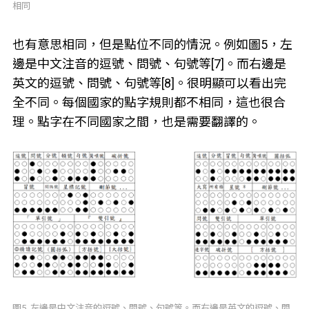
相同
也有意思相同，但是點位不同的情況。例如圖5，左
邊是中文注音的逗號、問號、句號等[7]。而右邊是
英文的逗號、問號、句號等[8]。很明顯可以看出完
全不同。每個國家的點字規則都不相同，這也很合
理。點字在不同國家之間，也是需要翻譯的。
圖5. 左邊是中文注音的逗號、問號、句號等。而右邊是英文的逗號、問