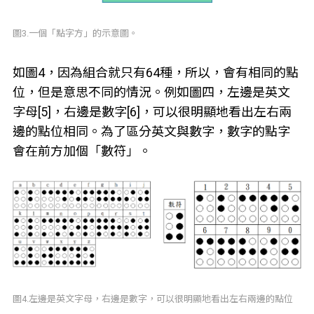
圖3.一個「點字方」的示意圖。
如圖4，因為組合就只有64種，所以，會有相同的點
位，但是意思不同的情況。例如圖四，左邊是英文
字母[5]，右邊是數字[6]，可以很明顯地看出左右兩
邊的點位相同。為了區分英文與數字，數字的點字
會在前方加個「數符」。
圖4.左邊是英文字母，右邊是數字，可以很明顯地看出左右兩邊的點位