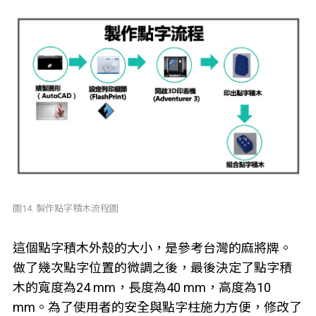
圖14. 製作點字積木流程圖
這個點字積木外殼的大小，是參考台灣的麻將牌。
做了幾次點字位置的微調之後，最後決定了點字積
木的寬度為24 mm，長度為40 mm，高度為10
mm。為了使用者的安全與點字柱施力方便，修改了