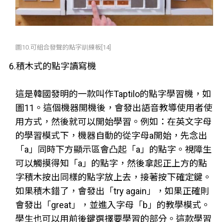
圖10.可組合發聲的點字訓練板[14]
6.積木式的點字讀寫機
這是韓國發明的一款叫作Taptilo的點字學習機，如
圖11。這個機器開機後，會發出語音教導使用者使
用方式，然後就可以開始學習。例如：在英文字母
的學習模式下，機器自動的從字母a開始，先念出
「a」同時下方顯示區會凸起「a」的點字。視障生
可以觸摸得知「a」的點字，然後拿起正上方的點
字積木按出同樣的點字放上去，接著按下確定鍵。
如果積木錯了，會發出「try again」，如果正確則
會發出「great」，並進入字母「b」的教學模式。
學生也可以用前後鍵選擇要學習的部分。這款學習