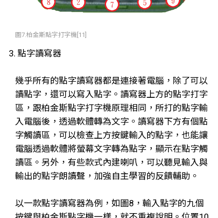
圖7.柏金斯點字打字機[11]
3. 點字讀寫器
幾乎所有的點字讀寫器都是連接著電腦，除了可以
讀點字，還可以寫入點字。讀寫器上方的點字打字
區，跟柏金斯點字打字機原理相同，所打的點字輸
入電腦後，透過軟體轉為文字。讀寫器下方有個點
字觸讀區，可以檢查上方按鍵輸入的點字，也能讓
電腦透過軟體將螢幕文字轉為點字，顯示在點字觸
讀區。另外，有些款式內建喇叭，可以聽見輸入與
輸出的點字朗讀聲，加強自主學習的反饋輔助。
以一款點字讀寫器為例，如圖8，輸入點字的九個
按鍵與柏金斯點字機一樣，就不重複說明。位置10