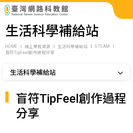
科展作品檢索
生活科學補給站
科學研習月刊
HOME
STEAM
線上學習資源
生活科學補給站
盲符TipFeel創作過程分享
線上教學資源
生活科學補給站
關於本站
網站導覽
盲符TipFeel創作過程
分享