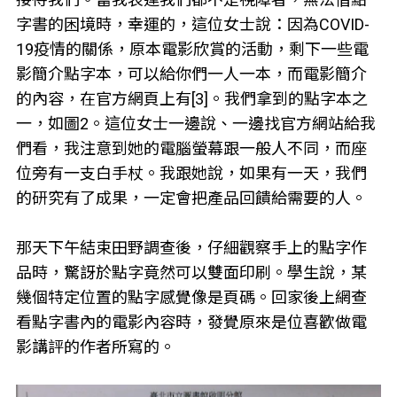
字書的困境時，幸運的，這位女士說：因為COVID-
19疫情的關係，原本電影欣賞的活動，剩下一些電
影簡介點字本，可以給你們一人一本，而電影簡介
的內容，在官方網頁上有[3]。我們拿到的點字本之
一，如圖2。這位女士一邊說、一邊找官方網站給我
們看，我注意到她的電腦螢幕跟一般人不同，而座
位旁有一支白手杖。我跟她說，如果有一天，我們
的研究有了成果，一定會把產品回饋給需要的人。
那天下午結束田野調查後，仔細觀察手上的點字作
品時，驚訝於點字竟然可以雙面印刷。學生說，某
幾個特定位置的點字感覺像是頁碼。回家後上網查
看點字書內的電影內容時，發覺原來是位喜歡做電
影講評的作者所寫的。