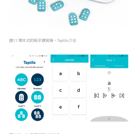
圖11.積木式的點字讀寫機，Taptilo [15]