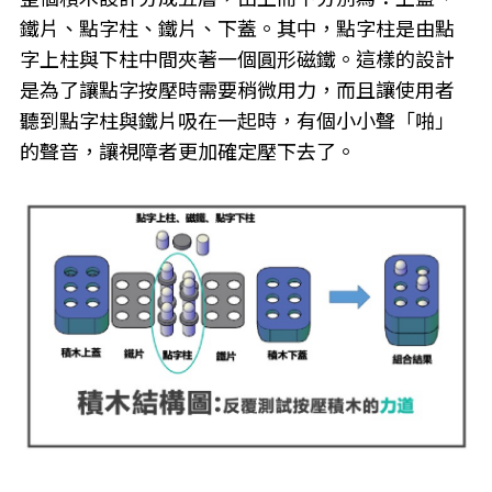
鐵片、點字柱、鐵片、下蓋。其中，點字柱是由點
字上柱與下柱中間夾著一個圓形磁鐵。這樣的設計
是為了讓點字按壓時需要稍微用力，而且讓使用者
聽到點字柱與鐵片吸在一起時，有個小小聲「啪」
的聲音，讓視障者更加確定壓下去了。