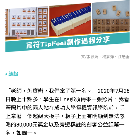
文/張敏娟、楊夢萍、江皓全
緣起
「老師，怎麼辦，我們拿了第一名。」2020年7月26
日晚上十點多，學生在Line那頭傳來一張照片，我看
著照片中的兩人站在成功大學電機資訊學院前，手
上拿著一個超級大板子，板子上面有明顯到無法忽
略的80,000元獎金以及旁邊標註的創客公益組第一
名，如圖一。