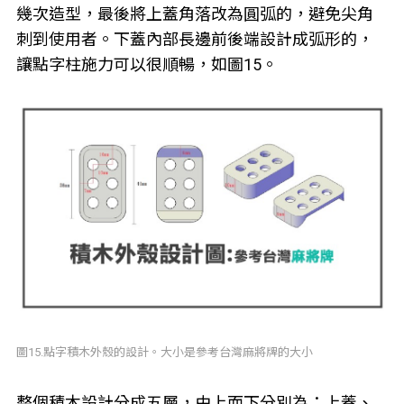
幾次造型，最後將上蓋角落改為圓弧的，避免尖角
刺到使用者。下蓋內部長邊前後端設計成弧形的，
讓點字柱施力可以很順暢，如圖15。
圖15.點字積木外殼的設計。大小是參考台灣麻將牌的大小
整個積木設計分成五層，由上而下分別為：上蓋、