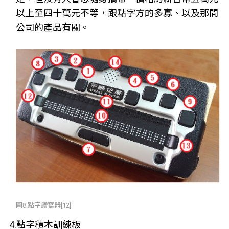
以上至四十萬元不等，跟點字方的多寡、以及那間
公司的產品有關。
圖8.點字讀寫器[12]
4.點字積木訓練板