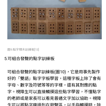
圖9.點字積木訓練板[13]
5.可組合發聲的點字訓練板
可組合發聲的點字訓練板(圖10)，它是用事先製作
好的「雙語」點字字板學習，這種字板上除了會有
字母、數字及符號等等的字樣，還有其對應的點
字。視障生可以直接觸摸這些點字學習，不懂點字
的老師或是家長可以看見普通文字加以協助。視障
生可以將點字牌排列在發聲區，以手指觸摸時，除