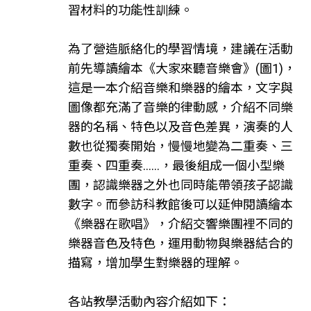
習材料的功能性訓練。
為了營造脈絡化的學習情境，建議在活動
前先導讀繪本《大家來聽音樂會》(圖1)，
這是一本介紹音樂和樂器的繪本，文字與
圖像都充滿了音樂的律動感，介紹不同樂
器的名稱、特色以及音色差異，演奏的人
數也從獨奏開始，慢慢地變為二重奏、三
重奏、四重奏……，最後組成一個小型樂
團，認識樂器之外也同時能帶領孩子認識
數字。而參訪科教館後可以延伸閱讀繪本
《樂器在歌唱》，介紹交響樂團裡不同的
樂器音色及特色，運用動物與樂器結合的
描寫，增加學生對樂器的理解。
各站教學活動內容介紹如下：