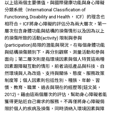
以上這兩個主要價值，與國際健康功能與身心障礙
分類系統（International Classification of
Functioning, Disability and Health， ICF）的理念也
相符合。ICF將身心障礙的評估分為兩大層次，第一
層次包含身體功能與結構的損傷情形以及因為以上
的損傷所致的活動(activity) 限制與參與
(participation)局限的潛能與現況，在每個身體功能
與結構損傷類別下，再分別觀察、測量活動和參與
面向；第二層次則是指環境因素與個人特質這兩種
因素跟障礙互動的情形，前者涵括產品與科技、自
然環境與人為改造、支持與關係、態度、服務政策
制度等；個人因素則包括性別、種族、年齡、習
慣、教育、職業、過去與現在的經歷等(鈕文英，
2012)。藉由這兩個層次的評估，幫助身心障礙者能
獲得更貼近自己需求的服務。不再僅將身心障礙侷
限於個人的疾病及損傷，同時須納入環境因素與障