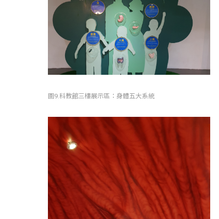
圖9.科教館三樓展示區：身體五大系統