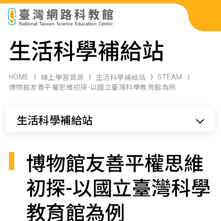
科展作品檢索
生活科學補給站
科學研習月刊
HOME
STEAM
線上學習資源
生活科學補給站
博物館友善平權思維初探-以國立臺灣科學教育館為例
線上教學資源
生活科學補給站
關於本站
網站導覽
博物館友善平權思維
初探-以國立臺灣科學
教育館為例