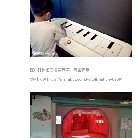
圖6.科教館五樓展示區：隔空彈琴
資料來源:https://mamibuy.com.tw/talk/article/89091