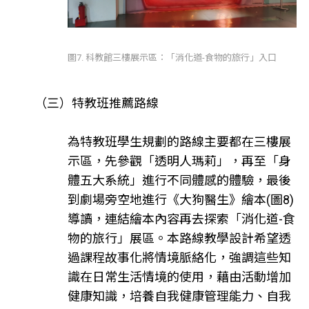
圖7. 科教館三樓展示區：「消化道-食物的旅行」入口
（三）特教班推薦路線
為特教班學生規劃的路線主要都在三樓展
示區，先參觀「透明人瑪莉」，再至「身
體五大系統」進行不同體感的體驗，最後
到劇場旁空地進行《大狗醫生》繪本(圖8)
導讀，連結繪本內容再去探索「消化道-食
物的旅行」展區。本路線教學設計希望透
過課程故事化將情境脈絡化，強調這些知
識在日常生活情境的使用，藉由活動增加
健康知識，培養自我健康管理能力、自我