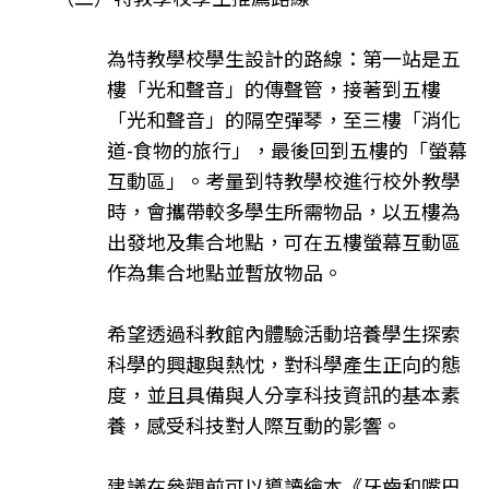
為特教學校學生設計的路線：第一站是五
樓「光和聲音」的傳聲管，接著到五樓
「光和聲音」的隔空彈琴，至三樓「消化
道-食物的旅行」，最後回到五樓的「螢幕
互動區」。考量到特教學校進行校外教學
時，會攜帶較多學生所需物品，以五樓為
出發地及集合地點，可在五樓螢幕互動區
作為集合地點並暫放物品。
希望透過科教館內體驗活動培養學生探索
科學的興趣與熱忱，對科學產生正向的態
度，並且具備與人分享科技資訊的基本素
養，感受科技對人際互動的影響。
建議在參觀前可以導讀繪本《牙齒和嘴巴