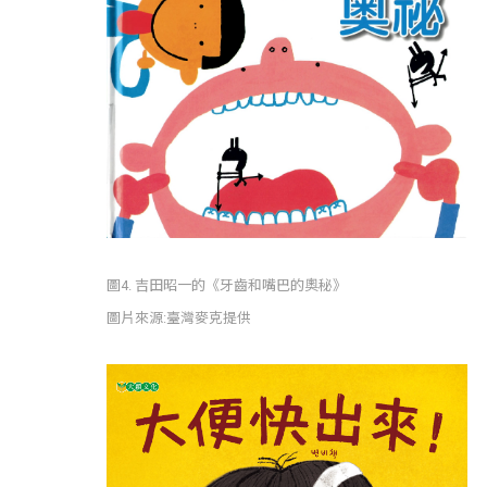
圖4. 吉田昭一的《牙齒和嘴巴的奧秘》
圖片來源:臺灣麥克提供