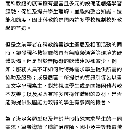
而科教館的展區擁有豐富且多元的設備能創造學習
經驗、促進及提升學生理解，並能夠整合知識、技
能和態度，因此科教館是國內許多學校規劃校外教
學的首選。
但是之前筆者在科教館籌辦主題展及相關活動的同
時，卻發現科教館雖然具有無障礙通道等環境的硬
體設備，但是對於無障礙的軟體建設卻較少，例
如：服務人員不知如何對特殊需求學生提供所需的
協助及服務；或是展區中所提供的資訊引導皆以書
面文字呈現為主，對於視障學生或是閱讀困難者較
不友善；以及展區有許多可操作體驗的器材，是否
能夠提供肢體能力較弱的學生有參與的機會。
為了滿足各類型以及年齡階段特殊需求學生的不同
需求，筆者邀請了職能治療師、國小及中等教育階