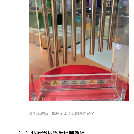
圖3.科教館六樓展示區：音階風鈴鐵琴
（二）特教學校學生推薦路線