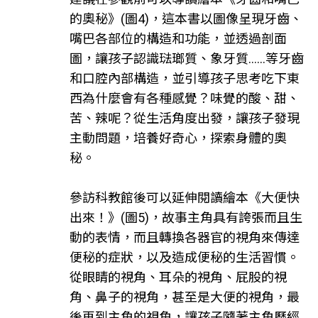
的奧秘》(圖4)，這本書以圖像呈現牙齒、
嘴巴各部位的構造和功能，並透過剖面
圖，讓孩子認識琺瑯質、象牙質……等牙齒
和口腔內部構造，並引導孩子思考吃下東
西為什麼會有各種感覺？味覺的酸、甜、
苦、辣呢？從生活角度出發，讓孩子發現
主動問題，培養好奇心，探索身體的奧
秘。
參訪科教館後可以延伸閱讀繪本《大便快
出來！》(圖5)，故事主角具有誇張而且生
動的表情，而且轉換各器官的視角來傳達
便秘的症狀，以及造成便秘的生活習慣。
從眼睛的視角、耳朵的視角、屁股的視
角、鼻子的視角，甚至是大便的視角，最
後再到主角的視角，讓孩子隨著主角歷經