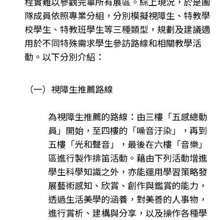
程實難以參觀完畢所有展區。綜上現況，於是團
隊成員依照專業分組，分別模擬視障生、特教學
校學生、特教班學生等三種類型，規劃及建議適
用於不同特殊需求學生參訪路線和相關教學活
動。以下分別介紹：
（一）視障生推薦路線
為視障生推薦的路線：由三樓「五感總動
員」開始，至四樓的「噪音汙染」，再到
五樓「光和聲音」，最後在六樓「音樂」
區進行製作排笛活動。藉由下列活動增進
學生科學知識之外，亦能運用學習策略發
展藝術感知、欣賞、創作與鑑賞的能力，
透過生活美學的涵養，對美善的人事物，
進行賞析、建構與分享，以及操作各種學