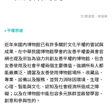
文/劉淑雯、歐蓓縈
平權思維
近年來國內博物館已有許多關於文化平權的嘗試與
成果，在中華民國博物館學會的友善平權委員會官
網也提及宗旨為協力共創友善平權的博物館，包含
友善使用及社會平權兩個主要價值。強調所有人都
能最廣泛、適當及友善使用博物館場所、收藏品、
專業、設備以及服務，並努力消除因環境、生理、
心理、智能與文化、認知及社會經濟所造成之障
礙；以及在博物館中能包容多元族群並啟發學習、
創意和參與性的。