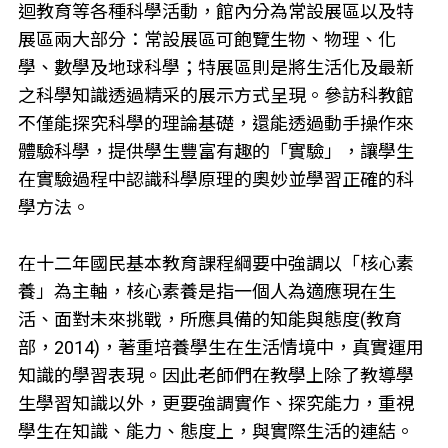
迴教育等各種科學活動，館內分為常設展區以及特
展區兩大部分：常設展區可飽覽生物、物理、化
學、數學及地球科學；特展區則是將生活化及最新
之科學知識透過精采的展示方式呈現。參訪科教館
不僅能探究科學的理論基礎，還能透過動手操作來
體驗科學，提供學生豐富有趣的「實驗」，讓學生
在實驗過程中認識科學原理的奧妙並學習正確的科
學方法。
在十二年國民基本教育課程綱要中強調以「核心素
養」為主軸，核心素養是指一個人為適應現在生
活、面對未來挑戰，所應具備的知能與態度(教育
部，2014)，著重培養學生在生活情境中，真實運用
知識的學習表現。因此老師們在教學上除了教導學
生學習知識以外，更要強調實作、探究能力，重視
學生在知識、能力、態度上，與實際生活的連結。