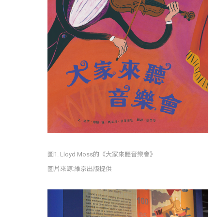
圖1. Lloyd Moss的《大家來聽音樂會》
圖片來源:維京出版提供