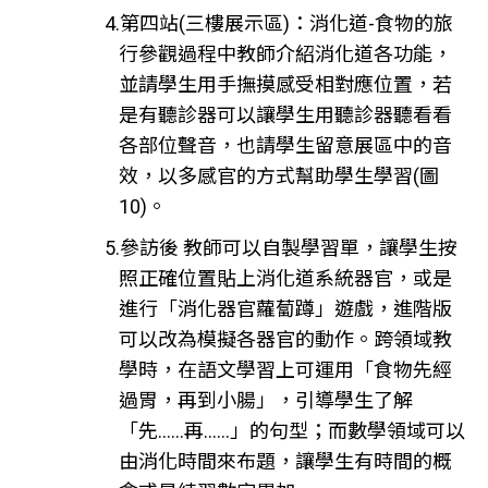
4.第四站(三樓展示區)：消化道-食物的旅
行參觀過程中教師介紹消化道各功能，
並請學生用手撫摸感受相對應位置，若
是有聽診器可以讓學生用聽診器聽看看
各部位聲音，也請學生留意展區中的音
效，以多感官的方式幫助學生學習(圖
10)。
5.參訪後 教師可以自製學習單，讓學生按
照正確位置貼上消化道系統器官，或是
進行「消化器官蘿蔔蹲」遊戲，進階版
可以改為模擬各器官的動作。跨領域教
學時，在語文學習上可運用「食物先經
過胃，再到小腸」，引導學生了解
「先……再……」的句型；而數學領域可以
由消化時間來布題，讓學生有時間的概