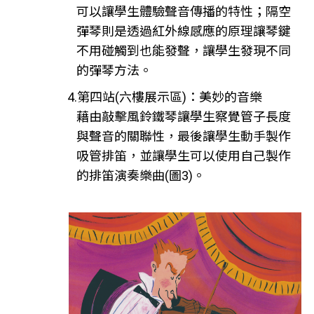
可以讓學生體驗聲音傳播的特性；隔空
彈琴則是透過紅外線感應的原理讓琴鍵
不用碰觸到也能發聲，讓學生發現不同
的彈琴方法。
4.第四站(六樓展示區)：美妙的音樂
藉由敲擊風鈴鐵琴讓學生察覺管子長度
與聲音的關聯性，最後讓學生動手製作
吸管排笛，並讓學生可以使用自己製作
的排笛演奏樂曲(圖3)。