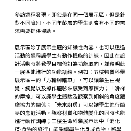
參訪過程發現，即使是在同一個展示區，但是針
對不同障別、不同年齡層的學生則會有不同的需
求需要提供協助。
展示區除了展示主題的知識性內容，也可以透過
活動的過程讓學生有動作機能的訓練，因此在設
計活動時將教學目標修訂為功能取向，並釋明此
一展區能進行的功能訓練。例如：五樓物質科學
展示區中的「方輪腳踏車」，可以讓學生由視
覺、觸覺以及操作體驗來感受到摩擦力；「滑梯
的摩擦」可以讓學生體驗及觀察到傾斜的角度跟
摩擦力的關係；「未來廚房」可以讓學生進行簡
易的烹飪活動，觀察材質和物體變化的同時也能
進行動作訓練；三樓生命科學展示區中「消化
道-食物的旅行」能夠讓學生化身成食物，將學