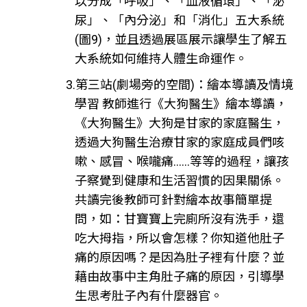
以分成「呼吸」、「血液循環」、「泌
尿」、「內分泌」和「消化」五大系統
(圖9)，並且透過展區展示讓學生了解五
大系統如何維持人體生命運作。
3.第三站(劇場旁的空間)：繪本導讀及情境
學習 教師進行《大狗醫生》繪本導讀，
《大狗醫生》大狗是甘家的家庭醫生，
透過大狗醫生治療甘家的家庭成員們咳
嗽、感冒、喉嚨痛……等等的過程，讓孩
子察覺到健康和生活習慣的因果關係。
共讀完後教師可針對繪本故事簡單提
問，如：甘寶寶上完廁所沒有洗手，還
吃大拇指，所以會怎樣？你知道他肚子
痛的原因嗎？是因為肚子裡有什麼？並
藉由故事中主角肚子痛的原因，引導學
生思考肚子內有什麼器官。