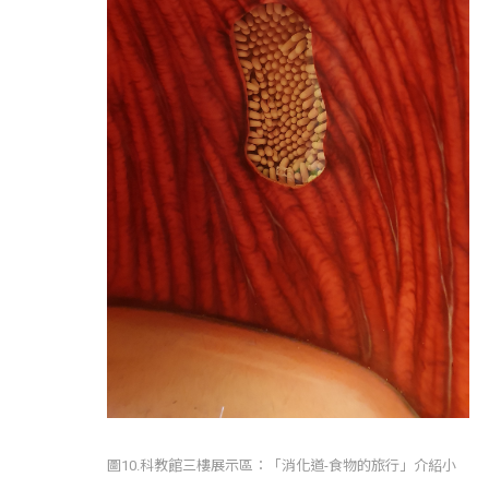
圖10.科教館三樓展示區：「消化道-食物的旅行」介紹小