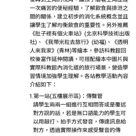
一次痛苦的便秘經驗，了解飲食與排泄之
間的關係，建立初步的消化系統概念並且
讓學生了解均衡飲食的重要性。另外推薦
《肚子裡有個火車站》(北京科學技術出版
社)、《我帶米粒去旅行》(幼福)、《透明
人來我家》(青林)等繪本，參訪科教館回
校後當作延伸閱讀，可搭配繪本中圖片與
實際科教館內消化道的旅行場景，營造學
習情境加強學生理解。各站教學活動內容
介紹如下：
1.第一站(五樓展示區)：傳聲管
請學生兩兩一組進行互相問答或是覆述
對方說的話，若是無口語能力的學生可
以用敲打、拍手方式發音，傳達訊息給
對方，透過實際操作來感受聲音的傳