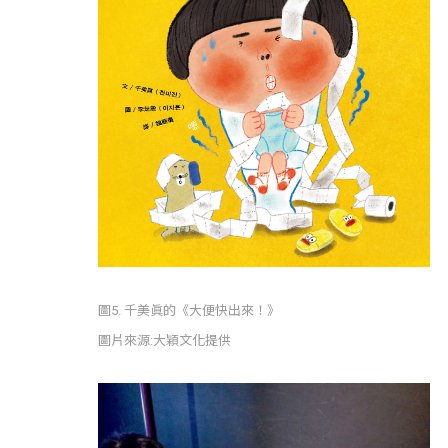
圖5. 千美眞的《大便快出來！》
圖片來源:大穎文化提供