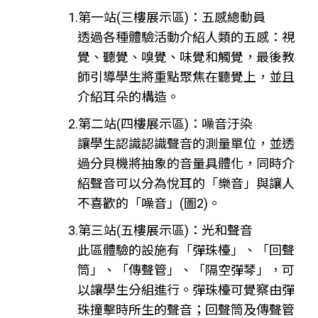
1.第一站(三樓展示區)：五感總動員
透過各種體驗活動介紹人類的五感：視
覺、聽覺、嗅覺、味覺和觸覺，最後教
師引導學生將重點聚焦在聽覺上，並且
介紹耳朵的構造。
2.第二站(四樓展示區)：噪音汙染
讓學生認識認識聲音的測量單位，並透
過分貝機將抽象的音量具體化，同時介
紹聲音可以分為悅耳的「樂音」與讓人
不喜歡的「噪音」(圖2)。
3.第三站(五樓展示區)：光和聲音
此區體驗的設施有「彈珠檯」、「回聲
筒」、「傳聲管」、「隔空彈琴」，可
以讓學生分組進行。彈珠檯可覺察由彈
珠撞擊時所生的聲音；回聲筒及傳聲管