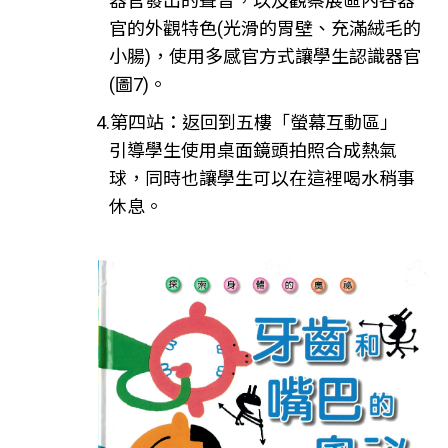
器官發出的聲音，以及觀察展區內各器
官的外觀特色(光滑的胃壁、充滿絨毛的
小腸)，使用多感官方式讓學生認識器官
(圖7)。
4.第四站：返回到五樓「螢幕互動區」
引導學生使用桌面鏡頭拍照合成熱氣
球，同時也讓學生可以在這裡喝水稍事
休息。