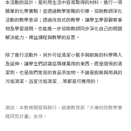
本活動的設計，是利用生活中容易取得的材料，進行一項
簡單的化學實驗！並透過教學策略的引導，協助教師深化
活動的教學意涵；透過改良式的教學，讓學生學習觀察事
物及學習提問，也能進一步協助教師同步深化自己的問題
解決能力，裨益課程與教學的反思。
除了進行活動外，另外可從清潔小幫手與廚房的科學帶入
及延伸，讓學生們認識這兩樣萬用的東西，既是環保的清
潔劑，也是我們常見的食品添加物。不論是廚房與用具的
污垢清潔、浴室污垢清潔……等都是可應用的！
謝誌：本教案開發與執行，感謝教育部「大專校院教學實
踐研究計畫」支持。