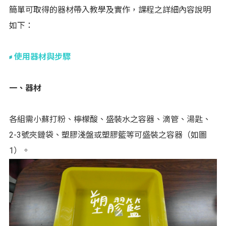
簡單可取得的器材帶入教學及實作，課程之詳細內容說明
如下：
使用器材與步驟
一、器材
各組需小蘇打粉、檸檬酸、盛裝水之容器、滴管、湯匙、
2-3號夾鏈袋、塑膠淺盤或塑膠籃等可盛裝之容器（如圖
1）。