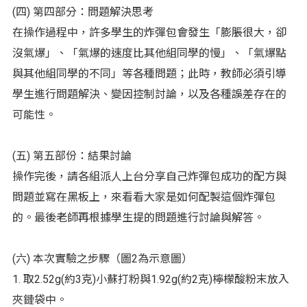
(四) 第四部分：問題解決思考
在操作過程中，許多學生的炸彈包會發生「膨脹很大，卻
沒氣爆」、「氣爆的速度比其他組同學的慢」、「氣爆點
與其他組同學的不同」等各種問題；此時，教師必須引導
學生進行問題解決、變因控制討論，以及各種誤差存在的
可能性。
(五) 第五部份：結果討論
操作完後，請各組派人上台分享自己炸彈包成功的配方與
問題並寫在黑板上，來看看大家是如何配製這個炸彈包
的。最後老師再根據學生提的問題進行討論與解答。
(六) 本次實驗之步驟（圖2為示意圖）
1. 取2.52g(約3克)小蘇打粉與1.92g(約2克)檸檬酸粉末放入
夾鏈袋中。