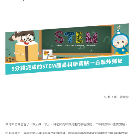
文/蘇子珺、黃琴扉
教育的主軸包含了「教」與「學」，目前國內的教育走向積極推動十二年國教核心素養實踐，
因此許多中小學教師開始進行教學革新與翻轉，期許在教學過程中能培養與建立學生的探究能