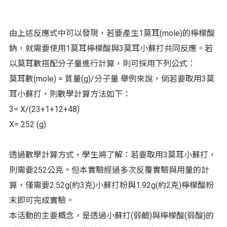
由上述反應式中可以發現，若要產生1莫耳(mole)的檸檬酸
鈉，就需要使用1莫耳檸檬酸與3莫耳小蘇打共同反應。若
以莫耳數搭配分子量進行計算，則可採用下列公式：
莫耳數(mole) = 質量(g)/分子量 舉例來說，倘若要取用3莫
耳小蘇打，則數學計算方法如下：
3= X/(23+1+12+48)
X= 252 (g)
透過數學計算方式，學生將了解：若要取用3莫耳小蘇打，
則需要252公克。但本實驗經過多次反覆實驗與用量的計
算，僅需要2.52g(約3克)小蘇打粉與1.92g(約2克)檸檬酸粉
末即可完成實驗。
本活動的主要概念，是透過小蘇打(弱鹼)與檸檬酸(弱酸)的