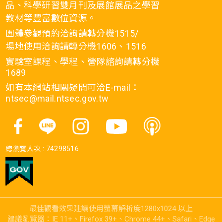
品、科學研習雙月刊及展館展品之學習
教材等豐富數位資源。
團體參觀預約洽詢請轉分機1515/
場地使用洽詢請轉分機1606、1516
實驗室課程、學程、營隊諮詢請轉分機
1689
如有本網站相關疑問可洽E-mail：
ntsec@mail.ntsec.gov.tw
總瀏覽人次 :
74298516
最佳觀看效果建議使用螢幕解析度1280x1024 以上
建議瀏覽器：IE 11+、Firefox 39+、Chrome 44+、Safari、Edge