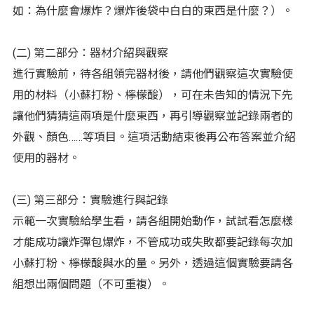
如：為什麼會爆炸？爆炸後袋中白白的東西是什麼？）。
(二) 第二部分：器材介紹與觀察
進行實驗前，待各組領完器材後，請他們觀察這次實驗使
用的材料（小蘇打粉、檸檬酸），可在未告知的情況下先
讓他們猜猜這兩項是什麼東西，再引導觀察並記錄兩者的
外觀、顏色……等項目。這項活動結束後再公布答案並介紹
使用的器材。
(三) 第三部分：實驗進行與記錄
示範一次實驗給學生看，請各組開始動作，試試看怎麼樣
才能成功讓炸彈包爆炸，不管成功或失敗都要記錄每次加
小蘇打粉、檸檬酸與水的量。另外，透過這個實驗要請各
組想出兩個問題（不可重複）。