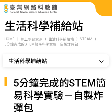
科展作品檢索
生活科學補給站
科學研習月刊
HOME
STEAM
線上學習資源
生活科學補給站
5分鐘完成的STEM簡易科學實驗－自製炸彈包
線上教學資源
生活科學補給站
關於本站
網站導覽
5分鐘完成的STEM簡
易科學實驗－自製炸
彈包