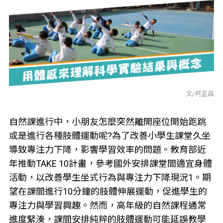
文/柯孟昌
自然課進行中，小朋友怎麼突然離開座位開始跑跳
或是進行各種肢體運動呢?為了改善小學生課堂久坐
導致專注力下降，影響學習效率的問題。教育部近
年推動TAKE 10計畫，參考國外安排課堂間適宜身體
活動，以改善學生坐式行為與專注力下降現況1。期
望在課間進行10分鐘的肢體伸展運動，促進學生的
專注力與學習興趣。然而，高年級的自然課程通常
進度緊湊，課間安排純粹的肢體運動可能延誤教學