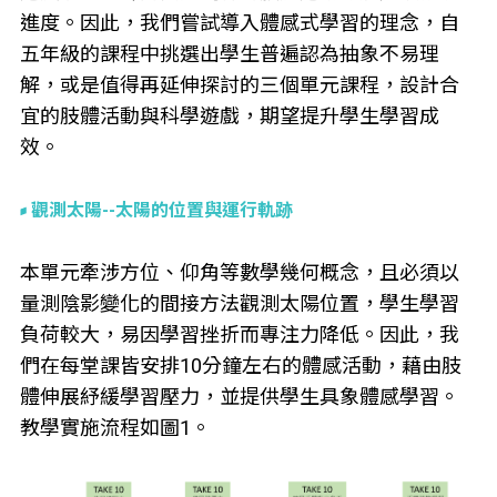
進度。因此，我們嘗試導入體感式學習的理念，自
五年級的課程中挑選出學生普遍認為抽象不易理
解，或是值得再延伸探討的三個單元課程，設計合
宜的肢體活動與科學遊戲，期望提升學生學習成
效。
觀測太陽--太陽的位置與運行軌跡
本單元牽涉方位、仰角等數學幾何概念，且必須以
量測陰影變化的間接方法觀測太陽位置，學生學習
負荷較大，易因學習挫折而專注力降低。因此，我
們在每堂課皆安排10分鐘左右的體感活動，藉由肢
體伸展紓緩學習壓力，並提供學生具象體感學習。
教學實施流程如圖1。