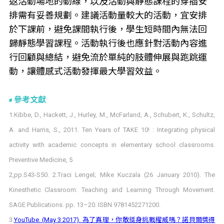
返活動場地的動線，以及活動與靜態課程的穿插安
排需有妥善規劃。建議活動量較大的活動，宜安排
於下課前，避免課間執行後，學生短時間內無法回
歸靜態學習課程。活動執行後也應針對活動內容進
行回顧與總結，避免流於單純的肢體伸展與跑跳運
動，讓體感式活動發揮最大學習效益。
參考文獻
1.Kibbe, D., Hackett, J., Hurley, M., McFarland, A., Schubert, K., Schultz,
A. and Harris, S., 2011. Ten Years of TAKE 10! : Integrating physical
activity with academic concepts in elementary school classrooms.
Preventive Medicine, 5
2,pp.S43-S50. 2.Traci Lengel; Mike Kuczala (26 January 2010). The
Kinesthetic Classroom: Teaching and Learning Through Movement.
SAGE Publications. pp. 13–20. ISBN 9781452271200.
3.
YouTube. (May 3 2017). 為了真理，你敢挺身挑戰權威嗎？諾貝爾獎得