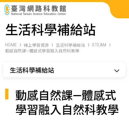
科展作品檢索
生活科學補給站
科學研習月刊
HOME
STEAM
線上學習資源
生活科學補給站
動感自然課—體感式學習融入自然科教學
線上教學資源
生活科學補給站
關於本站
網站導覽
動感自然課—體感式
學習融入自然科教學