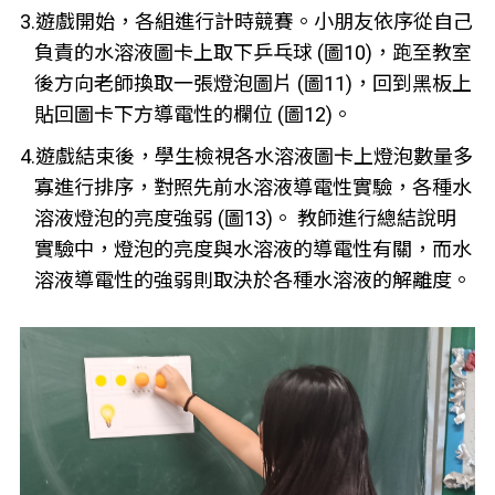
3.遊戲開始，各組進行計時競賽。小朋友依序從自己
負責的水溶液圖卡上取下乒乓球 (圖10)，跑至教室
後方向老師換取一張燈泡圖片 (圖11)，回到黑板上
貼回圖卡下方導電性的欄位 (圖12)。
4.遊戲結束後，學生檢視各水溶液圖卡上燈泡數量多
寡進行排序，對照先前水溶液導電性實驗，各種水
溶液燈泡的亮度強弱 (圖13)。 教師進行總結說明
實驗中，燈泡的亮度與水溶液的導電性有關，而水
溶液導電性的強弱則取決於各種水溶液的解離度。