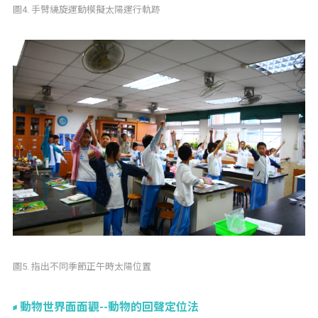
圖4. 手臂繞旋運動模擬太陽運行軌跡
圖5. 指出不同季節正午時太陽位置
動物世界面面觀--動物的回聲定位法