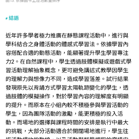
圖13. 依據圖卡上燈泡數量排序
結語
近年許多學者極力推廣在靜態課程活動中，進行與
學科結合之身體活動的體感式學習法。依據學習內
容搭配合適的動態活動，能顯著提升學生學習專注
力2。在自然課程中，學生透過肢體模擬或遊戲式學
習活動理解抽象概念，更可避免講述式教學因學生
的理解力與想像力不同，造成學習落差。試行結果
發現原先以背誦方式學習太陽軌跡變化的學生，透
過肢體的模擬操作，對於學習內容的理解度有明顯
的提升。而原本在小組內較不積極參與學習活動的
學生，因為團隊活動的激勵，能更積極的投入活
動。而場地的選擇與課程時間的安排是執行中最大
的挑戰，大部分活動適合於開闊場地進行，學生往