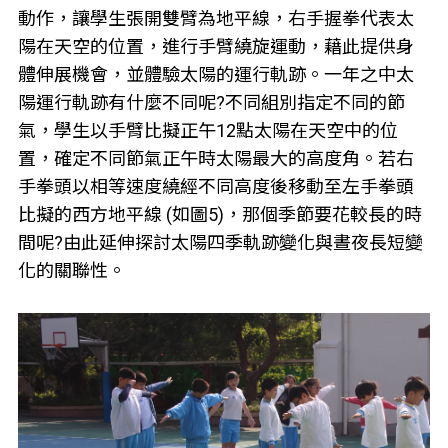
動作，讓學生張開雙臂為地平線，右手握拳代表太
陽在天空的位置，進行手臂繞旋運動，藉此提供身
體伸展機會，並體驗太陽的運行軌跡。一年之中太
陽運行軌跡有什麼不同呢?不同組別指定不同的節
氣，學生以手臂比擬正午12點太陽在天空中的位
置，確定不同節氣正午時太陽最大的高度角。若右
手拳頭以相等速度繞經不同高度後移動至左手拳頭
比擬的西方地平線 (如圖5)，那個季節要花較長的時
間呢?由此延伸探討太陽四季軌跡變化與晝夜長短變
化的關聯性。