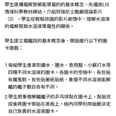
學生建構電解質解能導電的的基本概念，先播放LIS
情境科學教材網站，介紹阿瑞尼士酸鹼理論影片
（3），學生從輕鬆詼諧的影片劇情中，理解水溶液
的電解質與水溶液導電性的關係。
學生建立電離說的基本概念後，開始進行以下的圖
卡遊戲：
1.每組學生會拿到糖水、鹽水、食用醋、小蘇打水等
四種不同水溶液的圖卡。各圖卡的空格中，有些貼
有魔鬼氈，有些貼著紙貼紙，象徵不同水溶液能解
離的離子數目各有不同。
2.學生將象徵解離離子的乒乓球黏在圖卡上，黏貼完
成後將圖卡張貼在黑板上。組內同學利用抽籤決定
自己負責的水溶液圖卡。