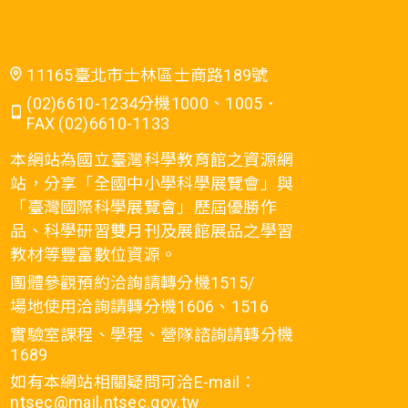
11165臺北市士林區士商路189號
(02)6610-1234分機1000、1005．
FAX (02)6610-1133
本網站為國立臺灣科學教育館之資源網
站，分享「全國中小學科學展覽會」與
「臺灣國際科學展覽會」歷屆優勝作
品、科學研習雙月刊及展館展品之學習
教材等豐富數位資源。
團體參觀預約洽詢請轉分機1515/
場地使用洽詢請轉分機1606、1516
實驗室課程、學程、營隊諮詢請轉分機
1689
如有本網站相關疑問可洽E-mail：
ntsec@mail.ntsec.gov.tw