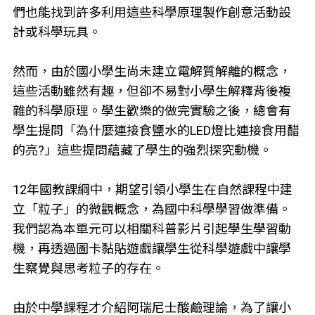
們也能找到許多利用這些科學原理製作創意活動設
計或科學玩具。
然而，由於國小學生尚未建立電解質解離的概念，
這些活動雖然有趣，但卻不易對小學生解釋背後複
雜的科學原理。學生歡樂的做完實驗之後，總會有
學生提問「為什麼連接食鹽水的LED燈比連接食用醋
的亮?」這些提問蘊藏了學生的強烈探究動機。
12年國教課綱中，期望引領小學生在自然課程中建
立「粒子」的微觀概念，為國中科學學習做準備。
我們認為本單元可以相關科普影片引起學生學習動
機，再透過圖卡黏貼遊戲讓學生從科學遊戲中讓學
生察覺與思考粒子的存在。
由於中學課程才介紹阿瑞尼士酸鹼理論，為了讓小