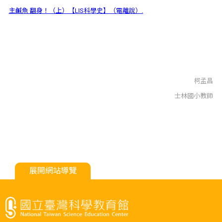
主鹹魚 翻身！（上）【LIS科學史】（電離說）.
柯孟昌
士林國小教師
展開網站導覽