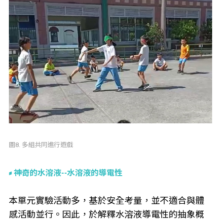
圖8. 多組共同進行遊戲
神奇的水溶液--水溶液的導電性
本單元實驗活動多，基於安全考量，並不適合與體
感活動並行。因此，於解釋水溶液導電性的抽象概