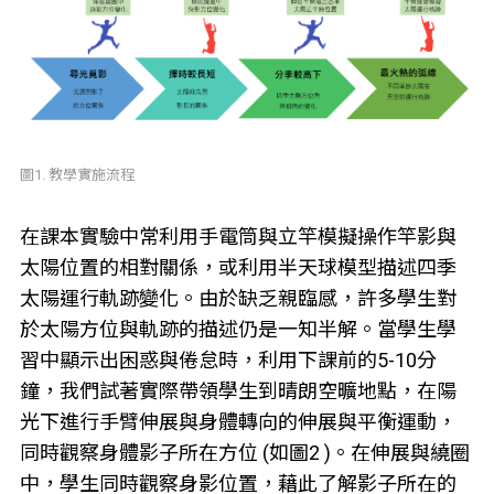
圖1. 教學實施流程
在課本實驗中常利用手電筒與立竿模擬操作竿影與
太陽位置的相對關係，或利用半天球模型描述四季
太陽運行軌跡變化。由於缺乏親臨感，許多學生對
於太陽方位與軌跡的描述仍是一知半解。當學生學
習中顯示出困惑與倦怠時，利用下課前的5-10分
鐘，我們試著實際帶領學生到晴朗空曠地點，在陽
光下進行手臂伸展與身體轉向的伸展與平衡運動，
同時觀察身體影子所在方位 (如圖2 )。在伸展與繞圈
中，學生同時觀察身影位置，藉此了解影子所在的