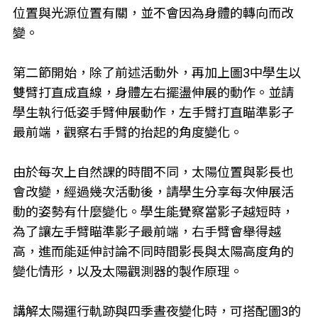
位置與光源位置有關，並不會因為身體的轉向而改
變。
第二節開始，除了前述活動外，再加上圖3中學生以
雙臂打直成直線，身體左右擺盪伸展的動作。並請
學生執行低姿手臂伸展動作，左手臂打直瞄準影子
最前端，觀察右手臂的抬起的角度變化。
由於每次上自然課的時間不同，太陽位置與影長也
會改變，經過幾次活動後，請學生分享每次伸展活
動的姿勢有什麼變化。學生能覺察當影子越短時，
為了讓左手臂瞄準影子最前端，右手臂會舉得越
高，進而能延伸討論不同時間影長與太陽高度角的
變化情形，以及太陽觀測器的製作原理。
講解太陽運行軌跡與四季晝夜變化時，可搭配圖3的