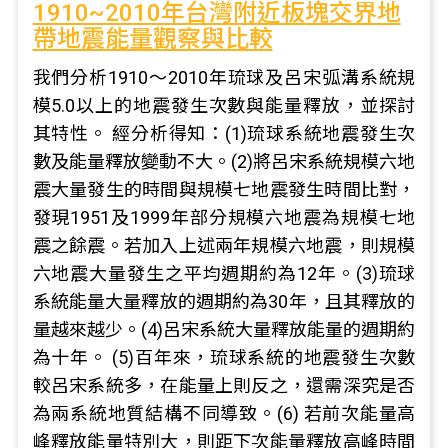
1910~2010年台灣附近板塊交界地
帶地震能量觀察與比較
我們分析1910～2010年琉球及呂宋弧溝系統規
模5.0以上的地震發生次數與能量釋放，並探討
其特性。 經分析得知：(1)琉球系統地震發生次
數及能量釋放變動不大。(2)將呂宋系統規模六地
震大量發生的時間與規模七地震發生時間比對，
發現1951及1999年部分規模六地震為規模七地
震之餘震。若加入上述兩年規模六地震，則規模
六地震大量發生之平均週期約為12年。(3)琉球
系統能量大量釋放的週期約為30年，且其釋放的
量越來越少。(4)呂宋系統大量釋放能量的週期約
為十年。 (5)百年來，琉球系統的地震發生次數
較呂宋系統多，在能量上則反之，還需深究是否
為兩系統地質結構不同導致。(6) 若前次能量高
峰釋放能量特別大，則距下次能量釋放高峰時間