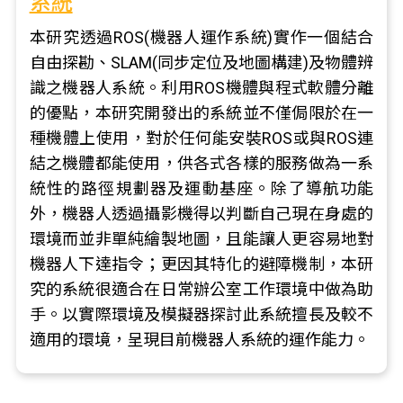
系統
本研究透過ROS(機器人運作系統)實作一個結合
自由探勘、SLAM(同步定位及地圖構建)及物體辨
識之機器人系統。利用ROS機體與程式軟體分離
的優點，本研究開發出的系統並不僅侷限於在一
種機體上使用，對於任何能安裝ROS或與ROS連
結之機體都能使用，供各式各樣的服務做為一系
統性的路徑規劃器及運動基座。除了導航功能
外，機器人透過攝影機得以判斷自己現在身處的
環境而並非單純繪製地圖，且能讓人更容易地對
機器人下達指令；更因其特化的避障機制，本研
究的系統很適合在日常辦公室工作環境中做為助
手。以實際環境及模擬器探討此系統擅長及較不
適用的環境，呈現目前機器人系統的運作能力。