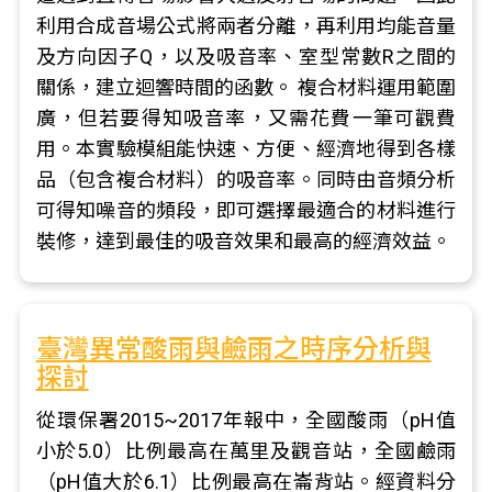
利用合成音場公式將兩者分離，再利用均能音量
及方向因子Q，以及吸音率、室型常數R之間的
關係，建立迴響時間的函數。 複合材料運用範圍
廣，但若要得知吸音率，又需花費一筆可觀費
用。本實驗模組能快速、方便、經濟地得到各樣
品（包含複合材料）的吸音率。同時由音頻分析
可得知噪音的頻段，即可選擇最適合的材料進行
裝修，達到最佳的吸音效果和最高的經濟效益。
臺灣異常酸雨與鹼雨之時序分析與
探討
從環保署2015~2017年報中，全國酸雨（pH值
小於5.0）比例最高在萬里及觀音站，全國鹼雨
（pH值大於6.1）比例最高在崙背站。經資料分