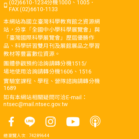
(02)6610-1234分機1000、1005．
FAX (02)6610-1133
本網站為國立臺灣科學教育館之資源網
站，分享「全國中小學科學展覽會」與
「臺灣國際科學展覽會」歷屆優勝作
品、科學研習雙月刊及展館展品之學習
教材等豐富數位資源。
團體參觀預約洽詢請轉分機1515/
場地使用洽詢請轉分機1606、1516
實驗室課程、學程、營隊諮詢請轉分機
1689
如有本網站相關疑問可洽E-mail：
ntsec@mail.ntsec.gov.tw
總瀏覽人次 :
74289644