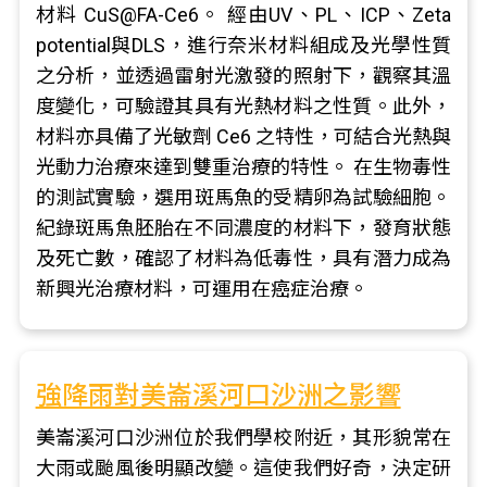
材料 CuS@FA-Ce6。 經由UV、PL、ICP、Zeta
potential與DLS，進行奈米材料組成及光學性質
之分析，並透過雷射光激發的照射下，觀察其溫
度變化，可驗證其具有光熱材料之性質。此外，
材料亦具備了光敏劑 Ce6 之特性，可結合光熱與
光動力治療來達到雙重治療的特性。 在生物毒性
的測試實驗，選用斑馬魚的受精卵為試驗細胞。
紀錄斑馬魚胚胎在不同濃度的材料下，發育狀態
及死亡數，確認了材料為低毒性，具有潛力成為
新興光治療材料，可運用在癌症治療。
強降雨對美崙溪河口沙洲之影響
美崙溪河口沙洲位於我們學校附近，其形貌常在
大雨或颱風後明顯改變。這使我們好奇，決定研