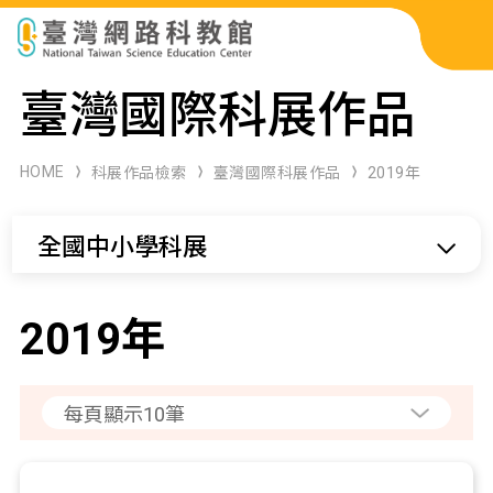
科展作品檢索
臺灣國際科展作品
科學研習月刊
HOME
科展作品檢索
臺灣國際科展作品
2019年
線上教學資源
全國中小學科展
關於本站
網站導覽
2019年