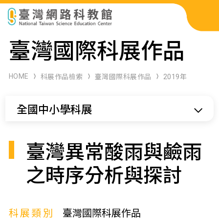
科展作品檢索
臺灣國際科展作品
科學研習月刊
HOME
科展作品檢索
臺灣國際科展作品
2019年
線上教學資源
全國中小學科展
關於本站
網站導覽
臺灣異常酸雨與鹼雨
之時序分析與探討
科展類別
臺灣國際科展作品