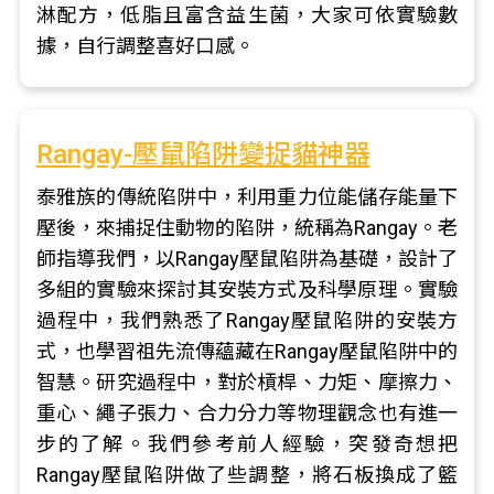
淋配方，低脂且富含益生菌，大家可依實驗數
據，自行調整喜好口感。
Rangay-壓鼠陷阱變捉貓神器
泰雅族的傳統陷阱中，利用重力位能儲存能量下
壓後，來捕捉住動物的陷阱，統稱為Rangay。老
師指導我們，以Rangay壓鼠陷阱為基礎，設計了
多組的實驗來探討其安裝方式及科學原理。實驗
過程中，我們熟悉了Rangay壓鼠陷阱的安裝方
式，也學習祖先流傳蘊藏在Rangay壓鼠陷阱中的
智慧。研究過程中，對於槓桿、力矩、摩擦力、
重心、繩子張力、合力分力等物理觀念也有進一
步的了解。我們參考前人經驗，突發奇想把
Rangay壓鼠陷阱做了些調整，將石板換成了籃