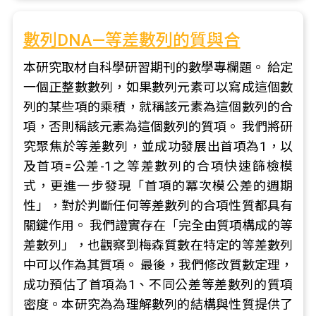
數列DNA—等差數列的質與合
本研究取材自科學研習期刊的數學專欄題。 給定
一個正整數數列，如果數列元素可以寫成這個數
列的某些項的乘積，就稱該元素為這個數列的合
項，否則稱該元素為這個數列的質項。 我們將研
究聚焦於等差數列，並成功發展出首項為1，以
及首項=公差-1之等差數列的合項快速篩檢模
式，更進一步發現「首項的冪次模公差的週期
性」，對於判斷任何等差數列的合項性質都具有
關鍵作用。 我們證實存在「完全由質項構成的等
差數列」，也觀察到梅森質數在特定的等差數列
中可以作為其質項。 最後，我們修改質數定理，
成功預估了首項為1、不同公差等差數列的質項
密度。本研究為為理解數列的結構與性質提供了