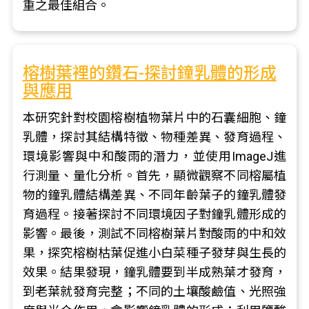
重之最佳組合。
榕樹葉裡的鑽石-探討鐘乳體的形成
與應用
本研究針對校園榕樹植物葉片中的石囊細胞、鐘
乳體，探討其結構特徵、物種差異、發育過程、
環境影響與中和酸雨的潛力，並使用ImageJ進
行測量、量化分析。首先，顯微觀察不同榕屬植
物的鐘乳體結構差異、不同年齡葉子的鐘乳體發
育過程。接著探討不同環境因子對鐘乳體形成的
影響。最後，測試不同榕樹葉片對酸雨的中和效
果，探究榕樹枯葉促進小白菜種子發芽與生長的
效果。結果發現，鐘乳體要到半成熟葉才發育，
到老葉就發育完整；不同的土壤酸鹼值、光照強