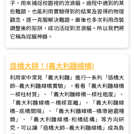
子，用來捕捉校園裡的流浪貓。過程中遇到的某
些難題，也能利用實驗得到的結果及習得的物理
觀念，逐一克服解決難題。最後也多次利用改裝
調整後的陷阱，成功活捉到流浪貓。所以我們將
它稱為捉貓神器。
造橋大師！(義大利麵線橋)
利用家中常見「義大利麵」進行一系列「造橋大
師--義大利麵線橋實驗」，看看「義大利麵線橋
－樑柱材質」、「義大利麵線橋－樑柱粗度」、
「義大利麵線橋－橋樑距離」、「義大利麵線
橋--底橋間隔」、「義大利麵線橋--橋墩避震種
類」、「義大利麵線橋-椼橋結構」等方向研
究，可以讓「造橋大師--義大利麵線橋」成為負