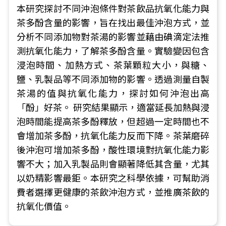
本研究探討不同沖泡條件對茶飲品抗氧化能力與
茶多酚含量的影響，旨在找出最佳沖泡方式，並
分析不同添加物對茶湯的影響並藉由碘滴定法推
測抗氧化能力，了解茶多酚含量。實驗變因包含
浸泡時間、加熱方式、茶葉顆粒大小，與糖、
鹽、乳製品等不同添加物的影響。透過測量自製
茶湯的值與抗氧化能力，探討如何沖泡出高
「酚」好茶。 研究結果顯示，適當延長加熱與浸
泡時間能提高茶多酚釋放，但超過一定時間也不
會增加茶多酚，抗氧化能力反而下降。茶葉磨碎
後沖泡可增加茶多酚，酸性環境對抗氧化能力影
響不大；加入乳製品則會顯著降低其含量，尤其
以奶精影響最鉅。本研究之科學依據，可幫助消
費者選擇更健康的茶飲沖泡方式，並推廣茶飲的
抗氧化價值。