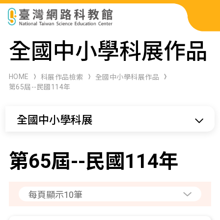
科展作品檢索
全國中小學科展作品
科學研習月刊
HOME
科展作品檢索
全國中小學科展作品
第65屆--民國114年
線上教學資源
全國中小學科展
關於本站
網站導覽
第65屆--民國114年