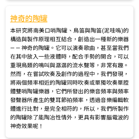
神奇的陶罐
本研究將南美口哨陶罐、鳥笛與陶笛(泥哇嗚)的
構造與製作原理相互結合，創造出一種新的樂器
— — 神奇的陶罐。它可以演奏歌曲，甚至當我們
在其中放入一些液體時，配合手勢的開合，可以
重現鳥類的鳴叫與潺潺的流水聲等，非常有趣。
然而，在嘗試吹奏及創作的過程中，我們發現，
將兩個頻率相近的陶罐同時吹奏或單獨吹奏單腔
體雙哨陶罐樂器，它們所發出的樂音頻率與頻率
發聲器所產生的雙耳節拍頻率，透過音樂編輯軟
體進行比對，是完全相符的，所以，我們所製作
的陶罐除了能陶冶性情外，更具有影響腦電波的
神奇效果呢！