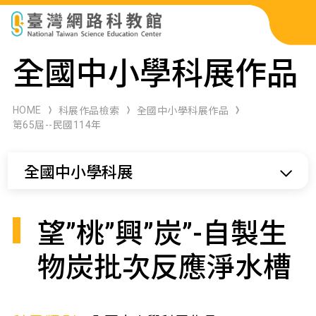
科展作品檢索
全國中小學科展作品
科學研習月刊
HOME
科展作品檢索
全國中小學科展作品
第65屆--民國114年
線上教學資源
全國中小學科展
關於本站
網站導覽
望”桃”興”炭”-自製生
物炭批次反應淨水槽