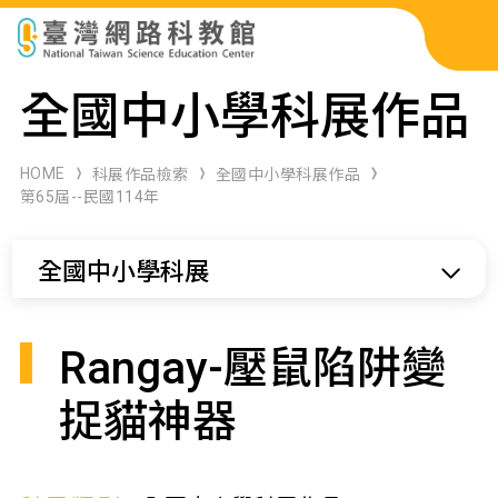
科展作品檢索
全國中小學科展作品
科學研習月刊
HOME
科展作品檢索
全國中小學科展作品
第65屆--民國114年
線上教學資源
全國中小學科展
關於本站
網站導覽
Rangay-壓鼠陷阱變
捉貓神器