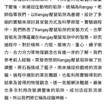
下壓後，來捕捉住動物的陷阱，統稱為Rangay。老
師指導我們，以Rangay壓鼠陷阱為基礎，設計了多
組的實驗來探討其安裝方式及科學原理。實驗過程
中，我們熟悉了Rangay壓鼠陷阱的安裝方式，也學
習祖先流傳蘊藏在Rangay壓鼠陷阱中的智慧。研究
過程中，對於槓桿、力矩、摩擦力、重心、繩子張
力、合力分力等物理觀念也有進一步的了解。我們
參考前人經驗，突發奇想把Rangay壓鼠陷阱做了些
調整，將石板換成了籃子，用來捕捉校園裡的流浪
貓。過程中遇到的某些難題，也能利用實驗得到的
結果及習得的物理觀念，逐一克服解決難題。最後
也多次利用改裝調整後的陷阱，成功活捉到流浪
貓。所以我們將它稱為捉貓神器。