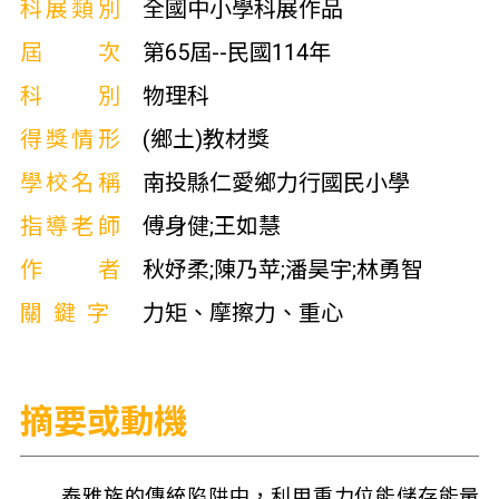
科展類別
全國中小學科展作品
屆次
第65屆--民國114年
科別
物理科
得獎情形
(鄉土)教材獎
學校名稱
南投縣仁愛鄉力行國民小學
指導老師
傅身健;王如慧
作者
秋妤柔;陳乃苹;潘昊宇;林勇智
關鍵字
力矩、摩擦力、重心
摘要或動機
泰雅族的傳統陷阱中，利用重力位能儲存能量