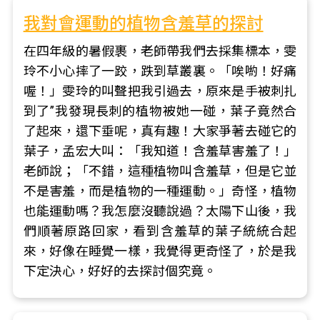
我對會運動的植物含羞草的探討
在四年級的暑假裹，老師帶我們去採集標本，雯
玲不小心摔了一跤，跌到草叢裏。「唉喲！好痛
喔！」雯玲的叫聲把我引過去，原來是手被刺扎
到了”我發現長刺的植物被她一碰，葉子竟然合
了起來，還下垂呢，真有趣！大家爭著去碰它的
葉子，孟宏大叫：「我知道！含羞草害羞了！」
老師說；「不錯，這種植物叫含羞草，但是它並
不是害羞，而是植物的一種運動。」奇怪，植物
也能運動嗎？我怎麼沒聽說過？太陽下山後，我
們順著原路回家，看到含羞草的葉子統統合起
來，好像在睡覺一樣，我覺得更奇怪了，於是我
下定決心，好好的去探討個究竟。