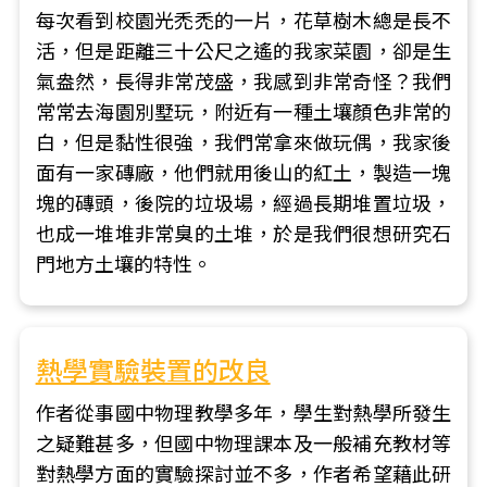
每次看到校園光禿禿的一片，花草樹木總是長不
活，但是距離三十公尺之遙的我家菜園，卻是生
氣盎然，長得非常茂盛，我感到非常奇怪？我們
常常去海園別墅玩，附近有一種土壤顏色非常的
白，但是黏性很強，我們常拿來做玩偶，我家後
面有一家磚廠，他們就用後山的紅土，製造一塊
塊的磚頭，後院的垃圾場，經過長期堆置垃圾，
也成一堆堆非常臭的土堆，於是我們很想研究石
門地方土壤的特性。
熱學實驗裝置的改良
作者從事國中物理教學多年，學生對熱學所發生
之疑難甚多，但國中物理課本及一般補充教材等
對熱學方面的實驗探討並不多，作者希望藉此研