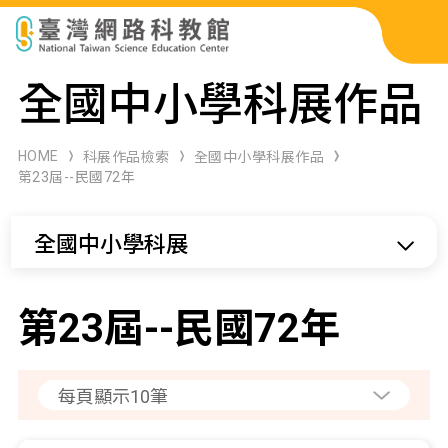
科展作品檢索
全國中小學科展作品
科學研習月刊
HOME
科展作品檢索
全國中小學科展作品
第23屆--民國72年
線上教學資源
全國中小學科展
關於本站
網站導覽
第23屆--民國72年