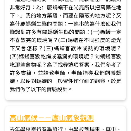
非常好奇：為什麼螞蟻不在光亮所以把窩築在地
下。」我的地方築窩，而要在隱蔽的地方呢？又
為什慶螞蟻生態的問題：一連串的為什麼使我們
聯想到許多有關螞蟻生態的問題：(一)媽蟻一定
不喜歡亮的環境嗎？(二)媽蟻在不同強度的燈光
下又會怎樣？(三)螞蟻喜歡冷或熱的環境呢？
(四)媽蟻喜歡乾燥或濕潤的環境呢？向螞蟻喜歡
吃那些食物呢？為了找尋這項答案，我們參考了
許多書籍，並請教老師，老師指導我們飼養螞
蟻，以便對螞蟻的一般習性作仔細的觀察，於是
我們做了以下的實驗設計。
高山氣候－－廬山氣象觀測
去年學校舉行春季旅行，由學校到埔里、草屯、