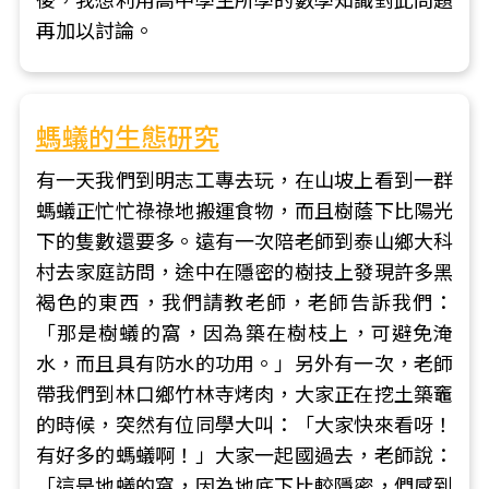
後，我想利用高中學生所學的數學知識對此問題
再加以討論。
螞蟻的生態研究
有一天我們到明志工專去玩，在山坡上看到一群
螞蟻正忙忙祿祿地搬運食物，而且樹蔭下比陽光
下的隻數還要多。遠有一次陪老師到泰山鄉大科
村去家庭訪問，途中在隱密的樹技上發現許多黑
褐色的東西，我們請教老師，老師告訴我們：
「那是樹蟻的窩，因為築在樹枝上，可避免淹
水，而且具有防水的功用。」另外有一次，老師
帶我們到林口鄉竹林寺烤肉，大家正在挖土築竈
的時候，突然有位同學大叫：「大家快來看呀！
有好多的螞蟻啊！」大家一起國過去，老師說：
「這是地蟻的窩，因為地底下比較隱密，們感到