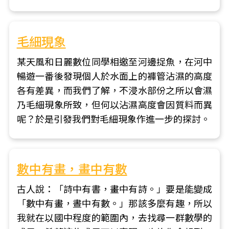
毛細現象
某天風和日麗數位同學相邀至河邊捉魚，在河中
暢遊一番後發現個人於水面上的褲管沾濕的高度
各有差異，而我們了解，不浸水部份之所以會濕
乃毛細現象所致，但何以沾濕高度會因質料而異
呢？於是引發我們對毛細現象作進一步的探討。
數中有畫，畫中有數
古人說：「詩中有書，畫中有詩。」要是能變成
「數中有畫，晝中有數。」那該多麼有趣，所以
我就在以國中程度的範圍內，去找尋一群數學的