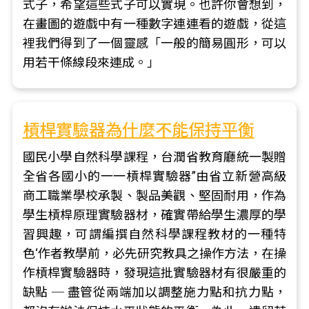
式子，希望這些式子可以實現。也許你會想到，
在畫圖的遊戲中有一種數字連連看的遊戲，從這
裡我們得到了一個靈感「一般的簡易圓形，可以
用若干條線段來連成。」
槓桿實驗器為什麼不能保持平衡
國民小學自然科學課程，台潤省教育廳統一製贈
全省各國小的一一槓桿實驗器”由省立新營高級
商工職業學校承製、製品美觀、堅固耐用，作為
學生槓桿原理實驗器材，確實帶給學生濃厚的學
習興趣，可謂編撰自然科學課程教材的一種特
色‘作者教學前，必先研究教具之操作方法，在操
作槓桿實驗器時，發現這批實驗器材有很嚴重的
缺點 ─ 盡管從兩端加以調整施力點和抗力點，