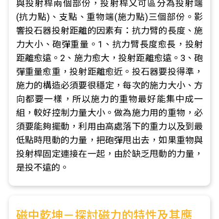
與投射桿兩個部份，投射桿又可區分為投射端
(抗力點)、支點、重物端(施力點)三個部份。影
響投石器投射距離的因素有：抗力臂的長度、施
力大小、砲彈重量。1、抗力臂長度愈長，投射
距離愈遠。2、施力愈大，投射距離愈遠。3、砲
彈重量愈重，投射距離愈近。投石器要投得準，
施力的構造必須要很穩定，每次的施力大小、方
向都要一樣，所以施力的重物最好能集中成一
組，較好控制力量大小。做為施力用的重物，必
須要能夠擺動，利用由高處落下的重力以及到最
低點時甩動的力量，把砲彈甩出去，如果重物與
投射桿固定連接在一起，由於缺乏甩動的力量，
是投不遠的。
磁中乾坤－探討磁力的特性及其應