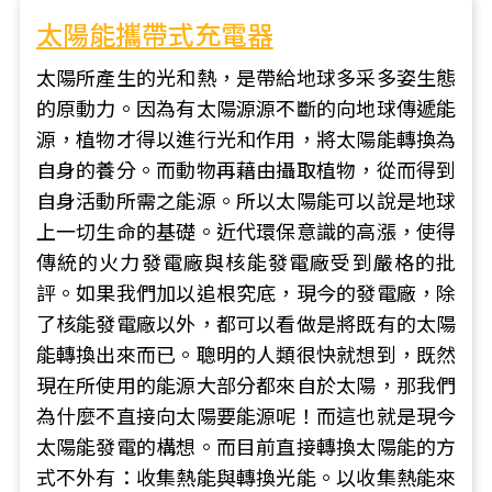
太陽能攜帶式充電器
太陽所產生的光和熱，是帶給地球多采多姿生態
的原動力。因為有太陽源源不斷的向地球傳遞能
源，植物才得以進行光和作用，將太陽能轉換為
自身的養分。而動物再藉由攝取植物，從而得到
自身活動所需之能源。所以太陽能可以說是地球
上一切生命的基礎。近代環保意識的高漲，使得
傳統的火力發電廠與核能發電廠受到嚴格的批
評。如果我們加以追根究底，現今的發電廠，除
了核能發電廠以外，都可以看做是將既有的太陽
能轉換出來而已。聰明的人類很快就想到，既然
現在所使用的能源大部分都來自於太陽，那我們
為什麼不直接向太陽要能源呢！而這也就是現今
太陽能發電的構想。而目前直接轉換太陽能的方
式不外有：收集熱能與轉換光能。以收集熱能來