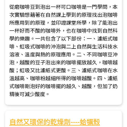
從磨咖啡豆到泡出一杯可口咖啡是一門學問，本
次實驗想藉著在自然課上學到的原理找出泡咖啡
所應用到的原理，並印證課堂所學，除了能泡出
一杯好而不酸的咖啡外，也在咖啡中找到自然科
學的樂趣。一共包含了以下部份：一、濾紙式咖
啡、虹吸式咖啡的沖泡與二上自然與生活科技水
溶液、溫度與熱的原理應用。二、不同咖啡豆沖
泡，越酸的豆子泡出來的咖啡擺放越久，咖啡越
酸；虹吸又比濾紙式更酸。三、濾紙式咖啡在水
溫越高、咖啡粉越細所得的咖啡越酸。四、濾紙
式咖啡剛泡好的咖啡擺的越久、越酸，但加了奶
精後可減少酸度。
自然又環保的乾燥劑----蛤犡殼