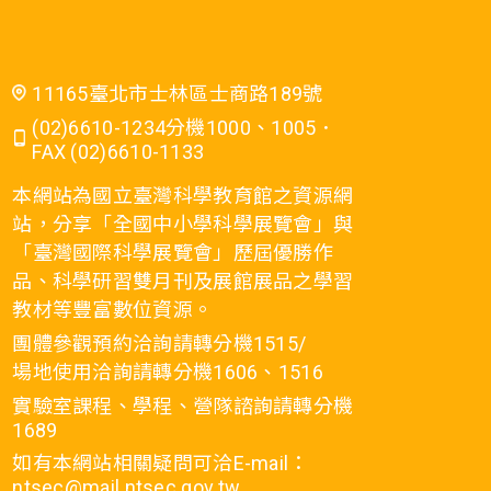
11165臺北市士林區士商路189號
(02)6610-1234分機1000、1005．
FAX (02)6610-1133
本網站為國立臺灣科學教育館之資源網
站，分享「全國中小學科學展覽會」與
「臺灣國際科學展覽會」歷屆優勝作
品、科學研習雙月刊及展館展品之學習
教材等豐富數位資源。
團體參觀預約洽詢請轉分機1515/
場地使用洽詢請轉分機1606、1516
實驗室課程、學程、營隊諮詢請轉分機
1689
如有本網站相關疑問可洽E-mail：
ntsec@mail.ntsec.gov.tw