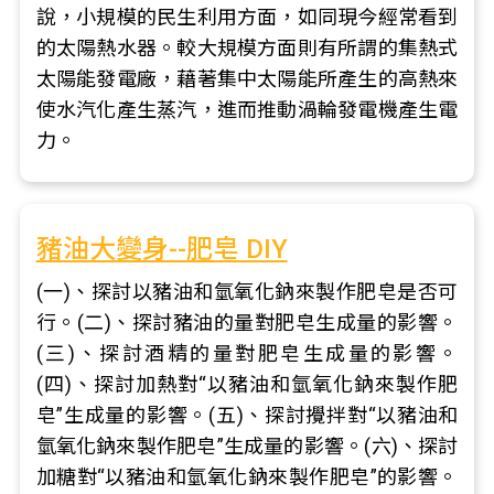
說，小規模的民生利用方面，如同現今經常看到
的太陽熱水器。較大規模方面則有所謂的集熱式
太陽能發電廠，藉著集中太陽能所產生的高熱來
使水汽化產生蒸汽，進而推動渦輪發電機產生電
力。
豬油大變身--肥皂 DIY
(一)、探討以豬油和氫氧化鈉來製作肥皂是否可
行。(二)、探討豬油的量對肥皂生成量的影響。
(三)、探討酒精的量對肥皂生成量的影響。
(四)、探討加熱對“以豬油和氫氧化鈉來製作肥
皂”生成量的影響。(五)、探討攪拌對“以豬油和
氫氧化鈉來製作肥皂”生成量的影響。(六)、探討
加糖對“以豬油和氫氧化鈉來製作肥皂”的影響。