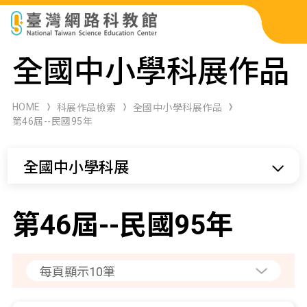
科展作品檢索
全國中小學科展作品
科學研習月刊
HOME
科展作品檢索
全國中小學科展作品
第46屆--民國95年
線上教學資源
全國中小學科展
關於本站
網站導覽
第46屆--民國95年