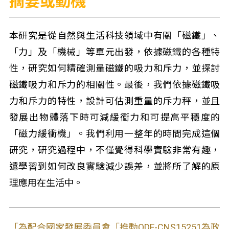
摘要或動機
本研究是從自然與生活科技領域中有關「磁鐵」、
「力」及「機械」等單元出發，依據磁鐵的各種特
性，研究如何精確測量磁鐵的吸力和斥力，並探討
磁鐵吸力和斥力的相關性。最後，我們依據磁鐵吸
力和斥力的特性，設計可估測重量的斥力秤，並且
發展出物體落下時可減緩衝力和可提高平穩度的
「磁力緩衝機」。我們利用一整年的時間完成這個
研究，研究過程中，不僅覺得科學實驗非常有趣，
還學習到如何改良實驗減少誤差，並將所了解的原
理應用在生活中。
「為配合國家發展委員會「推動ODF-CNS15251為政