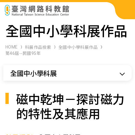
科展作品檢索
全國中小學科展作品
科學研習月刊
HOME
科展作品檢索
全國中小學科展作品
第46屆--民國95年
線上教學資源
全國中小學科展
關於本站
網站導覽
磁中乾坤－探討磁力
的特性及其應用