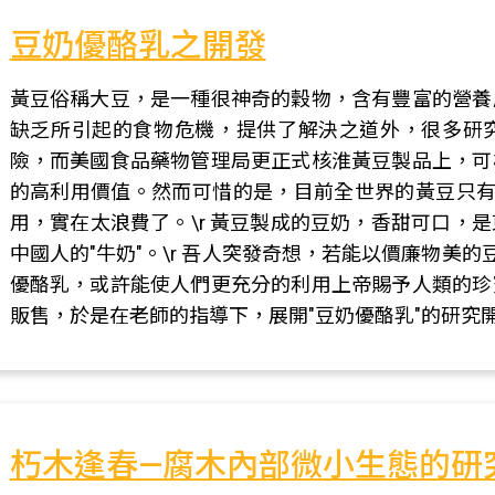
豆奶優酪乳之開發
黃豆俗稱大豆，是一種很神奇的穀物，含有豐富的營養
缺乏所引起的食物危機，提供了解決之道外，很多研
險，而美國食品藥物管理局更正式核淮黃豆製品上，可
的高利用價值。然而可惜的是，目前全世界的黃豆只有1
用，實在太浪費了。\r 黃豆製成的豆奶，香甜可口，
中國人的"牛奶"。\r 吾人突發奇想，若能以價廉物美的
優酪乳，或許能使人們更充分的利用上帝賜予人類的珍
販售，於是在老師的指導下，展開"豆奶優酪乳"的研究
朽木逢春—腐木內部微小生態的研