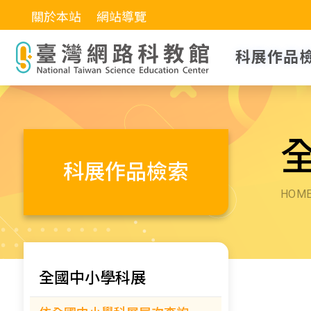
關於本站
網站導覽
科展作品
科展作品檢索
HOM
全國中小學科展