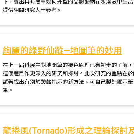
下，養出具有簡單幾何外型的晶體歸納在水溶液中結晶
提供相關研究人士參考。
絢麗的綠野仙蹤—地圖筆的妙用
在上一屆科展中對地圖筆的褪色原理已有初步的了解，
這個題目作更深入的研究和探討。此次研究的重點在於
試著找出有別於酸鹼指示的新方法。可自己製造顯示筆
筆。
龍捲風(Tornado)形成之理論探