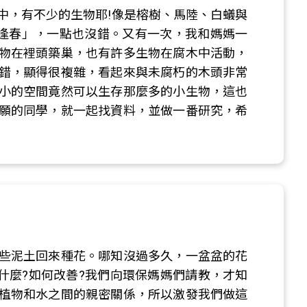
中，有不少的生物耶!像是榕樹、馬陸、白蟻與
又逢春」，一點也沒錯。又有一次，我和媽媽一
物在裡頭築巢，也有許多生物在腐木中活動，
錯，顯得很複雜，看起來與未腐朽的木頭非常
小的空間竟然可以生存那麼多的小生物，這也
願的同學，就一起找資料，並做一番研究，希
些泥土回來種花。哪知沒過多久，一盆盆的花
什麼?如何改善?我們向環保媽媽們請教，才知
植物和水之間的親密關係，所以激發我們做這