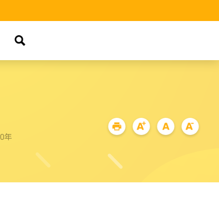
品
90年