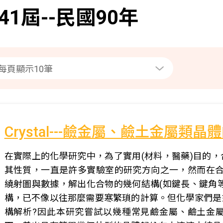
41屆--民國90年
Crystal---鹼金屬、鹼土金屬類晶
在實際上的化學研究中，為了實用(材料，醫藥)目的
其性質，一直是許多實驗室的研究方向之一，然而在合
繞射圖與數據，解出化合物的幾何結構(如鍵長、鍵角
構，已不像以往那麼需要寒繁瑣的計算。但化學家們是
構解析?因此本研究嘗試以幾種常見鹼金屬、鹼土金