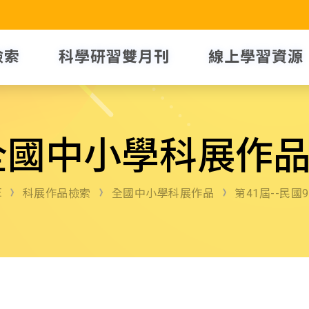
檢索
科學研習雙月刊
線上學習資源
全國中小學科展作
E
科展作品檢索
全國中小學科展作品
第41屆--民國