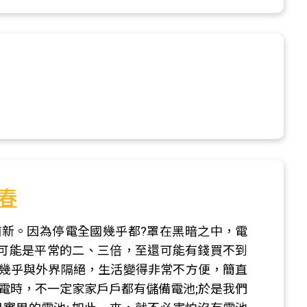
春
新。因為停電全國幾乎都?罩在黑暗之中，電
!可能是平常的二、三倍，至還可能有錢買不到
們幾乎與外界隔絕，生活變得非常不方便，簡直
電時，不一定家家戶戶都有儲備電池;於是我們