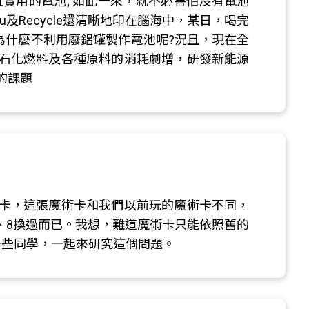
實用的電池; 如此一來，就不必害怕沒有電池
seu及Recycle還清晰地印在腦海中，某日，喝完
為什麼不利用廢鋁罐製作電池呢?況且，現在全
石化燃料及各種原料的消耗劇增，研發新能源
的課題
卡，這張魔術卡和我們以前玩的魔術卡不同，
7、8換過而已。我想，難道魔術卡只能依照舊的
一些同學，一起來研究這個問題。