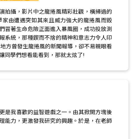
演拍攝，影片中之龍捲風精彩壯觀，橫掃過的
學家由遭遇突如其來且威力強大的龍捲風而毀
們冒著生命危險正面進入暴風圈，成功投放測
報系統，那種鍥而不捨的精神和意志力令人印
等地方曾發生龍捲風的新聞報導，卻不易親眼看
讓同學們想看能看到，那就太炫了!
戲，更是我喜歡的益智遊戲之一。由其掀開方塊後
理能力，更激發我研究的興趣。於是，在老師