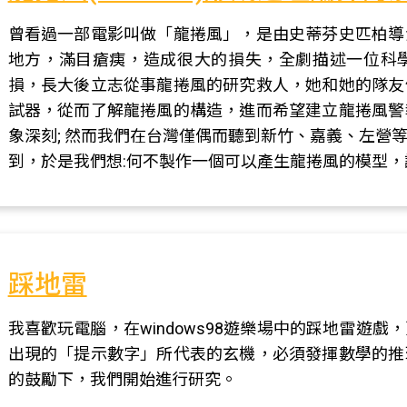
曾看過一部電影叫做「龍捲風」，是由史蒂芬史匹柏導
地方，滿目瘡痍，造成很大的損失，全劇描述一位科
損，長大後立志從事龍捲風的研究救人，她和她的隊友
試器，從而了解龍捲風的構造，進而希望建立龍捲風警
象深刻; 然而我們在台灣僅偶而聽到新竹、嘉義、左營
到，於是我們想:何不製作一個可以產生龍捲風的模型，
踩地雷
我喜歡玩電腦，在windows98遊樂場中的踩地雷遊
出現的「提示數字」所代表的玄機，必須發揮數學的推
的鼓勵下，我們開始進行研究。