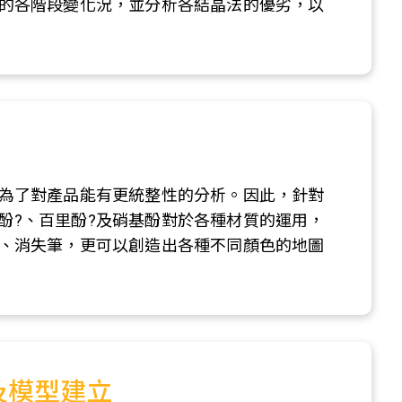
的各階段變化況，並分析各結晶法的優劣，以
為了對產品能有更統整性的分析。因此，針對
酚?、百里酚?及硝基酚對於各種材質的運用，
、消失筆，更可以創造出各種不同顏色的地圖
討及模型建立