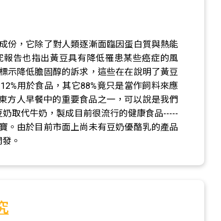
成份，它除了對人類逐漸面臨因蛋白質與熱能
究報告也指出黃豆具有降低罹患某些癌症的風
標示降低膽固醇的訴求，這些在在說明了黃豆
2%用於食品，其它88%竟只是當作飼料來應
是東方人早餐中的重要食品之一，可以說是我們
豆奶取代牛奶，製成目前很流行的健康食品-----
寶。由於目前市面上尚未有豆奶優酪乳的產品
開發。
究