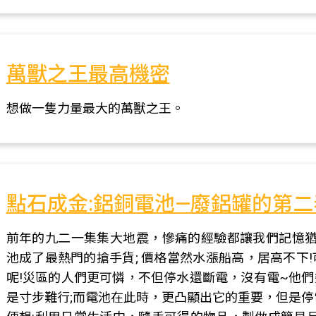
萬獸之王最高機密
想做一隻力量最大的萬獸之王。
點石成金:鋁銅電池—廢鋁罐的第二
前年的九二一集集大地震，慘痛的經驗都讓我們記憶猶
池成了最熱門的搶手貨; 價格當然水漲船高，居高不下
呢!災區的人們更可憐，不但停水還斷電，沒有電~他
是寸步難行;而電池在此時，更凸顯出它的重要，但是停