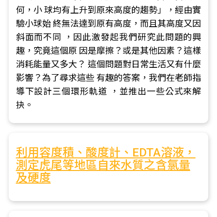
何，小 球均有上升到原來高度的趨勢」，經由實
驗小球始 終無法達到原有高度，而且其高度又因
斜面而不同 ，因此激發起我們研究此問題的興
趣，究竟這個原 因是摩擦？或是其他因素？這樣
消耗能量又多大？ 這個問題對日常生活又有什麼
影響？為了尋求這些 有趣的答案，我們在老師指
導下設計三個環形軌道 ，並推出一些公式來解
抉。
利用容度積、酸度計、EDTA溶液，
測定虎尾等地區自來水質之含氯量
及硬度