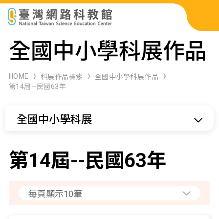
科展作品檢索
全國中小學科展作品
科學研習月刊
HOME
科展作品檢索
全國中小學科展作品
第14屆--民國63年
線上教學資源
全國中小學科展
關於本站
網站導覽
第14屆--民國63年