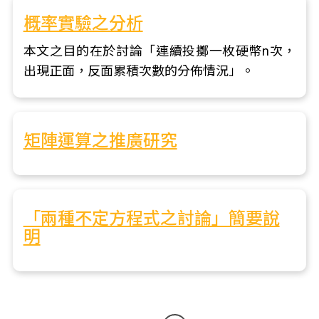
概率實驗之分析
本文之目的在於討論「連續投擲一枚硬幣n次，
出現正面，反面累積次數的分佈情況」。
矩陣運算之推廣研究
「兩種不定方程式之討論」簡要說
明