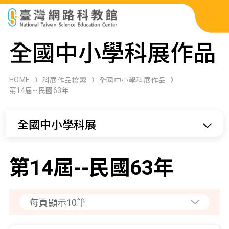
科展作品檢索
全國中小學科展作品
科學研習月刊
HOME
科展作品檢索
全國中小學科展作品
第14屆--民國63年
線上教學資源
全國中小學科展
關於本站
網站導覽
第14屆--民國63年