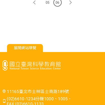
05
06
展開網站導覽
11165臺北市士林區士商路189號
(02)6610-1234分機1000、1005．
FAX (02)6610-1133