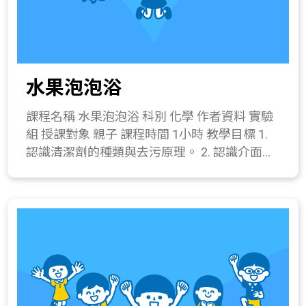
驗室所製作之手工香皂，了解手工皂與合成皂
的不同。 三、 操作活動(30分鐘) 1. 手工香皂製
作(因為活動對象與時間關係，本活動簡化以皂
基讓大家體驗手工香皂製作。) 器材：皂基3
水果泡泡浴
片、乾燥花瓣少許、水溶性色素1滴、香精油1
滴、模具1組、攪拌用具(竹棒or木棒)1個、鐵
課程名稱 水果泡泡浴 科別 化學 作者資料 實驗
尺1支、切割墊板1個、耐熱容器1個、湯勺1
組 授課對象 親子 課程時間 1小時 教學目標 1.
支、加熱器具(電磁爐)。 操作步驟： (1) 將皂基
認識清潔劑的種類與去污原理。 2. 認識介面活
依模型大小、數量比例切成小塊狀，縮短加熱
性劑的功能。 3. 正確的使用實驗器材(量筒、滴
融解時間，加入耐熱容器中。 (2) 將皂基隔水
管)製作水果泡泡浴。 課程簡介 認識清潔的原
加熱，待皂基融成液體狀。 (3) 在模內加入乾
理，瞭解起泡劑的作用，並學習調和起泡劑的
燥花瓣，倒入溶化的皂基。 (4) 加入色素及精
比例，動手作出屬於自己的沐浴乳。 教學流程
油，在冷卻凝固前迅速攪拌均勻。 (5) 將混合
一、 引起動機(10分鐘) 彼此分享生活中常使用
均勻的皂基靜置，待其慢慢凝固。 (6) 手工肥
的清潔劑種類，並做歸納。 二、 發展活動(10
皂完成。 2. 手工香皂製作時，講師可利用加熱
分鐘) 介紹界面活性劑的功用。 三、 操作活動
融化的等待時間，講解清潔劑的種類與去污原
(30分鐘) 水果泡泡浴製作 器材：純水20毫升、
理。 四、 綜合活動(10分鐘) 1. 補充手工香皂的