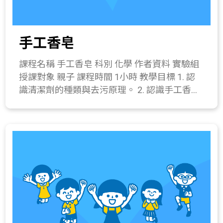
手工香皂
課程名稱 手工香皂 科別 化學 作者資料 實驗組
授課對象 親子 課程時間 1小時 教學目標 1. 認
識清潔劑的種類與去污原理。 2. 認識手工香皂
的製作與特性。 3. 體驗手工香皂的製作。 課程
簡介 說明肥皂的製作過程，認識清潔的原理，
並透過動手實作，動手作出一塊屬於自己的手
工香皂。 教學流程 一、 引起動機(10分鐘) 彼
此分享使用手工香皂的經驗，及為何會想使用
手工香皂。 二、 發展活動(10分鐘) 1. 介紹手工
香皂的製作過程與特性。 製作過程: 特性: ● 不
會對環境造成污染負擔。 ● 手工香皂的天然配
方，對肌膚零負擔。 ● 皂化後含有的甘油成
分，可以滋潤肌膚。 ● 不刺激皮膚。 2. 觀察實