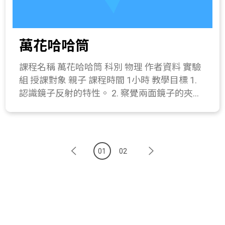
如茶樹為天然的抗菌配方。 三、 操作活動(30
模、美工刀、螺帽2顆(直徑約0.5公分)、保麗龍
分鐘) 乾洗手製作 器材：95%藥用酒精52克、
膠、膠帶。 關鍵字 白努力原理、迴旋飛機。
冰晶凝膠17克、茶樹精油1克、燒杯兩個
與教材的相關性 215-1b.察覺風、水及手的推
萬花哈哈筒
(400ml、100ml)、 攪拌匙1支、電子秤1台、瓶
力，可使物體運動起來。 215-4g.察覺壓力差能
子2個。 操作步驟： (1) 先拿小燒杯加入95%的
產生流體的運動。 411-4a.實際製作一個成品模
課程名稱 萬花哈哈筒 科別 物理 作者資料 實驗
藥用酒精(52g)後再加入與茶樹精油(1g)調在一
型。
組 授課對象 親子 課程時間 1小時 教學目標 1.
起，此為A。 (2) 將大燒杯裝冰晶凝膠17g，此
認識鏡子反射的特性。 2. 察覺兩面鏡子的夾角
為B。 (3) 將A慢慢加到B中，一次不要加太多
與成像的多寡有關。 課程簡介 藉由萬花筒與哈
(約分成三次加入)，邊加入邊攪拌，從乳白色
哈鏡認識光的反射。 教學流程 一、 引起動機(5
攪拌至透明。 (4) 完成製作，將洗手露裝入瓶
分鐘) 1. 每天梳洗時總會使用鏡子，你有沒有發
中，即可使用。 四、 綜合活動(10分鐘) 1. 討論
現鏡子中看到的自己為什麼一模一樣呢，為什
在那些場域適合使用乾洗手。 2. 測驗與討論。
01
02
麼會這樣? 2. 如果這面鏡子彎曲了，看到的影
(1) 為什麼酒精能消毒? (2) 多少%的酒精可以達
像會不會有所不同?今天所要討論的主題就是光
到最好殺菌的功效。 所需材料或儀器 95%藥用
的反射。 二、 發展活動(25分鐘) 1. 建立鏡子的
酒精52克、冰晶凝膠17克、茶樹精油1克、燒
特性:面鏡所成的像與物體大小相同，且兩者與
杯兩個(400ml、100ml)、 攪拌匙1支、電子秤1
鏡面的距離相等，但左右相反。 2. 用兩面鏡子
台、瓶子2個。 關鍵字 乾洗手 與教材的相關性
做出一個夾角，觀察角度改變時，鏡中所出現