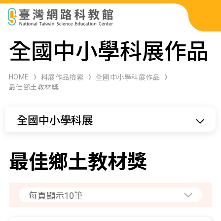
科展作品檢索
全國中小學科展作品
科學研習月刊
HOME
科展作品檢索
全國中小學科展作品
最佳鄉土教材獎
線上教學資源
全國中小學科展
關於本站
網站導覽
最佳鄉土教材獎