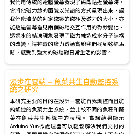
我們用傳統的電腦螢幕發現了磁鐵貼近螢幕時，
會將他磁力線的面貌以光譜的方式呈現出來，讓
我們能清楚的判定磁鐵的磁極及磁力的大小，亦
能透過螢幕看見兩個磁場交互作用的微妙變化、
透過水的結凍現象發現了磁力線造成水分子結構
的改變，這神奇的魔力透過實驗我們找到蛛絲馬
跡，感受到強大的磁場對日常生活的影響。
漫步在雲端 -- 魚菜共生自動監控系
統之研究
本研究主要的目的在設計一套能自我調控而且能
夠遙控的魚菜共生系統，並比較不同的魚種和蔬
菜在魚菜共生系統中的表現。 實驗結果顯示
Arduino Yun微處理器可以輕鬆解決我們交付的