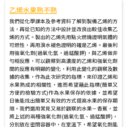
乙烯水果熟不熟
我們從化學課本及參考資料了解到製備乙烯的方
法，再從已知的方法中設計並改良出較佳收集乙
烯的方式。製出的乙烯先用點火燃燒證明氣體的
可燃性，再用溴水褪色證明的確是乙烯。最後利
用強氧化劑(過氧化氫，過錳酸鉀)，與乙烯做非
勻相反應，可以觀察到高濃度的乙烯和強氧化劑
間的反應有明顯的變化，利用此變化的觀察及數
據的收集，作為此次研究的指標，來印證乙烯和
水果熟成的相關性，進而希望藉此指標(簡單又
方便的檢驗方式)作為水果保存的依據，並希望
日後能找出簡單又有效的方式提高水果的保存期
限。我們選用常見又易於觀察的水果－香蕉，並
將上述的兩種強氧化劑(過氧化氫、過錳酸鉀)，
分別放在密閉容器中，在室溫下，希望氧化劑能