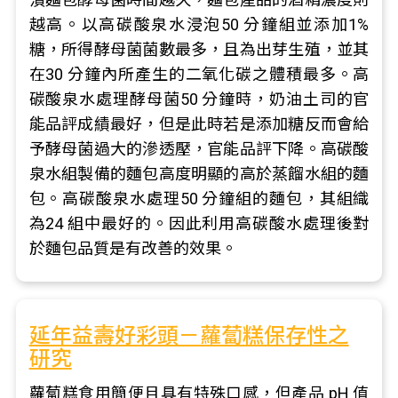
越高。以高碳酸泉水浸泡50 分鐘組並添加1%
糖，所得酵母菌菌數最多，且為出芽生殖，並其
在30 分鐘內所產生的二氧化碳之體積最多。高
碳酸泉水處理酵母菌50 分鐘時，奶油土司的官
能品評成績最好，但是此時若是添加糖反而會給
予酵母菌過大的滲透壓，官能品評下降。高碳酸
泉水組製備的麵包高度明顯的高於蒸餾水組的麵
包。高碳酸泉水處理50 分鐘組的麵包，其組織
為24 組中最好的。因此利用高碳酸水處理後對
於麵包品質是有改善的效果。
延年益壽好彩頭－蘿蔔糕保存性之
研究
蘿蔔糕食用簡便且具有特殊口感，但產品 pH 值