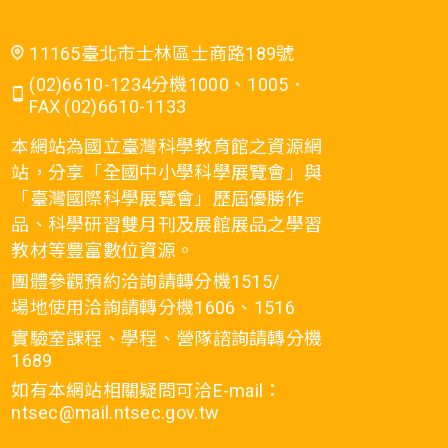
11165臺北市士林區士商路189號
(02)6610-1234分機1000、1005．
FAX (02)6610-1133
本網站為國立臺灣科學教育館之資源網
站，分享「全國中小學科學展覽會」與
「臺灣國際科學展覽會」歷屆優勝作
品、科學研習雙月刊及展館展品之學習
教材等豐富數位資源。
團體參觀預約洽詢請轉分機1515/
場地使用洽詢請轉分機1606、1516
實驗室課程、學程、營隊諮詢請轉分機
1689
如有本網站相關疑問可洽E-mail：
ntsec@mail.ntsec.gov.tw