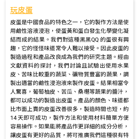
玩皮蛋
皮蛋是中國食品的特色之一，它的製作方法是使
用鹼性溶液浸泡，使蛋黃和蛋白發生化學變化凝
結而成的結果。我們對這種黑黑QQ 的蛋很有興
趣，它的怪怪味道常令人難以接受。因此皮蛋的
製造過程和產品改良成為我們的研究主題。經由
文獻資料的探討，我們討論且試驗出使用水果
皮、苦味比較重的蔬菜、礦物質豐富的蔬果，調
製出適當的鹼性浸泡液來製作皮蛋。結果相當令
人驚喜，葡萄柚皮、苦瓜、桑椹等蔬果的醬汁，
都可以成功的製造出皮蛋。產品的顏色、味道都
比市面上賣的皮蛋改善很多，製造時間也短，約
14 天即可成功，製作方法和使用材料簡單方便
容易操作。如果能將產品作更詳細的成分分析，
讓皮蛋有更好的品質，將可推廣我們這種很有特