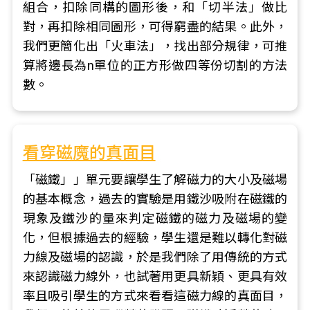
組合，扣除同構的圖形後，和「切半法」做比
對，再扣除相同圖形，可得窮盡的結果。此外，
我們更簡化出「火車法」，找出部分規律，可推
算將邊長為n單位的正方形做四等份切割的方法
數。
看穿磁魔的真面目
「磁鐵」」單元要讓學生了解磁力的大小及磁場
的基本概念，過去的實驗是用鐵沙吸附在磁鐵的
現象及鐵沙的量來判定磁鐵的磁力及磁場的變
化，但根據過去的經驗，學生還是難以轉化對磁
力線及磁場的認識，於是我們除了用傳統的方式
來認識磁力線外，也試著用更具新穎、更具有效
率且吸引學生的方式來看看這磁力線的真面目，