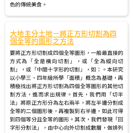
色的傳統美食。
大地主分土地－將正方形切割為四
個全等的圖形之方法
要將正方形切割成四個全等圖形，一般最直接的
方式為「全是橫向切割」，或「全為縱向切
割」，或「中間十字形的切割」，如：。本研究
以小學三、四年級所學「面積」概念為基礎，再
積極找出將正方形切割為四個全等圖形的其他切
割方法，進而求出規律。首先，我們用「切半
法」將原正方形分為左右兩半，將左半邊分割成
全等的二個圖形後，再複製到右半邊，如此可得
到四個等分且全等的圖形。其次，我們發現「回
字形分割法」，由中心向外切割成數層，做排列