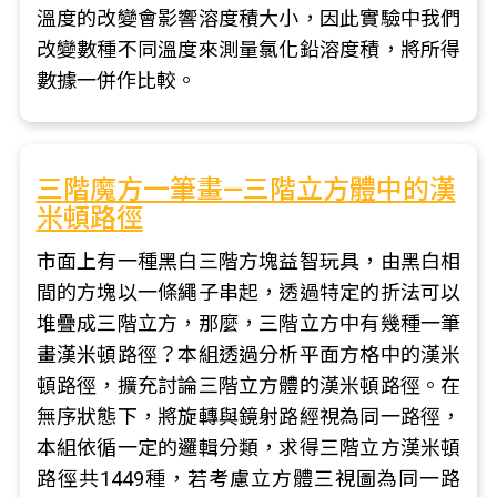
溫度的改變會影響溶度積大小，因此實驗中我們
改變數種不同溫度來測量氯化鉛溶度積，將所得
數據一併作比較。
三階魔方一筆畫—三階立方體中的漢
米頓路徑
市面上有一種黑白三階方塊益智玩具，由黑白相
間的方塊以一條繩子串起，透過特定的折法可以
堆疊成三階立方，那麼，三階立方中有幾種一筆
畫漢米頓路徑？本組透過分析平面方格中的漢米
頓路徑，擴充討論三階立方體的漢米頓路徑。在
無序狀態下，將旋轉與鏡射路經視為同一路徑，
本組依循一定的邏輯分類，求得三階立方漢米頓
路徑共1449種，若考慮立方體三視圖為同一路