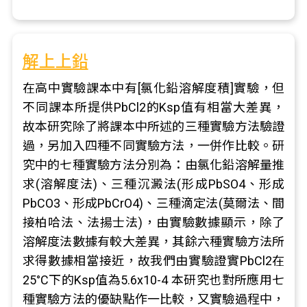
解上上鉛
在高中實驗課本中有[氯化鉛溶解度積]實驗，但
不同課本所提供PbCl2的Ksp值有相當大差異，
故本研究除了將課本中所述的三種實驗方法驗證
過，另加入四種不同實驗方法，一併作比較。研
究中的七種實驗方法分別為：由氯化鉛溶解量推
求(溶解度法)、三種沉澱法(形成PbSO4、形成
PbCO3、形成PbCrO4)、三種滴定法(莫爾法、間
接柏哈法、法揚士法)，由實驗數據顯示，除了
溶解度法數據有較大差異，其餘六種實驗方法所
求得數據相當接近，故我們由實驗證實PbCl2在
25°C下的Ksp值為5.6x10-4 本研究也對所應用七
種實驗方法的優缺點作一比較，又實驗過程中，