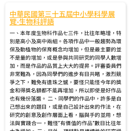
中華民國第三十五屆中小學科學展
覽-生物科評語
一、本年度生物科作品七三件，比往年略增，特
別是高小及高中兩組。各項作品中一般趨勢為環
保及動植物的保育概念均增加，但是最主要的並
不是量的增加，或是參與共同研究的同學人數增
加，而是作品的品質上大大的提昇。評審委員們
非常難為，因為同學們的進步有目共睹，激烈競
爭之下，難免有遺珠之憾，要怪只能怪今年的獎
金和得獎名額都不能再增加，所以即使是好作品
也有幾份落選。 二、同學們的作品中，許多是自
己想出來的題目，或是自己設計出來的作法，在
研究的創意及創作層面上看，腦與手的並用，想
法與實踐合一，難怪”有價值的作品”數目比往年