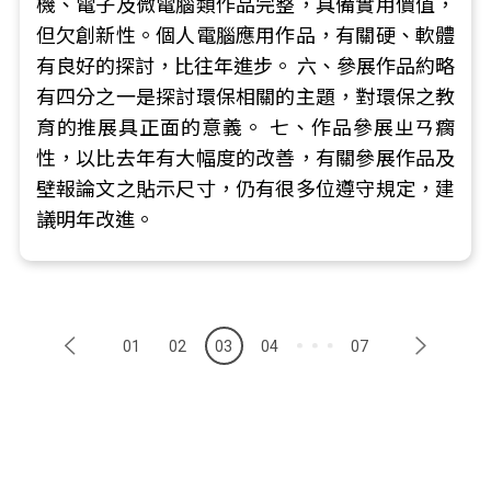
機、電子及微電腦類作品完整，具備實用價值，
但欠創新性。個人電腦應用作品，有關硬、軟體
有良好的探討，比往年進步。 六、參展作品約略
有四分之一是探討環保相關的主題，對環保之教
育的推展具正面的意義。 七、作品參展ㄓㄢ瘸
性，以比去年有大幅度的改善，有關參展作品及
壁報論文之貼示尺寸，仍有很多位遵守規定，建
議明年改進。
01
02
03
04
07