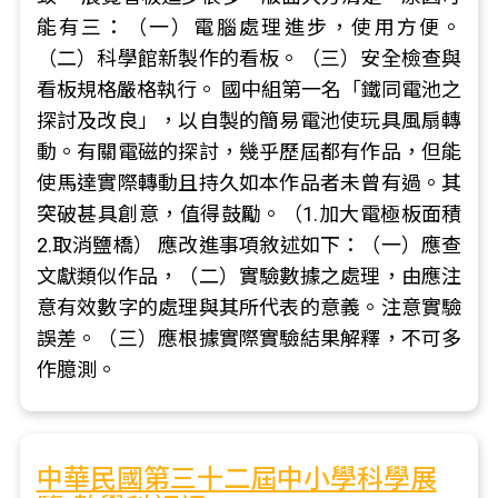
能有三：（一）電腦處理進步，使用方便。
（二）科學館新製作的看板。（三）安全檢查與
看板規格嚴格執行。 國中組第一名「鐵同電池之
探討及改良」，以自製的簡易電池使玩具風扇轉
動。有關電磁的探討，幾乎歷屆都有作品，但能
使馬達實際轉動且持久如本作品者未曾有過。其
突破甚具創意，值得鼓勵。（1.加大電極板面積
2.取消鹽橋） 應改進事項敘述如下：（一）應查
文獻類似作品，（二）實驗數據之處理，由應注
意有效數字的處理與其所代表的意義。注意實驗
誤差。（三）應根據實際實驗結果解釋，不可多
作臆測。
中華民國第三十二屆中小學科學展