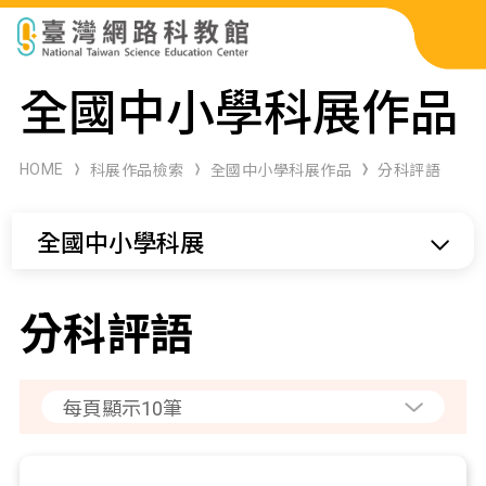
科展作品檢索
全國中小學科展作品
科學研習月刊
HOME
科展作品檢索
全國中小學科展作品
分科評語
線上教學資源
全國中小學科展
關於本站
網站導覽
分科評語