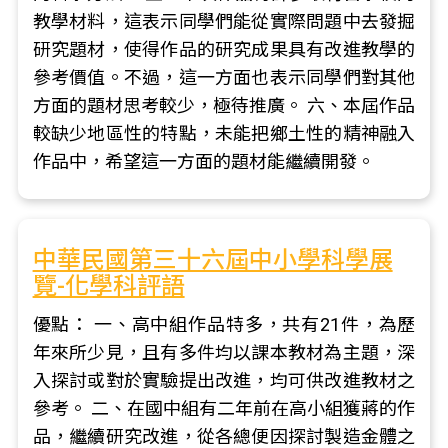
教學材料，這表示同學們能從實際問題中去發掘
研究題材，使得作品的研究成果具有改進教學的
參考價值。不過，這一方面也表示同學們對其他
方面的題材思考較少，極待推廣。 六、本屆作品
較缺少地區性的特點，未能把鄉土性的精神融入
作品中，希望這一方面的題材能繼續開發。
中華民國第三十六屆中小學科學展
覽-化學科評語
優點： 一、高中組作品特多，共有21件，為歷
年來所少見，且有多件均以課本教材為主題，深
入探討或對於實驗提出改進，均可供改進教材之
參考。 二、在國中組有二年前在高小組獲蔣的作
品，繼續研究改進，從各總便因探討製造金體之