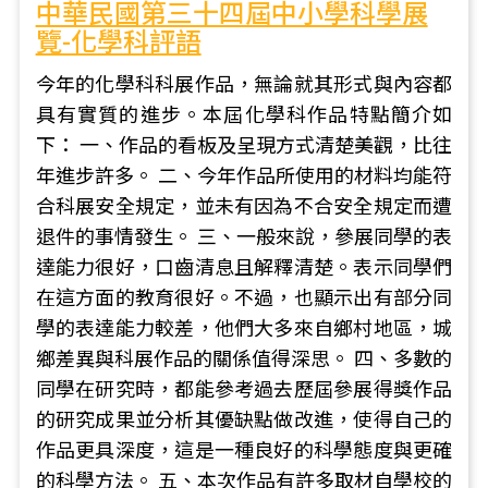
中華民國第三十四屆中小學科學展
覽-化學科評語
今年的化學科科展作品，無論就其形式與內容都
具有實質的進步。本屆化學科作品特點簡介如
下： 一、作品的看板及呈現方式清楚美觀，比往
年進步許多。 二、今年作品所使用的材料均能符
合科展安全規定，並未有因為不合安全規定而遭
退件的事情發生。 三、一般來說，參展同學的表
達能力很好，口齒清息且解釋清楚。表示同學們
在這方面的教育很好。不過，也顯示出有部分同
學的表達能力較差，他們大多來自鄉村地區，城
鄉差異與科展作品的關係值得深思。 四、多數的
同學在研究時，都能參考過去歷屆參展得獎作品
的研究成果並分析其優缺點做改進，使得自己的
作品更具深度，這是一種良好的科學態度與更確
的科學方法。 五、本次作品有許多取材自學校的