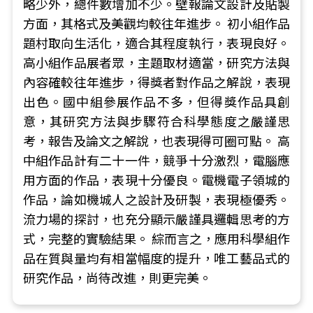
略少外，總件數增加不少。壁報論文設計及貼製
方面，其格式及美觀均較往年進步。 初小組作品
題村取向生活化，適合其程度執行，表現良好。
高小組作品展者眾，主題取材適當，研究方法與
內容確較往年進步，得獎者對作品之解說，表現
出色。國中組參展作品不多，但得獎作品具創
意，其研究方法與步驟符合科學態度之嚴謹思
考，報告及論文之解說，也表現得可圈可點。 高
中組作品計有二十一件，競爭十分激烈，電腦應
用方面的作品，表現十分優良。電機電子領城的
作品，論如機城人之設計及研製，表現極優秀。
流力場的探討，也充分顯示嚴謹具邏輯思考的方
式，完整的實驗結果。 綜而言之，應用科學組作
品在質與量均有相當幅度的提升，唯工藝品式的
研究作品，尚待改進，則更完美。