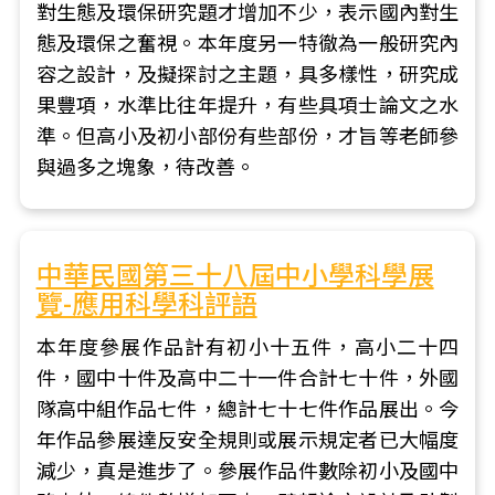
對生態及環保研究題才增加不少，表示國內對生
態及環保之奮視。本年度另一特徹為一般研究內
容之設計，及擬探討之主題，具多樣性，研究成
果豐項，水準比往年提升，有些具項士論文之水
準。但高小及初小部份有些部份，才旨等老師參
與過多之塊象，待改善。
中華民國第三十八屆中小學科學展
覽-應用科學科評語
本年度參展作品計有初小十五件，高小二十四
件，國中十件及高中二十一件合計七十件，外國
隊高中組作品七件，總計七十七件作品展出。今
年作品參展達反安全規則或展示規定者已大幅度
減少，真是進步了。參展作品件數除初小及國中