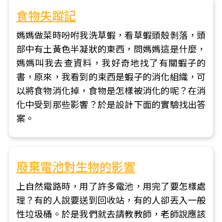
食物失蹤記
媽媽做菜時吩咐我洗草蝦，看草蝦頭殼剝落，頭
部中有土黃色半凝狀的東西，問媽媽這是什麼，
媽媽叫我去查資料，我好奇地找了有關蝦子的
書，原來，我看到的束西是蝦子的消化組織，可
以將食物消化掉，食物是怎樣被消化的呢？在消
化中受到那些影響？於是設計下面的實驗找出答
案。
廢棄電池對生物的影響
上自然電路時，用了許多電池，用完了要怎樣處
理？有的人說要送到回收站，有的人卻丟入一般
性垃圾桶。於是我們就去請教教師，老師說應該