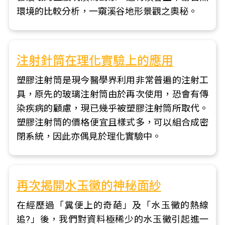
環境的比較分析，一窺溪谷地形景觀之奧秘。
注射針筒在理化實驗上的應用
塑膠注射筒是現今醫學界利用非常普遍的注射工
具，原先的玻璃注射筒由於再次使用，恐會有傳
染疾病的顧慮，現已幾乎被塑膠注射筒所取代。
塑膠注射筒的價格便宜且樣式多，可以組合成密
閉系統，因此亦偶見於理化實驗中。
再次揭開水玉黴的神秘面紗
在經歷過「糞便上的奇葩」及「水玉黴的熱線
追?」後，我們對資料極稀少的水玉黴引起進一