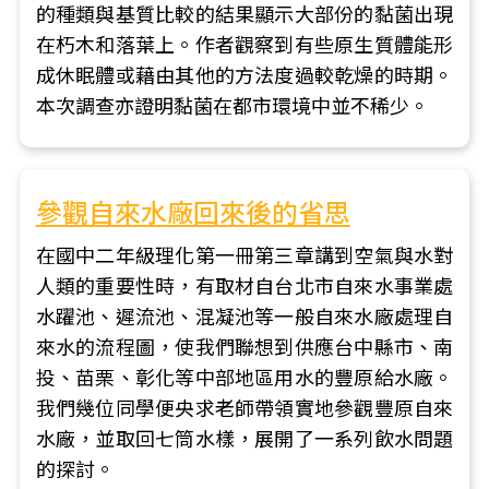
的種類與基質比較的結果顯示大部份的黏菌出現
在朽木和落葉上。作者觀察到有些原生質體能形
成休眠體或藉由其他的方法度過較乾燥的時期。
本次調查亦證明黏菌在都市環境中並不稀少。
參觀自來水廠回來後的省思
在國中二年級理化第一冊第三章講到空氣與水對
人類的重要性時，有取材自台北市自來水事業處
水躍池、遲流池、混凝池等一般自來水廠處理自
來水的流程圖，使我們聯想到供應台中縣市、南
投、苗栗、彰化等中部地區用水的豐原給水廠。
我們幾位同學便央求老師帶領實地參觀豐原自來
水廠，並取回七筒水樣，展開了一系列飲水問題
的探討。