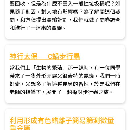
要回收。但是為什麼不丟入一般性垃圾桶呢？如
果隨手亂丟，對大地有影響嗎？為了解開這個疑
問，和方便提出實驗計劃，我們就做了問卷調查
和進行了一連串的實驗。
神行太保 ─ C蝸步行蟲
當我們上「生物的繁殖」那一課時，有一位同學
帶來了一隻外形亮麗又很奇特的昆蟲，我們一時
好奇，又想多了解這種昆蟲的習性，於是我們在
老師的指導下，展開了一趟探討步行蟲之旅。
利用形成有色錯離子簡易篩測微量
重金屬