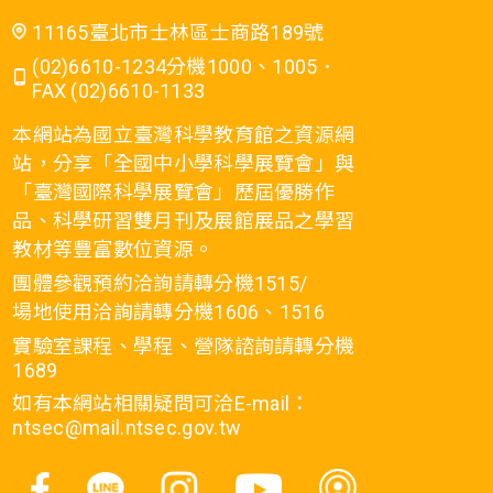
11165臺北市士林區士商路189號
(02)6610-1234分機1000、1005．
FAX (02)6610-1133
本網站為國立臺灣科學教育館之資源網
站，分享「全國中小學科學展覽會」與
「臺灣國際科學展覽會」歷屆優勝作
品、科學研習雙月刊及展館展品之學習
教材等豐富數位資源。
團體參觀預約洽詢請轉分機1515/
場地使用洽詢請轉分機1606、1516
實驗室課程、學程、營隊諮詢請轉分機
1689
如有本網站相關疑問可洽E-mail：
ntsec@mail.ntsec.gov.tw