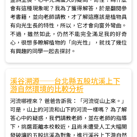
會有這種現象呢？我為了獲得解答，於是翻閱參
考書籍，並向老師請教，才了解這應該是植物具
有向光生長的特性，所以，它才會向窗外彎曲。
不過，雖然如此，仍然不能完全滿足我的好奇
心，很想多瞭解植物的「向光性」，就找了幾位
有興趣的同學一起去探討。
溪谷溯源──台北縣五股坑溪上下
游自然環境的比較分析
河流哪裡來？ 爸爸告訴我：「河流從山上來。」
可是，山上的河流和山下的河流一樣嗎？ 為了解
答心中的疑惑，我們請教老師，並在老師的指導
下，挑選距離本校較近，且尚未遭受人工大幅開
發破壤的五股坑溪為對象，進行溪谷上下游自然