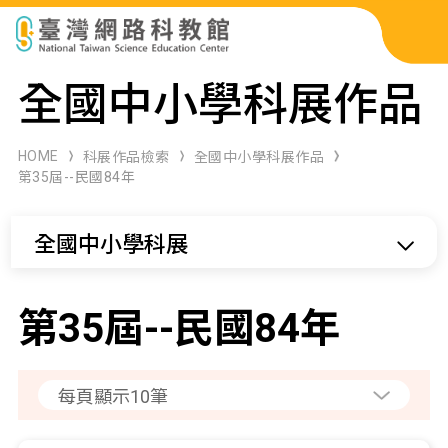
科展作品檢索
全國中小學科展作品
科學研習月刊
HOME
科展作品檢索
全國中小學科展作品
第35屆--民國84年
線上教學資源
全國中小學科展
關於本站
網站導覽
第35屆--民國84年