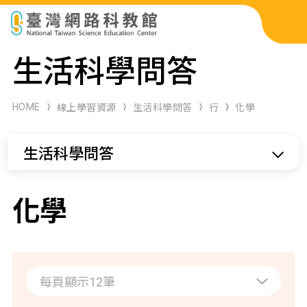
科展作品檢索
生活科學問答
科學研習月刊
HOME
線上學習資源
生活科學問答
行
化學
線上教學資源
生活科學問答
關於本站
網站導覽
化學