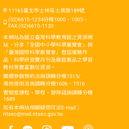
11165臺北市士林區士商路189號
(02)6610-1234分機1000、1005．
FAX (02)6610-1133
本網站為國立臺灣科學教育館之資源網
站，分享「全國中小學科學展覽會」與
「臺灣國際科學展覽會」歷屆優勝作
品、科學研習雙月刊及展館展品之學習
教材等豐富數位資源。
團體參觀預約洽詢請轉分機1515/
場地使用洽詢請轉分機1606、1516
實驗室課程、學程、營隊諮詢請轉分機
1689
如有本網站相關疑問可洽E-mail：
ntsec@mail.ntsec.gov.tw