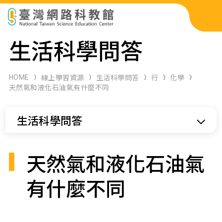
科展作品檢索
生活科學問答
科學研習月刊
HOME
線上學習資源
生活科學問答
行
化學
天然氣和液化石油氣有什麼不同
線上教學資源
生活科學問答
關於本站
網站導覽
天然氣和液化石油氣
有什麼不同