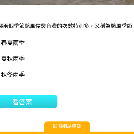
哪兩個季節颱風侵襲台灣的次數特別多，又稱為颱風季節
春夏兩季
夏秋兩季
秋冬兩季
看答案
展開網站導覽