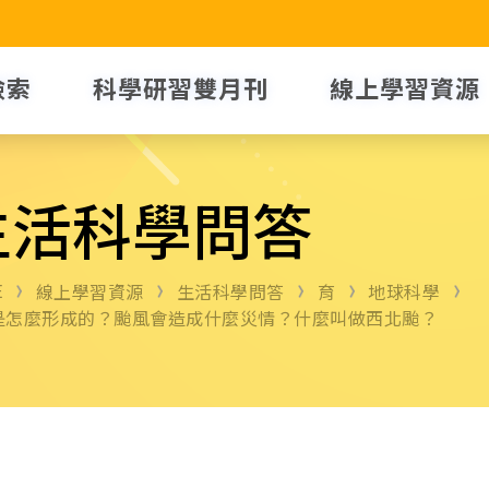
檢索
科學研習雙月刊
線上學習資源
生活科學問答
E
線上學習資源
生活科學問答
育
地球科學
是怎麼形成的？颱風會造成什麼災情？什麼叫做西北颱？