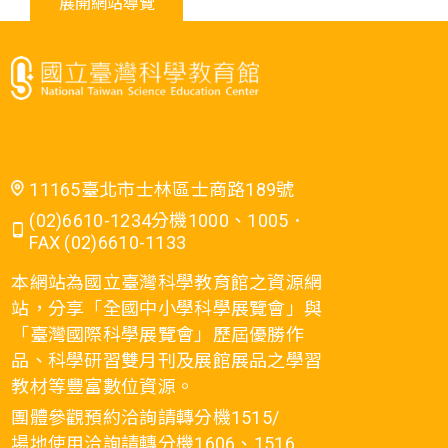
展開網站導覽
11165臺北市士林區士商路189號
(02)6610-1234分機1000、1005．
FAX (02)6610-1133
本網站為國立臺灣科學教育館之資源網
站，分享「全國中小學科學展覽會」與
「臺灣國際科學展覽會」歷屆優勝作
品、科學研習雙月刊及展館展品之學習
教材等豐富數位資源。
團體參觀預約洽詢請轉分機1515/
場地使用洽詢請轉分機1606、1516