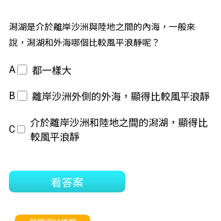
潟湖是介於離岸沙洲與陸地之間的內海，一般來
說，潟湖和外海哪個比較風平浪靜呢？
A
都一樣大
B
離岸沙洲外側的外海，顯得比較風平浪靜
介於離岸沙洲和陸地之間的潟湖，顯得比
C
較風平浪靜
看答案