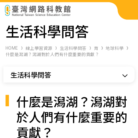
科展作品檢索
生活科學問答
科學研習月刊
HOME
線上學習資源
生活科學問答
育
地球科學
什麼是潟湖？潟湖對於人們有什麼重要的貢獻？
線上教學資源
生活科學問答
關於本站
網站導覽
什麼是潟湖？潟湖對
於人們有什麼重要的
貢獻？