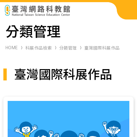
科展作品檢索
分類管理
科學研習月刊
HOME
科展作品檢索
分類管理
臺灣國際科展作品
線上教學資源
臺灣國際科展作品
關於本站
網站導覽