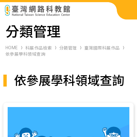
科展作品檢索
分類管理
科學研習月刊
HOME
科展作品檢索
分類管理
臺灣國際科展作品
依參展學科領域查詢
線上教學資源
依參展學科領域查詢
關於本站
網站導覽