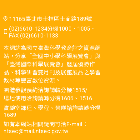
11165臺北市士林區士商路189號
(02)6610-1234分機1000、1005．
FAX (02)6610-1133
本網站為國立臺灣科學教育館之資源網
站，分享「全國中小學科學展覽會」與
「臺灣國際科學展覽會」歷屆優勝作
品、科學研習雙月刊及展館展品之學習
教材等豐富數位資源。
團體參觀預約洽詢請轉分機1515/
場地使用洽詢請轉分機1606、1516
實驗室課程、學程、營隊諮詢請轉分機
1689
如有本網站相關疑問可洽E-mail：
ntsec@mail.ntsec.gov.tw