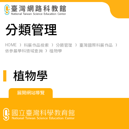
科展作品檢索
分類管理
科學研習月刊
HOME
科展作品檢索
分類管理
臺灣國際科展作品
依參展學科領域查詢
植物學
線上教學資源
植物學
關於本站
網站導覽
展開網站導覽