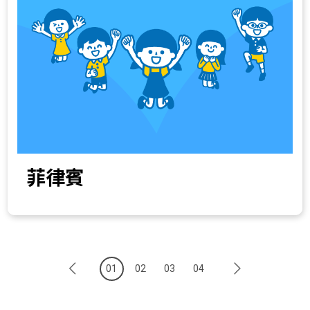
菲律賓
01
02
03
04