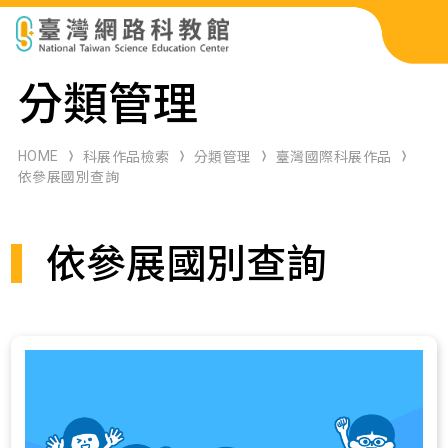
科展作品檢索
分類管理
科學研習月刊
HOME
科展作品檢索
分類管理
臺灣國際科展作品
依參展國別查詢
線上教學資源
依參展國別查詢
關於本站
網站導覽