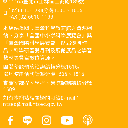
11165臺北市士林區士商路189號
(02)6610-1234分機1000、1005．
FAX (02)6610-1133
本網站為國立臺灣科學教育館之資源網
站，分享「全國中小學科學展覽會」與
「臺灣國際科學展覽會」歷屆優勝作
品、科學研習雙月刊及展館展品之學習
教材等豐富數位資源。
團體參觀預約洽詢請轉分機1515/
場地使用洽詢請轉分機1606、1516
實驗室課程、學程、營隊諮詢請轉分機
1689
如有本網站相關疑問可洽E-mail：
ntsec@mail.ntsec.gov.tw