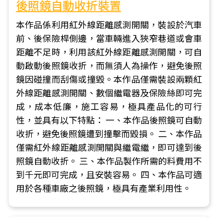
後照鏡自動收折裝置
本作品係利用紅外線距離感測開關，裝設於汽車
前、後保險桿側邊，當車輛進入狹窄巷道或會車
距離不足時，利用該紅外線距離感測開關，可自
動啟動後照鏡收折，而無須人為操作，避免後照
鏡因碰撞而刮傷或撞毀。本作品僅需裝設兩顆紅
外線距離感測開關、數個繼電器及保險絲即可完
成，成本低廉，施工容易，極具產品化的可行
性，並具有以下特點： 一、本作品後照鏡可自動
收折，避免後照鏡遭到撞擊而毀損。 二、本作品
僅需紅外線距離感測開關與繼電繼，即可達到後
照鏡自動收折。 三、本作品製作所需的料費用不
到千元即可完成，且安裝容易。 四、本作品可適
用於各種車廠之後照鏡，極具有產業利用性。