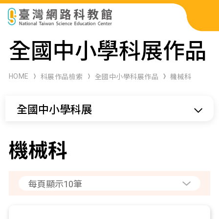
科展作品檢索
全國中小學科展作品
科學研習月刊
HOME
科展作品檢索
全國中小學科展作品
機械科
線上教學資源
全國中小學科展
關於本站
網站導覽
機械科