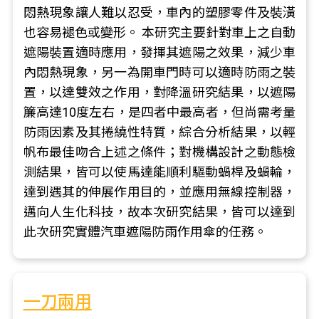
悶熱現象讓人難以忍受，車內的塑膠零件及裝潢
也容易褪色或變形。 本研究主要針對車上之自動
遮陽裝置適時應用，發揮其遮陽之效果，減少車
內悶熱現象，另一為開車門時可以適時防雨之裝
置，以達雙效之作用，對降溫研究結果，以遮陽
簾高達10度左右，是四者中最高者，但尚需考量
防雨因素及其捲繞性特質，綜合分析結果，以輕
帆布最佳吻合上述之條件；對機構設計之動態檢
測結果，皆可以使馬達能順利驅動蝸桿及蝸輪，
達到遇其的伸展作用目的，並應用無線控制器，
邁向人生化科技，故本次研究結果，皆可以達到
此次研究實體汽車遮陽防雨作用傘的任務。
一刀兩用