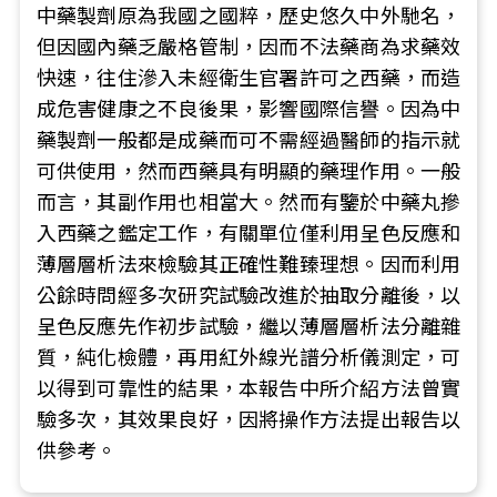
中藥製劑原為我國之國粹，歷史悠久中外馳名，
但因國內藥乏嚴格管制，因而不法藥商為求藥效
快速，往住滲入未經衛生官署許可之西藥，而造
成危害健康之不良後果，影響國際信譽。因為中
藥製劑一般都是成藥而可不需經過醫師的指示就
可供使用，然而西藥具有明顯的藥理作用。一般
而言，其副作用也相當大。然而有鑒於中藥丸摻
入西藥之鑑定工作，有關單位僅利用呈色反應和
薄層層析法來檢驗其正確性難臻理想。因而利用
公餘時問經多次研究試驗改進於抽取分離後，以
呈色反應先作初步試驗，繼以薄層層析法分離雜
質，純化檢體，再用紅外線光譜分析儀測定，可
以得到可靠性的結果，本報告中所介紹方法曾實
驗多次，其效果良好，因將操作方法提出報告以
供參考。