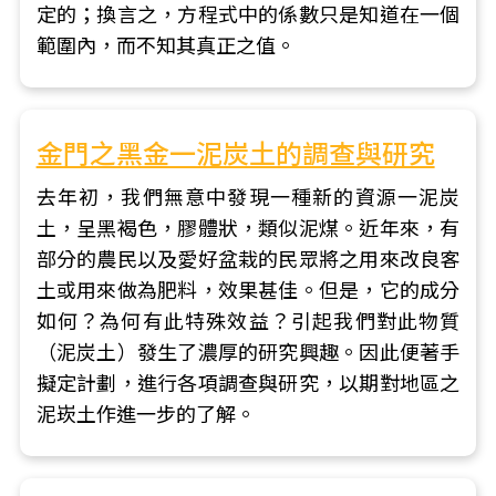
定的；換言之，方程式中的係數只是知道在一個
範圍內，而不知其真正之值。
金門之黑金一泥炭土的調查與研究
去年初，我們無意中發現一種新的資源一泥炭
土，呈黑褐色，膠體狀，類似泥煤。近年來，有
部分的農民以及愛好盆栽的民眾將之用來改良客
土或用來做為肥料，效果甚佳。但是，它的成分
如何？為何有此特殊效益？引起我們對此物質
（泥炭土）發生了濃厚的研究興趣。因此便著手
擬定計劃，進行各項調查與研究，以期對地區之
泥崁土作進一步的了解。