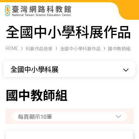
科展作品檢索
全國中小學科展作品
科學研習月刊
HOME
科展作品檢索
全國中小學科展作品
國中教師組
線上教學資源
全國中小學科展
關於本站
網站導覽
國中教師組