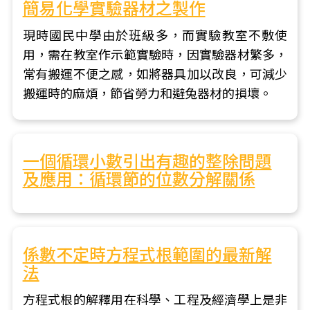
簡易化學實驗器材之製作
現時國民中學由於班級多，而實驗教室不敷使
用，需在教室作示範實驗時，因實驗器材繁多，
常有搬運不便之感，如將器具加以改良，可減少
搬運時的麻煩，節省勞力和避兔器材的損壞。
一個循環小數引出有趣的整除問題
及應用：循環節的位數分解關係
係數不定時方程式根範圍的最新解
法
方程式根的解釋用在科學、工程及經濟學上是非