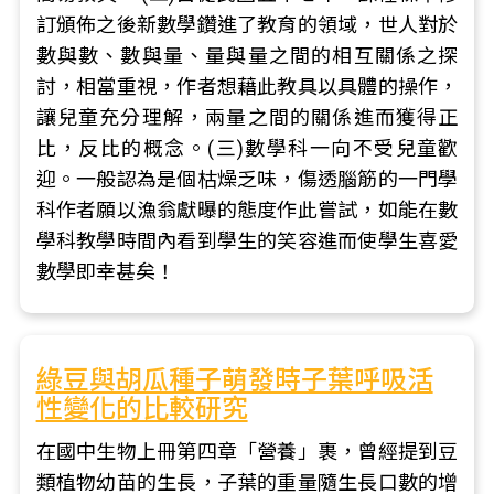
訂頒佈之後新數學鑽進了教育的領域，世人對於
數與數、數與量、量與量之間的相互關係之探
討，相當重視，作者想藉此教具以具體的操作，
讓兒童充分理解，兩量之間的關係進而獲得正
比，反比的概念。(三)數學科一向不受兒童歡
迎。一般認為是個枯燥乏味，傷透腦筋的一門學
科作者願以漁翁獻曝的態度作此嘗試，如能在數
學科教學時間內看到學生的笑容進而使學生喜愛
數學即幸甚矣！
綠豆與胡瓜種子萌發時子葉呼吸活
性變化的比較研究
在國中生物上冊第四章「營養」裹，曾經提到豆
類植物幼苗的生長，子葉的重量隨生長口數的增