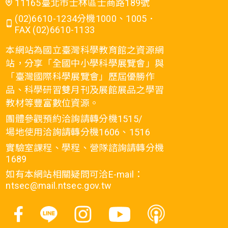
11165臺北市士林區士商路189號
(02)6610-1234分機1000、1005．
FAX (02)6610-1133
本網站為國立臺灣科學教育館之資源網
站，分享「全國中小學科學展覽會」與
「臺灣國際科學展覽會」歷屆優勝作
品、科學研習雙月刊及展館展品之學習
教材等豐富數位資源。
團體參觀預約洽詢請轉分機1515/
場地使用洽詢請轉分機1606、1516
實驗室課程、學程、營隊諮詢請轉分機
1689
如有本網站相關疑問可洽E-mail：
ntsec@mail.ntsec.gov.tw