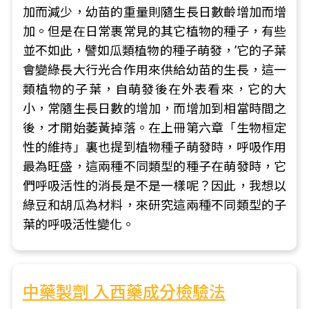
加而減少，幼苗的重量則隨生長日數齡增加而增
加。但是在日常裹常見的其它植物的種子，有些
並不如此，譬如瓜類植物的種子萌發，’它的子葉
會變綠長大行光合作用來供給幼苗的生長，這一
類植物的子葉，自萌發後在外表看來，它的大
小，常隨生長日數的增加，而增加到相當時間之
後，才開始萎黃掉落。在上冊第六章「生物桓定
性的維持」裏也提到植物種子萌發時，呼吸作用
最為旺盛，這兩種不同類型的種子在萌發時，它
們呼吸活性的消長是不是一樣呢？因此，我想以
綠豆和胡瓜為材料，來研究這兩種不同類型的子
葉的呼吸活性變化。
中藥製劑 入西藥成分檢驗法