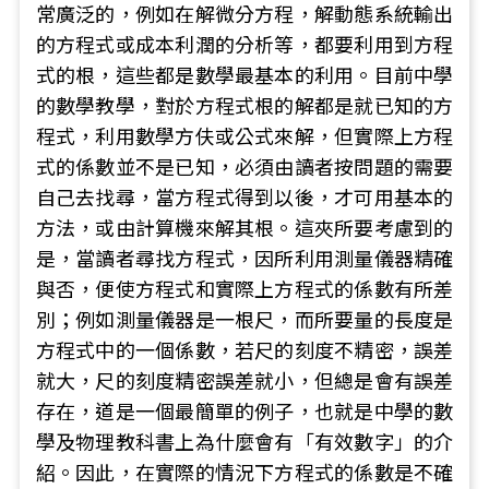
常廣泛的，例如在解微分方程，解動態系統輸出
的方程式或成本利潤的分析等，都要利用到方程
式的根，這些都是數學最基本的利用。目前中學
的數學教學，對於方程式根的解都是就已知的方
程式，利用數學方伕或公式來解，但實際上方程
式的係數並不是已知，必須由讀者按問題的需要
自己去找尋，當方程式得到以後，才可用基本的
方法，或由計算機來解其根。這夾所要考慮到的
是，當讀者尋找方程式，因所利用測量儀器精確
與否，便使方程式和實際上方程式的係數有所差
別；例如測量儀器是一根尺，而所要量的長度是
方程式中的一個係數，若尺的刻度不精密，誤差
就大，尺的刻度精密誤差就小，但總是會有誤差
存在，道是一個最簡單的例子，也就是中學的數
學及物理教科書上為什麼會有「有效數字」的介
紹。因此，在實際的情況下方程式的係數是不確