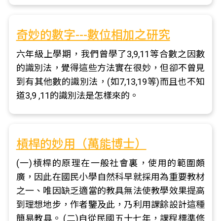
奇妙的數字---數位相加之研究
六年級上學期，我們曾學了3,9,11等合數之因數
的識別法，覺得這些方法實在很妙，但卻不曾見
到有其他數的識別法，(如7,13,19等)而且也不知
道3,9 ,11的識別法是怎樣來的。
槓桿的妙用（萬能博士）
(一)槓桿的原理在一般社會裏，使用的範圍頗
廣，因此在國民小學自然科早就採用為重要教材
之一、唯因缺乏適當的教具無法使教學效果提高
到理想地步，作者鑒及此，乃利用課餘設計這種
簡易教具。 (二)自從民國五十七年，課程標準修