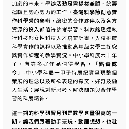
加劇的未來。舉辦活動是需樣樣兼顧、統籌
運轉且勞心勞力的工作，
臺灣科學節創意實
作科學營
的舉辦，綿密的合作夥伴以及各方
資源的投入都值得參考學習。科教館透過執
行科技部女性科技人才培育計畫，入校推廣
科學實作的課程以及推動高年級女學生探究
與實作課程的教學實況。中小學科展六十年
了，有許多好作品值得學習，「
點實成
今
」-中小學科展一甲子特展紀實呈現整個
策展的理念以及所欲表達的探究、好奇及融
入生活；展現創新思考、解決問題與合作學
習的科展精神。
這一期的科學研習月刊是數學含量很高的一
期，讓我們跟著動手玩玩、動腦想想，也趁