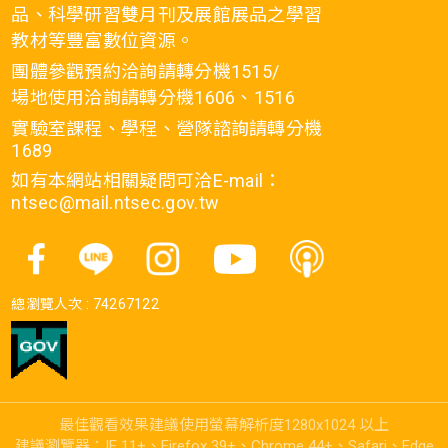
品、科學研習雙月刊及展館展品之學習
教材等豐富數位資源。
團體參觀預約洽詢請轉分機1515/
場地使用洽詢請轉分機1606、1516
實驗室課程、學程、營隊諮詢請轉分機
1689
如有本網站相關疑問可洽E-mail：
ntsec@mail.ntsec.gov.tw
總瀏覽人次 :
74267122
最佳觀看效果建議使用螢幕解析度1280x1024 以上
建議瀏覽器：IE 11+、Firefox 39+、Chrome 44+、Safari、Edge