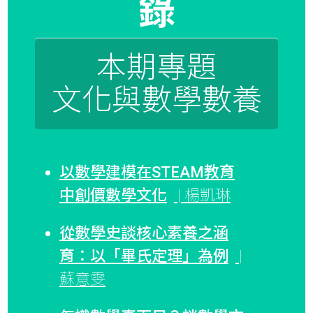
錄
本期專題
文化與數學數養
以數學建模在STEAM教育
中創價數學文化
| 楊凱琳
從數學史談核心素養之涵
育：以「畢氏定理」為例
|
蘇意雯