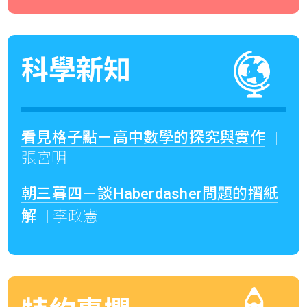
科學新知
看見格子點－高中數學的探究與實作
|
張宮明
朝三暮四－談Haberdasher問題的摺紙
解
| 李政憲