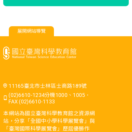
展開網站導覽
11165臺北市士林區士商路189號
(02)6610-1234分機1000、1005．
FAX (02)6610-1133
本網站為國立臺灣科學教育館之資源網
站，分享「全國中小學科學展覽會」與
「臺灣國際科學展覽會」歷屆優勝作