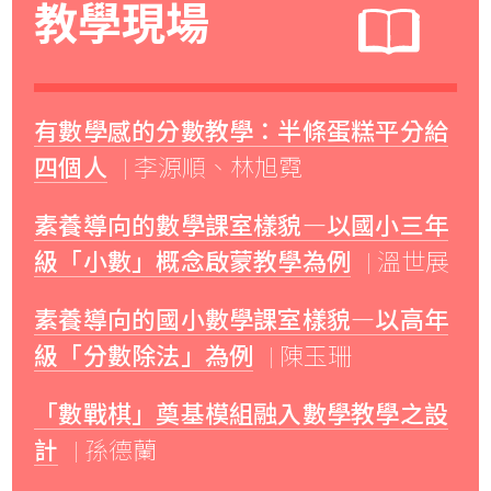
教學現場
有數學感的分數教學：半條蛋糕平分給
四個人
| 李源順、林旭霓
素養導向的數學課室樣貌―以國小三年
級「小數」概念啟蒙教學為例
| 溫世展
素養導向的國小數學課室樣貌―以高年
級「分數除法」為例
| 陳玉珊
「數戰棋」奠基模組融入數學教學之設
計
| 孫德蘭