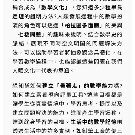
耦合成為「
數學文化
」，您知道多少種
畢氏
定理的證明
方法?人類發展過程中的數學扮
演的角色可以透過「
柏拉圖多面體
」的美與
「
七橋問題
」的趣味來說明。結合數學史的
脈絡，展現不同時空文明間的問題解決方
法，可以協助學習者將抽象觀念具體化，在
學習數學過程中，也能認識這些問題在我們
人類文化中代表的意涵。
想知道如何
建立「帶著走」的數學能力
嗎?
如何建立素養導向評量工具?這些目標都是
讓學生從真實情境中，學習思考、提問以及
建立問題解決的能力，進而產生學習遷移，
達到終身學習的目標。
生活中的數學記憶
則
透過生活中的許多實例，如鉛筆工廠的倒三