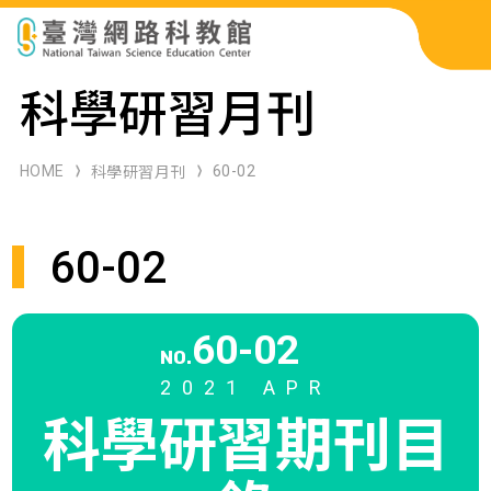
科展作品檢索
科學研習月刊
科學研習月刊
HOME
60-02
科學研習月刊
線上教學資源
60-02
關於本站
網站導覽
60-02
NO.
2021 APR
科學研習期刊
目