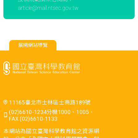
article@mail.ntsec.gov.tw
展開網站導覽
11165臺北市士林區士商路189號
(02)6610-1234分機1000、1005．
FAX (02)6610-1133
本網站為國立臺灣科學教育館之資源網