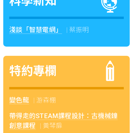
科學新知
淺談「智慧電網」
| 蔡振明
特約專欄
變色龍
| 游森棚
帶得走的STEAM課程設計：古機械鐘
創意課程
| 黃琴扉