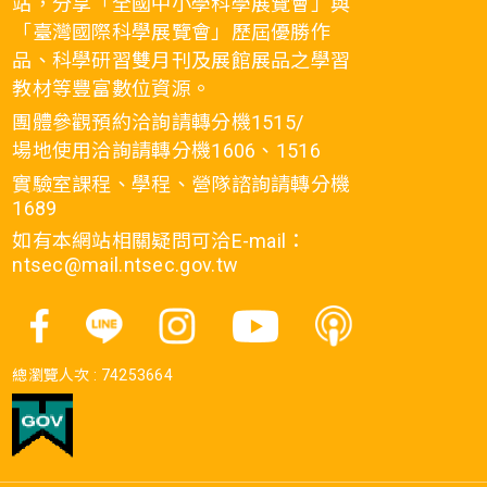
站，分享「全國中小學科學展覽會」與
「臺灣國際科學展覽會」歷屆優勝作
品、科學研習雙月刊及展館展品之學習
教材等豐富數位資源。
團體參觀預約洽詢請轉分機1515/
場地使用洽詢請轉分機1606、1516
實驗室課程、學程、營隊諮詢請轉分機
1689
如有本網站相關疑問可洽E-mail：
ntsec@mail.ntsec.gov.tw
總瀏覽人次 :
74253664