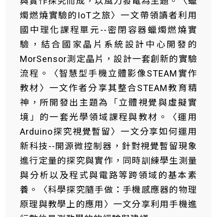
與實作探究而成，以風力發電為主題。〈蠟
燭燃燒實驗的IoT之旅〉一文帶領讀者利用
國中理化課程單元--密閉容器蠟燭燃燒實
驗，結合國家晶片系統設計中心開發的
MorSensor測定晶片，設計一套創新的實驗
流程。〈智慧型手機立體影像STEAM實作
教材〉一文作者分享其整合STEAM教育精
神，所開發出主題為「立體視覺與虛擬實
境」的一套光學領域課程與教材。〈運用
Arduino探究視覺暫留〉一文分享如何運用
新科技--開源微控制器，針對視覺暫留現象
進行定量的探究與實作，同時訓練學生測量
與分析以及程式與電路等跨領域的基本素
養。〈科學探究隨手做：手機感應器的物理
原理與教學上的應用〉一文分享利用手機進