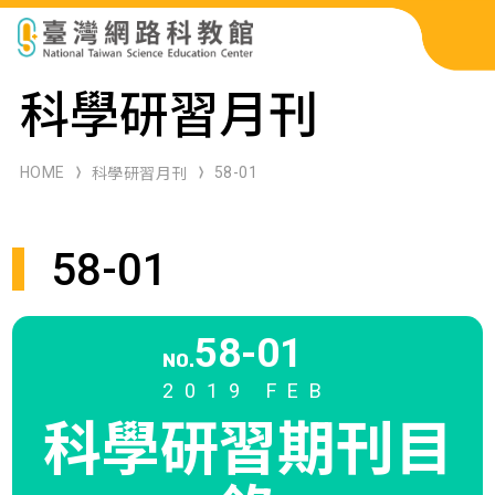
科展作品檢索
科學研習月刊
科學研習月刊
HOME
58-01
科學研習月刊
線上教學資源
58-01
關於本站
網站導覽
58-01
NO.
2019 FEB
科學研習期刊
目