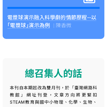
電漿球演示融入科學劇的情節歷程--以
｢電漿球｣演示為例
| 陳香微
總召集人的話
本刊自本期起改為雙月刊，於「臺灣網路科
教館」網址刊登，文章方向將更緊扣
STEAM教育與國中小物理、化學、生物、