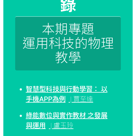
錄
本期專題
運用科技的物理
教學
智慧型科技與行動學習： 以
手機APP為例
| 賈至達
綠能數位與實作教材 之發展
與運用
| 盧玉玲