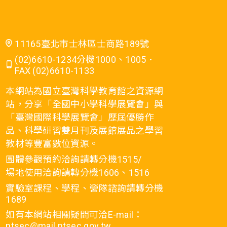
11165臺北市士林區士商路189號
(02)6610-1234分機1000、1005．
FAX (02)6610-1133
本網站為國立臺灣科學教育館之資源網
站，分享「全國中小學科學展覽會」與
「臺灣國際科學展覽會」歷屆優勝作
品、科學研習雙月刊及展館展品之學習
教材等豐富數位資源。
團體參觀預約洽詢請轉分機1515/
場地使用洽詢請轉分機1606、1516
實驗室課程、學程、營隊諮詢請轉分機
1689
如有本網站相關疑問可洽E-mail：
ntsec@mail.ntsec.gov.tw