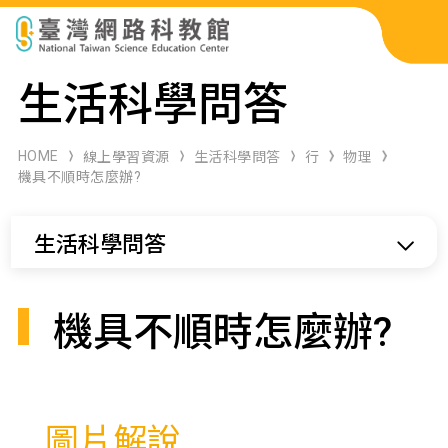
科展作品檢索
生活科學問答
科學研習月刊
HOME
線上學習資源
生活科學問答
行
物理
機具不順時怎麼辦?
線上教學資源
生活科學問答
關於本站
網站導覽
機具不順時怎麼辦?
圖片解說