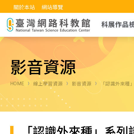
關於本站
網站導覽
科展作品
影音資源
HOME
線上學習資源
影音資源
「認識外來種
「認識外來種」系列