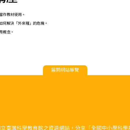
當作教材使用。
如何解決「外來種」的危機。
育概念。
展開網站導覽
國立臺灣科學教育館之資源網站，分享「全國中小學科學