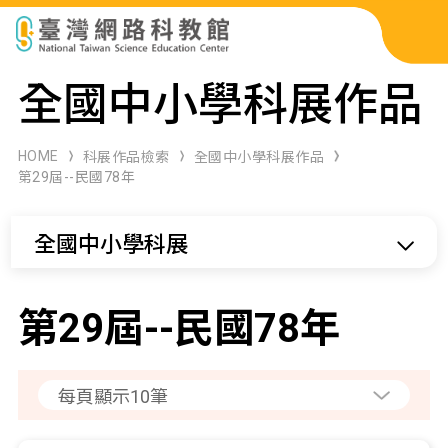
科展作品檢索
全國中小學科展作品
科學研習月刊
HOME
科展作品檢索
全國中小學科展作品
第29屆--民國78年
線上教學資源
全國中小學科展
關於本站
網站導覽
第29屆--民國78年